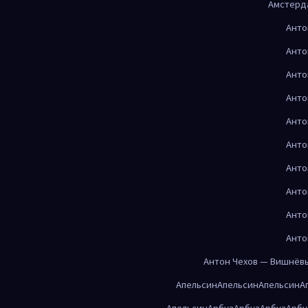
Амстерд
Анто
Анто
Анто
Анто
Анто
Анто
Анто
Анто
Анто
Анто
Антон Чехов — Вишнёв
Апельсин
Апельсин
Апельсин
А
Апельсин
Арбуз
Арбуз
Арбуз
Арбу