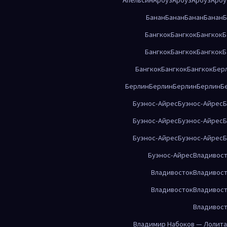
Банан
Банан
Банан
Банан
Б
Бангкок
Бангкок
Бангкок
Б
Бангкок
Бангкок
Бангкок
Б
Бангкок
Бангкок
Бангкок
Бер
Берлин
Берлин
Берлин
Берлин
Б
Буэнос-Айрес
Буэнос-Айрес
Б
Буэнос-Айрес
Буэнос-Айрес
Б
Буэнос-Айрес
Буэнос-Айрес
Б
Буэнос-Айрес
Владивос
Владивосток
Владивос
Владивосток
Владивос
Владивос
Владимир Набоков — Лолита