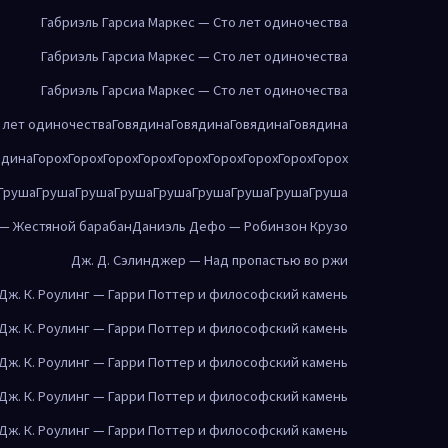
Габриэль Гарсиа Маркес — Сто лет одиночества
Габриэль Гарсиа Маркес — Сто лет одиночества
Габриэль Гарсиа Маркес — Сто лет одиночества
о лет одиночества
Говядина
Говядина
Говядина
Говядина
ядина
Горох
Горох
Горох
Горох
Горох
Горох
Горох
Горох
Горох
Груша
Груша
Груша
Груша
Груша
Груша
Груша
Груша
Груша
 — Жестяной барабан
Даниэль Дефо — Робинзон Крузо
Дж. Д. Сэлинджер — Над пропастью во ржи
Дж. К. Роулинг — Гарри Поттер и философский камень
Дж. К. Роулинг — Гарри Поттер и философский камень
Дж. К. Роулинг — Гарри Поттер и философский камень
Дж. К. Роулинг — Гарри Поттер и философский камень
Дж. К. Роулинг — Гарри Поттер и философский камень