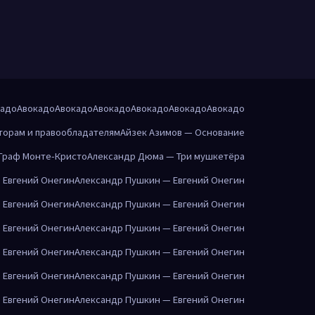
кадо
Авокадо
Авокадо
Авокадо
Авокадо
Авокадо
Авокадо
торам и правообладателям
Айзек Азимов — Основание
Граф Монте-Кристо
Александр Дюма — Три мушкетёра
 Евгений Онегин
Александр Пушкин — Евгений Онегин
 Евгений Онегин
Александр Пушкин — Евгений Онегин
 Евгений Онегин
Александр Пушкин — Евгений Онегин
 Евгений Онегин
Александр Пушкин — Евгений Онегин
 Евгений Онегин
Александр Пушкин — Евгений Онегин
 Евгений Онегин
Александр Пушкин — Евгений Онегин