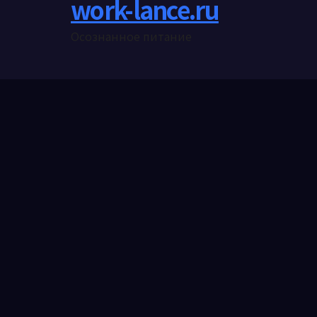
work-lance.ru
Осознанное питание