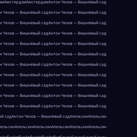
ам
Амстердам
Амстердам
Антон Чехов — Вишнёвый сад
н Чехов — Вишнёвый сад
Антон Чехов — Вишнёвый сад
н Чехов — Вишнёвый сад
Антон Чехов — Вишнёвый сад
н Чехов — Вишнёвый сад
Антон Чехов — Вишнёвый сад
н Чехов — Вишнёвый сад
Антон Чехов — Вишнёвый сад
н Чехов — Вишнёвый сад
Антон Чехов — Вишнёвый сад
н Чехов — Вишнёвый сад
Антон Чехов — Вишнёвый сад
н Чехов — Вишнёвый сад
Антон Чехов — Вишнёвый сад
н Чехов — Вишнёвый сад
Антон Чехов — Вишнёвый сад
н Чехов — Вишнёвый сад
Антон Чехов — Вишнёвый сад
н Чехов — Вишнёвый сад
Антон Чехов — Вишнёвый сад
ый сад
Антон Чехов — Вишнёвый сад
Апельсин
Апельсин
пельсин
Апельсин
Апельсин
Апельсин
Апельсин
Апельсин
з
Арбуз
Арбуз
Арбуз
Арбуз
Арбуз
Банан
Банан
Банан
Банан