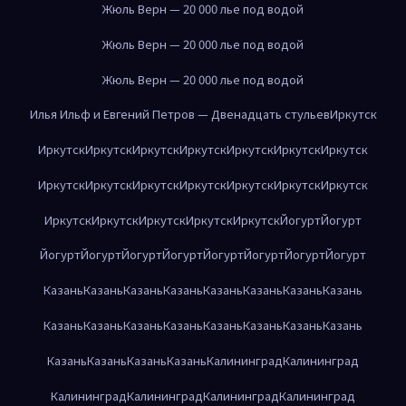
Жюль Верн — 20 000 лье под водой
Жюль Верн — 20 000 лье под водой
Жюль Верн — 20 000 лье под водой
Илья Ильф и Евгений Петров — Двенадцать стульев
Иркутск
Иркутск
Иркутск
Иркутск
Иркутск
Иркутск
Иркутск
Иркутск
Иркутск
Иркутск
Иркутск
Иркутск
Иркутск
Иркутск
Иркутск
Иркутск
Иркутск
Иркутск
Иркутск
Иркутск
Йогурт
Йогурт
Йогурт
Йогурт
Йогурт
Йогурт
Йогурт
Йогурт
Йогурт
Йогурт
Казань
Казань
Казань
Казань
Казань
Казань
Казань
Казань
Казань
Казань
Казань
Казань
Казань
Казань
Казань
Казань
Казань
Казань
Казань
Казань
Калининград
Калининград
Калининград
Калининград
Калининград
Калининград