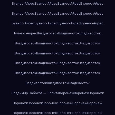
Буэнос-Айрес
Буэнос-Айрес
Буэнос-Айрес
Буэнос-Айрес
Буэнос-Айрес
Буэнос-Айрес
Буэнос-Айрес
Буэнос-Айрес
Буэнос-Айрес
Буэнос-Айрес
Буэнос-Айрес
Буэнос-Айрес
Буэнос-Айрес
Владивосток
Владивосток
Владивосток
Владивосток
Владивосток
Владивосток
Владивосток
Владивосток
Владивосток
Владивосток
Владивосток
Владивосток
Владивосток
Владивосток
Владивосток
Владивосток
Владивосток
Владивосток
Владивосток
Владивосток
Владивосток
Владивосток
Владимир Набоков — Лолита
Воронеж
Воронеж
Воронеж
Воронеж
Воронеж
Воронеж
Воронеж
Воронеж
Воронеж
Воронеж
Воронеж
Воронеж
Воронеж
Воронеж
Воронеж