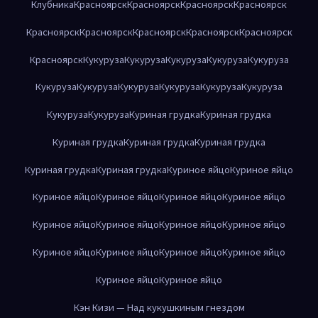
Клубника
Красноярск
Красноярск
Красноярск
Красноярск
Красноярск
Красноярск
Красноярск
Красноярск
Красноярск
Красноярск
Кукуруза
Кукуруза
Кукуруза
Кукуруза
Кукуруза
Кукуруза
Кукуруза
Кукуруза
Кукуруза
Кукуруза
Кукуруза
Кукуруза
Кукуруза
Куриная грудка
Куриная грудка
Куриная грудка
Куриная грудка
Куриная грудка
Куриная грудка
Куриная грудка
Куриное яйцо
Куриное яйцо
Куриное яйцо
Куриное яйцо
Куриное яйцо
Куриное яйцо
Куриное яйцо
Куриное яйцо
Куриное яйцо
Куриное яйцо
Куриное яйцо
Куриное яйцо
Куриное яйцо
Куриное яйцо
Куриное яйцо
Куриное яйцо
Кэн Кизи — Над кукушкиным гнездом