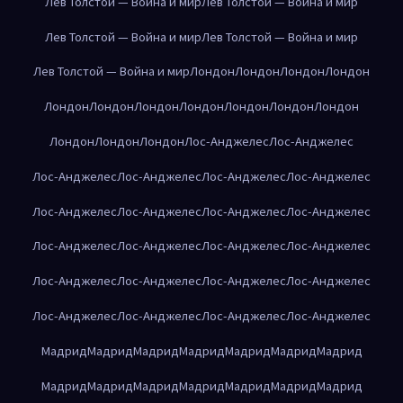
Лев Толстой — Война и мир
Лев Толстой — Война и мир
Лев Толстой — Война и мир
Лев Толстой — Война и мир
Лев Толстой — Война и мир
Лондон
Лондон
Лондон
Лондон
Лондон
Лондон
Лондон
Лондон
Лондон
Лондон
Лондон
Лондон
Лондон
Лондон
Лос-Анджелес
Лос-Анджелес
Лос-Анджелес
Лос-Анджелес
Лос-Анджелес
Лос-Анджелес
Лос-Анджелес
Лос-Анджелес
Лос-Анджелес
Лос-Анджелес
Лос-Анджелес
Лос-Анджелес
Лос-Анджелес
Лос-Анджелес
Лос-Анджелес
Лос-Анджелес
Лос-Анджелес
Лос-Анджелес
Лос-Анджелес
Лос-Анджелес
Лос-Анджелес
Лос-Анджелес
Мадрид
Мадрид
Мадрид
Мадрид
Мадрид
Мадрид
Мадрид
Мадрид
Мадрид
Мадрид
Мадрид
Мадрид
Мадрид
Мадрид