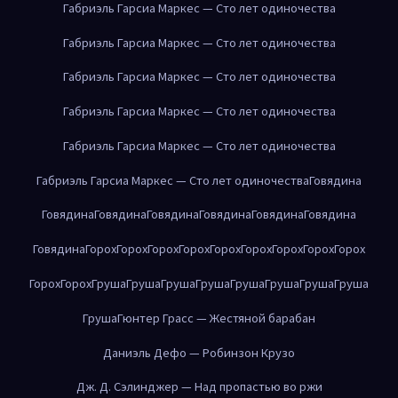
Габриэль Гарсиа Маркес — Сто лет одиночества
Габриэль Гарсиа Маркес — Сто лет одиночества
Габриэль Гарсиа Маркес — Сто лет одиночества
Габриэль Гарсиа Маркес — Сто лет одиночества
Габриэль Гарсиа Маркес — Сто лет одиночества
Габриэль Гарсиа Маркес — Сто лет одиночества
Говядина
Говядина
Говядина
Говядина
Говядина
Говядина
Говядина
Говядина
Горох
Горох
Горох
Горох
Горох
Горох
Горох
Горох
Горох
Горох
Горох
Груша
Груша
Груша
Груша
Груша
Груша
Груша
Груша
Груша
Гюнтер Грасс — Жестяной барабан
Даниэль Дефо — Робинзон Крузо
Дж. Д. Сэлинджер — Над пропастью во ржи