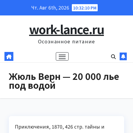
Перейти
Чт. Авг 6th, 2026
10:32:11 PM
к
содержанию
work-lance.ru
Осознанное питание
Жюль Верн — 20 000 лье
под водой
Приключения, 1870, 426 стр. тайны и