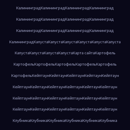
Калининград
Калининград
Калининград
Калининград
Калининград
Калининград
Калининград
Калининград
Калининград
Калининград
Калининград
Калининград
Калининград
Капуста
Капуста
Капуста
Капуста
Капуста
Капуста
Капуста
Капуста
Капуста
Капуста
Карта сайта
Картофель
Картофель
Картофель
Картофель
Картофель
Картофель
Картофель
Кейптаун
Кейптаун
Кейптаун
Кейптаун
Кейптаун
Кейптаун
Кейптаун
Кейптаун
Кейптаун
Кейптаун
Кейптаун
Кейптаун
Кейптаун
Кейптаун
Кейптаун
Кейптаун
Кейптаун
Кейптаун
Кейптаун
Кейптаун
Кейптаун
Кейптаун
Кейптаун
Клубника
Клубника
Клубника
Клубника
Клубника
Клубника