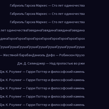
Габриэль Гарсиа Маркес — Сто лет одиночества
Габриэль Гарсиа Маркес — Сто лет одиночества
Габриэль Гарсиа Маркес — Сто лет одиночества
о лет одиночества
Говядина
Говядина
Говядина
Говядина
ядина
Горох
Горох
Горох
Горох
Горох
Горох
Горох
Горох
Горох
Груша
Груша
Груша
Груша
Груша
Груша
Груша
Груша
Груша
 — Жестяной барабан
Даниэль Дефо — Робинзон Крузо
Дж. Д. Сэлинджер — Над пропастью во ржи
Дж. К. Роулинг — Гарри Поттер и философский камень
Дж. К. Роулинг — Гарри Поттер и философский камень
Дж. К. Роулинг — Гарри Поттер и философский камень
Дж. К. Роулинг — Гарри Поттер и философский камень
Дж. К. Роулинг — Гарри Поттер и философский камень