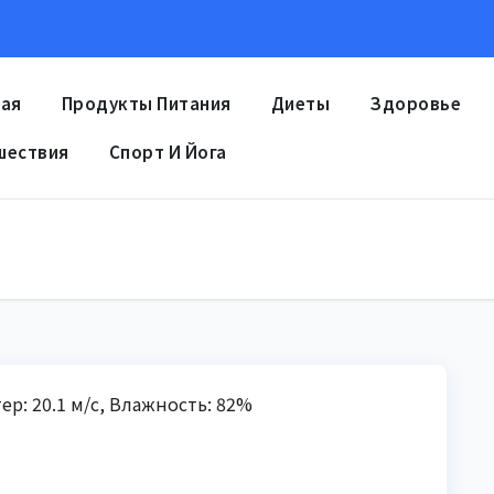
ная
Продукты Питания
Диеты
Здоровье
шествия
Спорт И Йога
тер: 20.1 м/с, Влажность: 82%