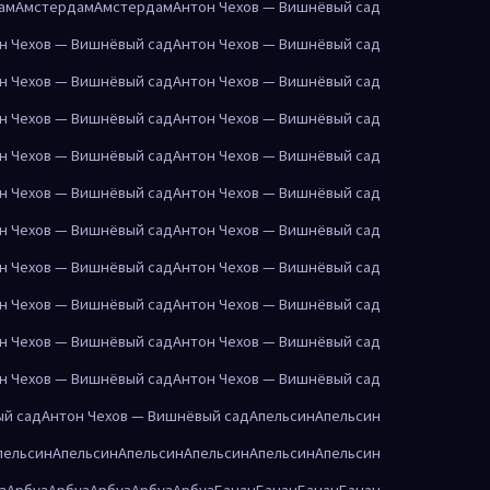
ам
Амстердам
Амстердам
Антон Чехов — Вишнёвый сад
н Чехов — Вишнёвый сад
Антон Чехов — Вишнёвый сад
н Чехов — Вишнёвый сад
Антон Чехов — Вишнёвый сад
н Чехов — Вишнёвый сад
Антон Чехов — Вишнёвый сад
н Чехов — Вишнёвый сад
Антон Чехов — Вишнёвый сад
н Чехов — Вишнёвый сад
Антон Чехов — Вишнёвый сад
н Чехов — Вишнёвый сад
Антон Чехов — Вишнёвый сад
н Чехов — Вишнёвый сад
Антон Чехов — Вишнёвый сад
н Чехов — Вишнёвый сад
Антон Чехов — Вишнёвый сад
н Чехов — Вишнёвый сад
Антон Чехов — Вишнёвый сад
н Чехов — Вишнёвый сад
Антон Чехов — Вишнёвый сад
ый сад
Антон Чехов — Вишнёвый сад
Апельсин
Апельсин
пельсин
Апельсин
Апельсин
Апельсин
Апельсин
Апельсин
з
Арбуз
Арбуз
Арбуз
Арбуз
Арбуз
Банан
Банан
Банан
Банан