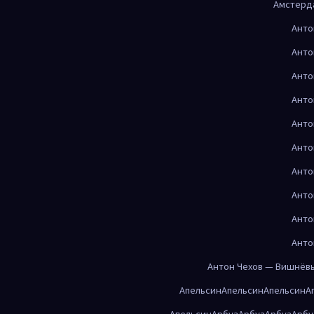
Амстерд
Анто
Анто
Анто
Анто
Анто
Анто
Анто
Анто
Анто
Анто
Антон Чехов — Вишнёв
Апельсин
Апельсин
Апельсин
А
Апельсин
Арбуз
Арбуз
Арбуз
Арбу