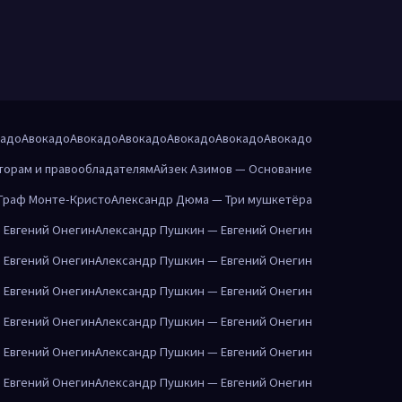
кадо
Авокадо
Авокадо
Авокадо
Авокадо
Авокадо
Авокадо
торам и правообладателям
Айзек Азимов — Основание
Граф Монте-Кристо
Александр Дюма — Три мушкетёра
 Евгений Онегин
Александр Пушкин — Евгений Онегин
 Евгений Онегин
Александр Пушкин — Евгений Онегин
 Евгений Онегин
Александр Пушкин — Евгений Онегин
 Евгений Онегин
Александр Пушкин — Евгений Онегин
 Евгений Онегин
Александр Пушкин — Евгений Онегин
 Евгений Онегин
Александр Пушкин — Евгений Онегин