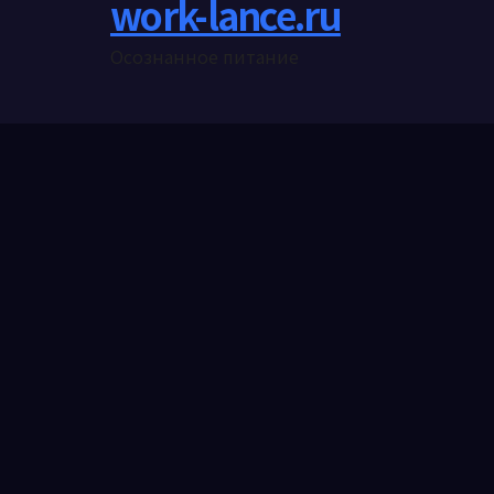
work-lance.ru
Осознанное питание