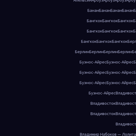
Банан
Банан
Банан
Банан
Б
Бангкок
Бангкок
Бангкок
Б
Бангкок
Бангкок
Бангкок
Б
Бангкок
Бангкок
Бангкок
Бер
Берлин
Берлин
Берлин
Берлин
Б
Буэнос-Айрес
Буэнос-Айрес
Б
Буэнос-Айрес
Буэнос-Айрес
Б
Буэнос-Айрес
Буэнос-Айрес
Б
Буэнос-Айрес
Владивос
Владивосток
Владивос
Владивосток
Владивос
Владивос
Владимир Набоков — Лолита