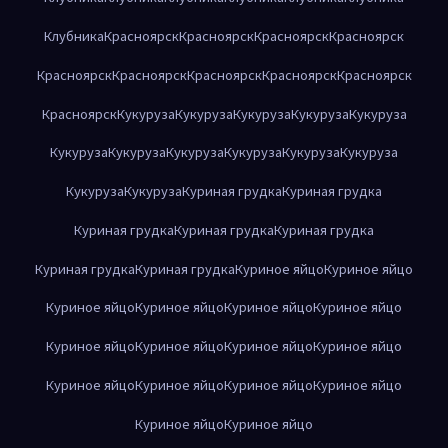
Клубника
Красноярск
Красноярск
Красноярск
Красноярск
Красноярск
Красноярск
Красноярск
Красноярск
Красноярск
Красноярск
Кукуруза
Кукуруза
Кукуруза
Кукуруза
Кукуруза
Кукуруза
Кукуруза
Кукуруза
Кукуруза
Кукуруза
Кукуруза
Кукуруза
Кукуруза
Куриная грудка
Куриная грудка
Куриная грудка
Куриная грудка
Куриная грудка
Куриная грудка
Куриная грудка
Куриное яйцо
Куриное яйцо
Куриное яйцо
Куриное яйцо
Куриное яйцо
Куриное яйцо
Куриное яйцо
Куриное яйцо
Куриное яйцо
Куриное яйцо
Куриное яйцо
Куриное яйцо
Куриное яйцо
Куриное яйцо
Куриное яйцо
Куриное яйцо