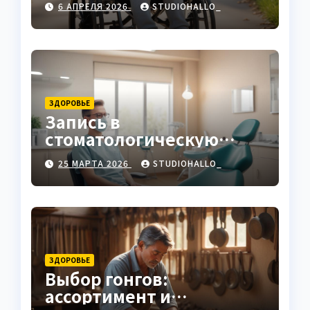
6 АПРЕЛЯ 2026
STUDIOHALLO_
ЗДОРОВЬЕ
Запись в
стоматологическую
клинику
25 МАРТА 2026
STUDIOHALLO_
ЗДОРОВЬЕ
Выбор гонгов:
ассортимент и