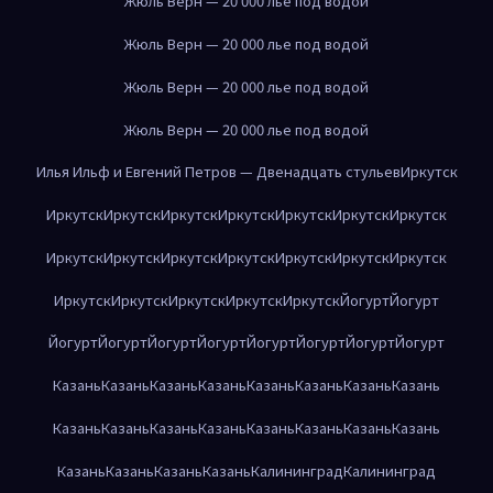
Жюль Верн — 20 000 лье под водой
Жюль Верн — 20 000 лье под водой
Жюль Верн — 20 000 лье под водой
Жюль Верн — 20 000 лье под водой
Илья Ильф и Евгений Петров — Двенадцать стульев
Иркутск
Иркутск
Иркутск
Иркутск
Иркутск
Иркутск
Иркутск
Иркутск
Иркутск
Иркутск
Иркутск
Иркутск
Иркутск
Иркутск
Иркутск
Иркутск
Иркутск
Иркутск
Иркутск
Иркутск
Йогурт
Йогурт
Йогурт
Йогурт
Йогурт
Йогурт
Йогурт
Йогурт
Йогурт
Йогурт
Казань
Казань
Казань
Казань
Казань
Казань
Казань
Казань
Казань
Казань
Казань
Казань
Казань
Казань
Казань
Казань
Казань
Казань
Казань
Казань
Калининград
Калининград