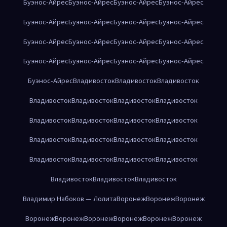
Буэнос-Айрес
Буэнос-Айрес
Буэнос-Айрес
Буэнос-Айрес
Буэнос-Айрес
Буэнос-Айрес
Буэнос-Айрес
Буэнос-Айрес
Буэнос-Айрес
Буэнос-Айрес
Буэнос-Айрес
Буэнос-Айрес
Буэнос-Айрес
Буэнос-Айрес
Буэнос-Айрес
Буэнос-Айрес
Буэнос-Айрес
Владивосток
Владивосток
Владивосток
Владивосток
Владивосток
Владивосток
Владивосток
Владивосток
Владивосток
Владивосток
Владивосток
Владивосток
Владивосток
Владивосток
Владивосток
Владивосток
Владивосток
Владивосток
Владивосток
Владивосток
Владивосток
Владивосток
Владимир Набоков — Лолита
Воронеж
Воронеж
Воронеж
Воронеж
Воронеж
Воронеж
Воронеж
Воронеж
Воронеж