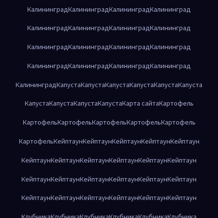
Калининград
Калининград
Калининград
Калининград
Калининград
Калининград
Калининград
Калининград
Калининград
Калининград
Калининград
Калининград
Калининград
Калининград
Калининград
Калининград
Калининград
Капуста
Капуста
Капуста
Капуста
Капуста
Капуста
Капуста
Капуста
Капуста
Капуста
Карта сайта
Картофель
Картофель
Картофель
Картофель
Картофель
Картофель
Картофель
Кейптаун
Кейптаун
Кейптаун
Кейптаун
Кейптаун
Кейптаун
Кейптаун
Кейптаун
Кейптаун
Кейптаун
Кейптаун
Кейптаун
Кейптаун
Кейптаун
Кейптаун
Кейптаун
Кейптаун
Кейптаун
Кейптаун
Кейптаун
Кейптаун
Кейптаун
Кейптаун
Клубника
Клубника
Клубника
Клубника
Клубника
Клубника