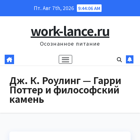
Перейти
Пт. Авг 7th, 2026
9:44:07 AM
к
содержанию
work-lance.ru
Осознанное питание
Дж. К. Роулинг — Гарри
Поттер и философский
камень