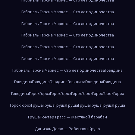
Габриэль Гарсиа Маркес — Сто лет одиночества
Габриэль Гарсиа Маркес — Сто лет одиночества
Габриэль Гарсиа Маркес — Сто лет одиночества
Габриэль Гарсиа Маркес — Сто лет одиночества
Габриэль Гарсиа Маркес — Сто лет одиночества
Габриэль Гарсиа Маркес — Сто лет одиночества
Говядина
Говядина
Говядина
Говядина
Говядина
Говядина
Говядина
Говядина
Горох
Горох
Горох
Горох
Горох
Горох
Горох
Горох
Горох
Горох
Горох
Груша
Груша
Груша
Груша
Груша
Груша
Груша
Груша
Груша
Гюнтер Грасс — Жестяной барабан
Даниэль Дефо — Робинзон Крузо