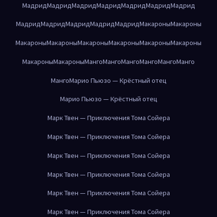
Мадрид
Мадрид
Мадрид
Мадрид
Мадрид
Мадрид
Мадрид
Мадрид
Мадрид
Мадрид
Мадрид
Мадрид
Макароны
Макароны
Макароны
Макароны
Макароны
Макароны
Макароны
Макароны
Макароны
Макароны
Манго
Манго
Манго
Манго
Манго
Манго
Манго
Марио Пьюзо — Крёстный отец
Марио Пьюзо — Крёстный отец
Марк Твен — Приключения Тома Сойера
Марк Твен — Приключения Тома Сойера
Марк Твен — Приключения Тома Сойера
Марк Твен — Приключения Тома Сойера
Марк Твен — Приключения Тома Сойера
Марк Твен — Приключения Тома Сойера