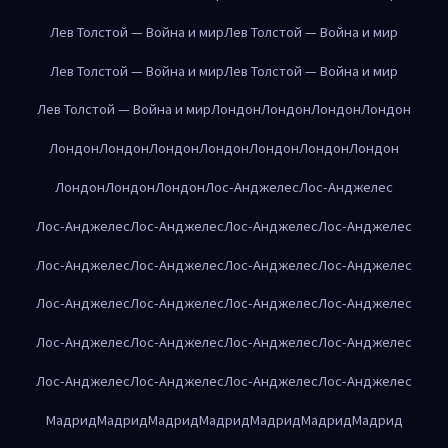
Лев Толстой — Война и мир
Лев Толстой — Война и мир
Лев Толстой — Война и мир
Лев Толстой — Война и мир
Лев Толстой — Война и мир
Лондон
Лондон
Лондон
Лондон
Лондон
Лондон
Лондон
Лондон
Лондон
Лондон
Лондон
Лондон
Лондон
Лондон
Лос-Анджелес
Лос-Анджелес
Лос-Анджелес
Лос-Анджелес
Лос-Анджелес
Лос-Анджелес
Лос-Анджелес
Лос-Анджелес
Лос-Анджелес
Лос-Анджелес
Лос-Анджелес
Лос-Анджелес
Лос-Анджелес
Лос-Анджелес
Лос-Анджелес
Лос-Анджелес
Лос-Анджелес
Лос-Анджелес
Лос-Анджелес
Лос-Анджелес
Лос-Анджелес
Лос-Анджелес
Мадрид
Мадрид
Мадрид
Мадрид
Мадрид
Мадрид
Мадрид