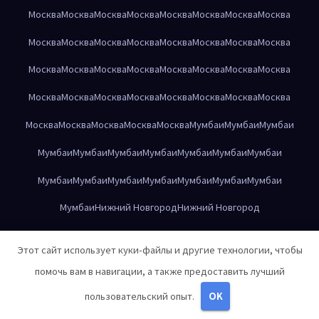
Москва
Москва
Москва
Москва
Москва
Москва
Москва
Москва
Москва
Москва
Москва
Москва
Москва
Москва
Москва
Москва
Москва
Москва
Москва
Москва
Москва
Москва
Москва
Москва
Москва
Москва
Москва
Москва
Москва
Москва
Москва
Москва
Москва
Москва
Москва
Москва
Москва
Мумбаи
Мумбаи
Мумбаи
Мумбаи
Мумбаи
Мумбаи
Мумбаи
Мумбаи
Мумбаи
Мумбаи
Мумбаи
Мумбаи
Мумбаи
Мумбаи
Мумбаи
Мумбаи
Мумбаи
Мумбаи
Нижний Новгород
Нижний Новгород
Нижний Новгород
Нижний Новгород
Нижний Новгород
Этот сайт использует куки-файлы и другие технологии, чтобы
Нижний Новгород
Нижний Новгород
Нижний Новгород
помочь вам в навигации, а также предоставить лучший
Нижний Новгород
Нижний Новгород
Нижний Новгород
пользовательский опыт.
OK
Нижний Новгород
Нижний Новгород
Нижний Новгород