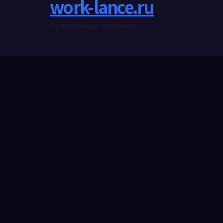
work-lance.ru
Осознанное питание