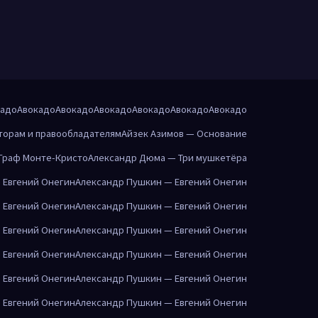
кадо
Авокадо
Авокадо
Авокадо
Авокадо
Авокадо
Авокадо
торам и правообладателям
Айзек Азимов — Основание
Граф Монте-Кристо
Александр Дюма — Три мушкетёра
 Евгений Онегин
Александр Пушкин — Евгений Онегин
 Евгений Онегин
Александр Пушкин — Евгений Онегин
 Евгений Онегин
Александр Пушкин — Евгений Онегин
 Евгений Онегин
Александр Пушкин — Евгений Онегин
 Евгений Онегин
Александр Пушкин — Евгений Онегин
 Евгений Онегин
Александр Пушкин — Евгений Онегин