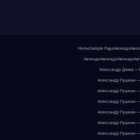
Home
Sample Page
Авокадо
Аво
Авокадо
Авокадо
Авокадо
Ав
Александр Дюма — 
Александр Пушкин —
Александр Пушкин —
Александр Пушкин —
Александр Пушкин —
Александр Пушкин —
Александр Пушкин —