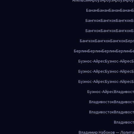
Банан
Банан
Банан
Банан
Б
Бангкок
Бангкок
Бангкок
Б
Бангкок
Бангкок
Бангкок
Б
Бангкок
Бангкок
Бангкок
Бер
Берлин
Берлин
Берлин
Берлин
Б
Буэнос-Айрес
Буэнос-Айрес
Б
Буэнос-Айрес
Буэнос-Айрес
Б
Буэнос-Айрес
Буэнос-Айрес
Б
Буэнос-Айрес
Владивос
Владивосток
Владивос
Владивосток
Владивос
Владивос
Владимир Набоков — Лолита