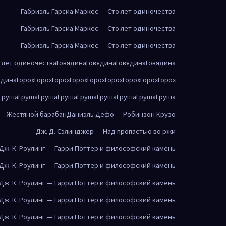
Габриэль Гарсиа Маркес — Сто лет одиночества
Габриэль Гарсиа Маркес — Сто лет одиночества
Габриэль Гарсиа Маркес — Сто лет одиночества
о лет одиночества
Говядина
Говядина
Говядина
Говядина
ядина
Горох
Горох
Горох
Горох
Горох
Горох
Горох
Горох
Горох
Груша
Груша
Груша
Груша
Груша
Груша
Груша
Груша
Груша
 — Жестяной барабан
Даниэль Дефо — Робинзон Крузо
Дж. Д. Сэлинджер — Над пропастью во ржи
Дж. К. Роулинг — Гарри Поттер и философский камень
Дж. К. Роулинг — Гарри Поттер и философский камень
Дж. К. Роулинг — Гарри Поттер и философский камень
Дж. К. Роулинг — Гарри Поттер и философский камень
Дж. К. Роулинг — Гарри Поттер и философский камень