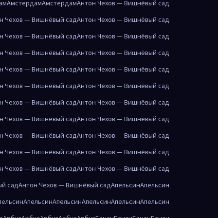
ам
Амстердам
Амстердам
Антон Чехов — Вишнёвый сад
н Чехов — Вишнёвый сад
Антон Чехов — Вишнёвый сад
н Чехов — Вишнёвый сад
Антон Чехов — Вишнёвый сад
н Чехов — Вишнёвый сад
Антон Чехов — Вишнёвый сад
н Чехов — Вишнёвый сад
Антон Чехов — Вишнёвый сад
н Чехов — Вишнёвый сад
Антон Чехов — Вишнёвый сад
н Чехов — Вишнёвый сад
Антон Чехов — Вишнёвый сад
н Чехов — Вишнёвый сад
Антон Чехов — Вишнёвый сад
н Чехов — Вишнёвый сад
Антон Чехов — Вишнёвый сад
н Чехов — Вишнёвый сад
Антон Чехов — Вишнёвый сад
н Чехов — Вишнёвый сад
Антон Чехов — Вишнёвый сад
ый сад
Антон Чехов — Вишнёвый сад
Апельсин
Апельсин
пельсин
Апельсин
Апельсин
Апельсин
Апельсин
Апельсин
з
Арбуз
Арбуз
Арбуз
Арбуз
Арбуз
Банан
Банан
Банан
Банан