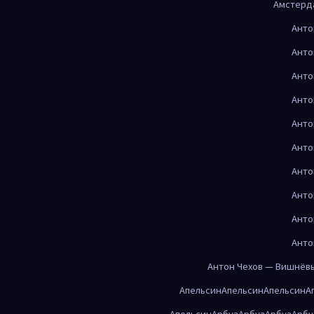
Амстерд
Анто
Анто
Анто
Анто
Анто
Анто
Анто
Анто
Анто
Анто
Антон Чехов — Вишнёв
Апельсин
Апельсин
Апельсин
А
Апельсин
Арбуз
Арбуз
Арбуз
Арбу