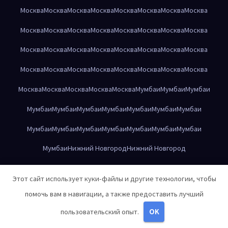
Москва
Москва
Москва
Москва
Москва
Москва
Москва
Москва
Москва
Москва
Москва
Москва
Москва
Москва
Москва
Москва
Москва
Москва
Москва
Москва
Москва
Москва
Москва
Москва
Москва
Москва
Москва
Москва
Москва
Москва
Москва
Москва
Москва
Москва
Москва
Москва
Москва
Мумбаи
Мумбаи
Мумбаи
Мумбаи
Мумбаи
Мумбаи
Мумбаи
Мумбаи
Мумбаи
Мумбаи
Мумбаи
Мумбаи
Мумбаи
Мумбаи
Мумбаи
Мумбаи
Мумбаи
Мумбаи
Нижний Новгород
Нижний Новгород
Нижний Новгород
Нижний Новгород
Нижний Новгород
Этот сайт использует куки-файлы и другие технологии, чтобы
Нижний Новгород
Нижний Новгород
Нижний Новгород
помочь вам в навигации, а также предоставить лучший
Нижний Новгород
Нижний Новгород
Нижний Новгород
пользовательский опыт.
OK
Нижний Новгород
Нижний Новгород
Нижний Новгород