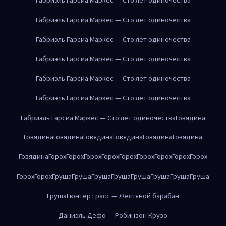
Габриэль Гарсиа Маркес — Сто лет одиночества
Габриэль Гарсиа Маркес — Сто лет одиночества
Габриэль Гарсиа Маркес — Сто лет одиночества
Габриэль Гарсиа Маркес — Сто лет одиночества
Габриэль Гарсиа Маркес — Сто лет одиночества
Габриэль Гарсиа Маркес — Сто лет одиночества
Говядина
Говядина
Говядина
Говядина
Говядина
Говядина
Говядина
Говядина
Горох
Горох
Горох
Горох
Горох
Горох
Горох
Горох
Горох
Горох
Горох
Груша
Груша
Груша
Груша
Груша
Груша
Груша
Груша
Груша
Гюнтер Грасс — Жестяной барабан
Даниэль Дефо — Робинзон Крузо