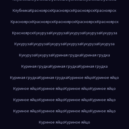
Клубника
Красноярск
Красноярск
Красноярск
Красноярск
Красноярск
Красноярск
Красноярск
Красноярск
Красноярск
Красноярск
Кукуруза
Кукуруза
Кукуруза
Кукуруза
Кукуруза
Кукуруза
Кукуруза
Кукуруза
Кукуруза
Кукуруза
Кукуруза
Кукуруза
Кукуруза
Куриная грудка
Куриная грудка
Куриная грудка
Куриная грудка
Куриная грудка
Куриная грудка
Куриная грудка
Куриное яйцо
Куриное яйцо
Куриное яйцо
Куриное яйцо
Куриное яйцо
Куриное яйцо
Куриное яйцо
Куриное яйцо
Куриное яйцо
Куриное яйцо
Куриное яйцо
Куриное яйцо
Куриное яйцо
Куриное яйцо
Куриное яйцо
Куриное яйцо