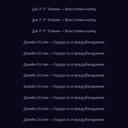
Дж. Р. Р. Толкин — Властелин колец
Дж. Р. Р. Толкин — Властелин колец
Дж. Р. Р. Толкин — Властелин колец
Джейн Остин — Гордость и предубеждение
Джейн Остин — Гордость и предубеждение
Джейн Остин — Гордость и предубеждение
Джейн Остин — Гордость и предубеждение
Джейн Остин — Гордость и предубеждение
Джейн Остин — Гордость и предубеждение
Джейн Остин — Гордость и предубеждение
Джейн Остин — Гордость и предубеждение