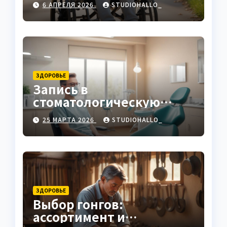
6 АПРЕЛЯ 2026
STUDIOHALLO_
ЗДОРОВЬЕ
Запись в
стоматологическую
клинику
25 МАРТА 2026
STUDIOHALLO_
ЗДОРОВЬЕ
Выбор гонгов:
ассортимент и