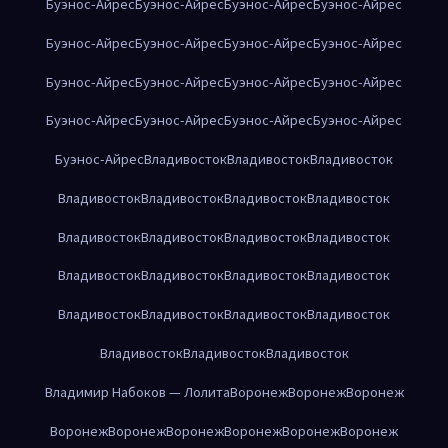
Буэнос-Айрес
Буэнос-Айрес
Буэнос-Айрес
Буэнос-Айрес
Буэнос-Айрес
Буэнос-Айрес
Буэнос-Айрес
Буэнос-Айрес
Буэнос-Айрес
Буэнос-Айрес
Буэнос-Айрес
Буэнос-Айрес
Буэнос-Айрес
Буэнос-Айрес
Буэнос-Айрес
Буэнос-Айрес
Буэнос-Айрес
Владивосток
Владивосток
Владивосток
Владивосток
Владивосток
Владивосток
Владивосток
Владивосток
Владивосток
Владивосток
Владивосток
Владивосток
Владивосток
Владивосток
Владивосток
Владивосток
Владивосток
Владивосток
Владивосток
Владивосток
Владивосток
Владивосток
Владимир Набоков — Лолита
Воронеж
Воронеж
Воронеж
Воронеж
Воронеж
Воронеж
Воронеж
Воронеж
Воронеж