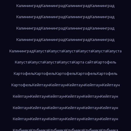
Калининград
Калининград
Калининград
Калининград
Калининград
Калининград
Калининград
Калининград
Калининград
Калининград
Калининград
Калининград
Калининград
Калининград
Калининград
Калининград
Калининград
Капуста
Капуста
Капуста
Капуста
Капуста
Капуста
Капуста
Капуста
Капуста
Капуста
Карта сайта
Картофель
Картофель
Картофель
Картофель
Картофель
Картофель
Картофель
Кейптаун
Кейптаун
Кейптаун
Кейптаун
Кейптаун
Кейптаун
Кейптаун
Кейптаун
Кейптаун
Кейптаун
Кейптаун
Кейптаун
Кейптаун
Кейптаун
Кейптаун
Кейптаун
Кейптаун
Кейптаун
Кейптаун
Кейптаун
Кейптаун
Кейптаун
Кейптаун
Клубника
Клубника
Клубника
Клубника
Клубника
Клубника