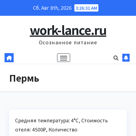
Перейти
Сб. Авг 8th, 2026
3:26:32 AM
к
содержанию
work-lance.ru
Осознанное питание
Пермь
Средняя температура: 4°C, Стоимость
отеля: 4500₽, Количество