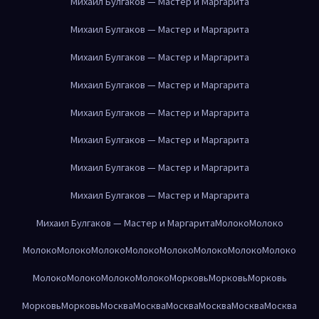
Михаил Булгаков — Мастер и Маргарита
Михаил Булгаков — Мастер и Маргарита
Михаил Булгаков — Мастер и Маргарита
Михаил Булгаков — Мастер и Маргарита
Михаил Булгаков — Мастер и Маргарита
Михаил Булгаков — Мастер и Маргарита
Михаил Булгаков — Мастер и Маргарита
Михаил Булгаков — Мастер и Маргарита
Михаил Булгаков — Мастер и Маргарита
Молоко
Молоко
Молоко
Молоко
Молоко
Молоко
Молоко
Молоко
Молоко
Молоко
Молоко
Молоко
Молоко
Молоко
Морковь
Морковь
Морковь
Морковь
Морковь
Москва
Москва
Москва
Москва
Москва
Москва