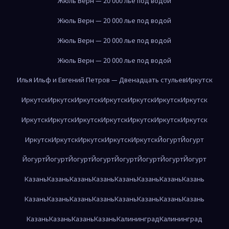
Жюль Верн — 20 000 лье под водой
Жюль Верн — 20 000 лье под водой
Жюль Верн — 20 000 лье под водой
Жюль Верн — 20 000 лье под водой
Илья Ильф и Евгений Петров — Двенадцать стульев
Иркутск
Иркутск
Иркутск
Иркутск
Иркутск
Иркутск
Иркутск
Иркутск
Иркутск
Иркутск
Иркутск
Иркутск
Иркутск
Иркутск
Иркутск
Иркутск
Иркутск
Иркутск
Иркутск
Иркутск
Йогурт
Йогурт
Йогурт
Йогурт
Йогурт
Йогурт
Йогурт
Йогурт
Йогурт
Йогурт
Казань
Казань
Казань
Казань
Казань
Казань
Казань
Казань
Казань
Казань
Казань
Казань
Казань
Казань
Казань
Казань
Казань
Казань
Казань
Казань
Калининград
Калининград