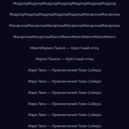
Мадрид
Мадрид
Мадрид
Мадрид
Мадрид
Мадрид
Мадрид
Мадрид
Мадрид
Мадрид
Мадрид
Мадрид
Макароны
Макароны
Макароны
Макароны
Макароны
Макароны
Макароны
Макароны
Макароны
Макароны
Манго
Манго
Манго
Манго
Манго
Манго
Манго
Марио Пьюзо — Крёстный отец
Марио Пьюзо — Крёстный отец
Марк Твен — Приключения Тома Сойера
Марк Твен — Приключения Тома Сойера
Марк Твен — Приключения Тома Сойера
Марк Твен — Приключения Тома Сойера
Марк Твен — Приключения Тома Сойера
Марк Твен — Приключения Тома Сойера