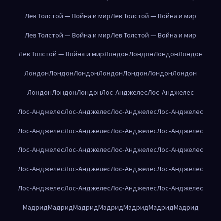
Лев Толстой — Война и мир
Лев Толстой — Война и мир
Лев Толстой — Война и мир
Лев Толстой — Война и мир
Лев Толстой — Война и мир
Лондон
Лондон
Лондон
Лондон
Лондон
Лондон
Лондон
Лондон
Лондон
Лондон
Лондон
Лондон
Лондон
Лондон
Лос-Анджелес
Лос-Анджелес
Лос-Анджелес
Лос-Анджелес
Лос-Анджелес
Лос-Анджелес
Лос-Анджелес
Лос-Анджелес
Лос-Анджелес
Лос-Анджелес
Лос-Анджелес
Лос-Анджелес
Лос-Анджелес
Лос-Анджелес
Лос-Анджелес
Лос-Анджелес
Лос-Анджелес
Лос-Анджелес
Лос-Анджелес
Лос-Анджелес
Лос-Анджелес
Лос-Анджелес
Мадрид
Мадрид
Мадрид
Мадрид
Мадрид
Мадрид
Мадрид