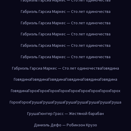
Габриэль Гарсиа Маркес — Сто лет одиночества
Габриэль Гарсиа Маркес — Сто лет одиночества
Габриэль Гарсиа Маркес — Сто лет одиночества
Габриэль Гарсиа Маркес — Сто лет одиночества
Габриэль Гарсиа Маркес — Сто лет одиночества
Габриэль Гарсиа Маркес — Сто лет одиночества
Говядина
Говядина
Говядина
Говядина
Говядина
Говядина
Говядина
Говядина
Горох
Горох
Горох
Горох
Горох
Горох
Горох
Горох
Горох
Горох
Горох
Груша
Груша
Груша
Груша
Груша
Груша
Груша
Груша
Груша
Гюнтер Грасс — Жестяной барабан
Даниэль Дефо — Робинзон Крузо