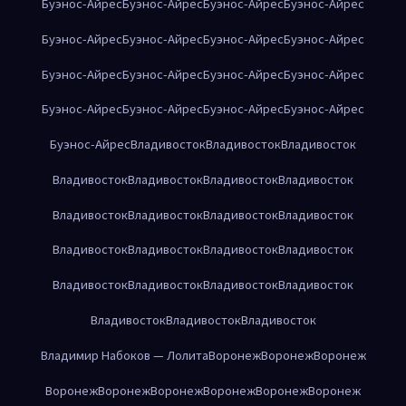
Буэнос-Айрес
Буэнос-Айрес
Буэнос-Айрес
Буэнос-Айрес
Буэнос-Айрес
Буэнос-Айрес
Буэнос-Айрес
Буэнос-Айрес
Буэнос-Айрес
Буэнос-Айрес
Буэнос-Айрес
Буэнос-Айрес
Буэнос-Айрес
Буэнос-Айрес
Буэнос-Айрес
Буэнос-Айрес
Буэнос-Айрес
Владивосток
Владивосток
Владивосток
Владивосток
Владивосток
Владивосток
Владивосток
Владивосток
Владивосток
Владивосток
Владивосток
Владивосток
Владивосток
Владивосток
Владивосток
Владивосток
Владивосток
Владивосток
Владивосток
Владивосток
Владивосток
Владивосток
Владимир Набоков — Лолита
Воронеж
Воронеж
Воронеж
Воронеж
Воронеж
Воронеж
Воронеж
Воронеж
Воронеж