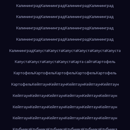
Калининград
Калининград
Калининград
Калининград
Калининград
Калининград
Калининград
Калининград
Калининград
Калининград
Калининград
Калининград
Калининград
Калининград
Калининград
Калининград
Калининград
Капуста
Капуста
Капуста
Капуста
Капуста
Капуста
Капуста
Капуста
Капуста
Капуста
Карта сайта
Картофель
Картофель
Картофель
Картофель
Картофель
Картофель
Картофель
Кейптаун
Кейптаун
Кейптаун
Кейптаун
Кейптаун
Кейптаун
Кейптаун
Кейптаун
Кейптаун
Кейптаун
Кейптаун
Кейптаун
Кейптаун
Кейптаун
Кейптаун
Кейптаун
Кейптаун
Кейптаун
Кейптаун
Кейптаун
Кейптаун
Кейптаун
Кейптаун
Клубника
Клубника
Клубника
Клубника
Клубника
Клубника