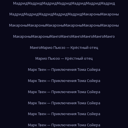
Мадрид
Мадрид
Мадрид
Мадрид
Мадрид
Мадрид
Мадрид
Мадрид
Мадрид
Мадрид
Мадрид
Мадрид
Макароны
Макароны
Макароны
Макароны
Макароны
Макароны
Макароны
Макароны
Макароны
Макароны
Манго
Манго
Манго
Манго
Манго
Манго
Манго
Марио Пьюзо — Крёстный отец
Марио Пьюзо — Крёстный отец
Марк Твен — Приключения Тома Сойера
Марк Твен — Приключения Тома Сойера
Марк Твен — Приключения Тома Сойера
Марк Твен — Приключения Тома Сойера
Марк Твен — Приключения Тома Сойера
Марк Твен — Приключения Тома Сойера