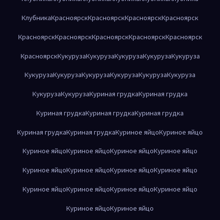
Клубника
Красноярск
Красноярск
Красноярск
Красноярск
Красноярск
Красноярск
Красноярск
Красноярск
Красноярск
Красноярск
Кукуруза
Кукуруза
Кукуруза
Кукуруза
Кукуруза
Кукуруза
Кукуруза
Кукуруза
Кукуруза
Кукуруза
Кукуруза
Кукуруза
Кукуруза
Куриная грудка
Куриная грудка
Куриная грудка
Куриная грудка
Куриная грудка
Куриная грудка
Куриная грудка
Куриное яйцо
Куриное яйцо
Куриное яйцо
Куриное яйцо
Куриное яйцо
Куриное яйцо
Куриное яйцо
Куриное яйцо
Куриное яйцо
Куриное яйцо
Куриное яйцо
Куриное яйцо
Куриное яйцо
Куриное яйцо
Куриное яйцо
Куриное яйцо