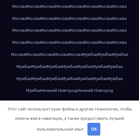
Москва
Москва
Москва
Москва
Москва
Москва
Москва
Москва
Москва
Москва
Москва
Москва
Москва
Москва
Москва
Москва
Москва
Москва
Москва
Москва
Москва
Москва
Москва
Москва
Москва
Москва
Москва
Москва
Москва
Москва
Москва
Москва
Москва
Москва
Москва
Москва
Москва
Мумбаи
Мумбаи
Мумбаи
Мумбаи
Мумбаи
Мумбаи
Мумбаи
Мумбаи
Мумбаи
Мумбаи
Мумбаи
Мумбаи
Мумбаи
Мумбаи
Мумбаи
Мумбаи
Мумбаи
Мумбаи
Нижний Новгород
Нижний Новгород
Нижний Новгород
Нижний Новгород
Нижний Новгород
Этот сайт использует куки-файлы и другие технологии, чтобы
Нижний Новгород
Нижний Новгород
Нижний Новгород
помочь вам в навигации, а также предоставить лучший
Нижний Новгород
Нижний Новгород
Нижний Новгород
пользовательский опыт.
OK
Нижний Новгород
Нижний Новгород
Нижний Новгород