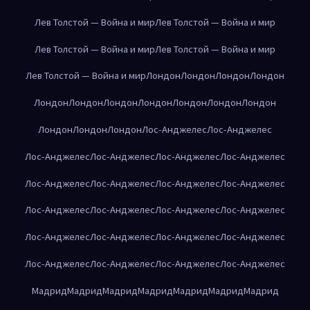
Лев Толстой — Война и мир
Лев Толстой — Война и мир
Лев Толстой — Война и мир
Лев Толстой — Война и мир
Лев Толстой — Война и мир
Лондон
Лондон
Лондон
Лондон
Лондон
Лондон
Лондон
Лондон
Лондон
Лондон
Лондон
Лондон
Лондон
Лондон
Лос-Анджелес
Лос-Анджелес
Лос-Анджелес
Лос-Анджелес
Лос-Анджелес
Лос-Анджелес
Лос-Анджелес
Лос-Анджелес
Лос-Анджелес
Лос-Анджелес
Лос-Анджелес
Лос-Анджелес
Лос-Анджелес
Лос-Анджелес
Лос-Анджелес
Лос-Анджелес
Лос-Анджелес
Лос-Анджелес
Лос-Анджелес
Лос-Анджелес
Лос-Анджелес
Лос-Анджелес
Мадрид
Мадрид
Мадрид
Мадрид
Мадрид
Мадрид
Мадрид