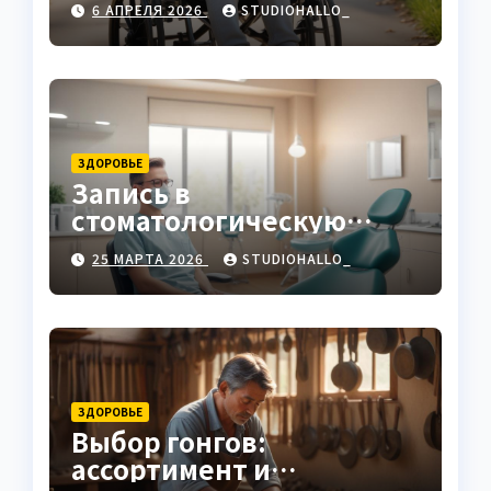
6 АПРЕЛЯ 2026
STUDIOHALLO_
ЗДОРОВЬЕ
Запись в
стоматологическую
клинику
25 МАРТА 2026
STUDIOHALLO_
ЗДОРОВЬЕ
Выбор гонгов:
ассортимент и