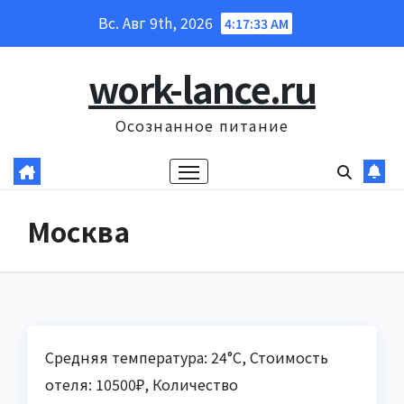
Перейти
Вс. Авг 9th, 2026
4:17:34 AM
к
содержанию
work-lance.ru
Осознанное питание
Москва
Средняя температура: 24°C, Стоимость
отеля: 10500₽, Количество