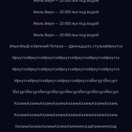
Жюль Верн — 20 000 лье под водой
Жюль Верн — 20 000 лье под водой
Жюль Верн — 20 000 лье под водой
Жюль Верн — 20 000 лье под водой
Илья Ильф и Евгений Петров — Двенадцать стульев
Иркутск
Иркутск
Иркутск
Иркутск
Иркутск
Иркутск
Иркутск
Иркутск
Иркутск
Иркутск
Иркутск
Иркутск
Иркутск
Иркутск
Иркутск
Иркутск
Иркутск
Иркутск
Иркутск
Иркутск
Йогурт
Йогурт
Йогурт
Йогурт
Йогурт
Йогурт
Йогурт
Йогурт
Йогурт
Йогурт
Казань
Казань
Казань
Казань
Казань
Казань
Казань
Казань
Казань
Казань
Казань
Казань
Казань
Казань
Казань
Казань
Казань
Казань
Казань
Казань
Калининград
Калининград