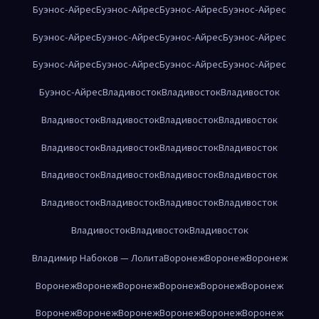
Буэнос-Айрес
Буэнос-Айрес
Буэнос-Айрес
Буэнос-Айрес
Буэнос-Айрес
Буэнос-Айрес
Буэнос-Айрес
Буэнос-Айрес
Буэнос-Айрес
Буэнос-Айрес
Буэнос-Айрес
Буэнос-Айрес
Буэнос-Айрес
Владивосток
Владивосток
Владивосток
Владивосток
Владивосток
Владивосток
Владивосток
Владивосток
Владивосток
Владивосток
Владивосток
Владивосток
Владивосток
Владивосток
Владивосток
Владивосток
Владивосток
Владивосток
Владивосток
Владивосток
Владивосток
Владивосток
Владимир Набоков — Лолита
Воронеж
Воронеж
Воронеж
Воронеж
Воронеж
Воронеж
Воронеж
Воронеж
Воронеж
Воронеж
Воронеж
Воронеж
Воронеж
Воронеж
Воронеж