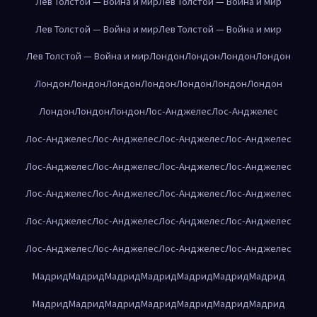
Лев Толстой — Война и мир
Лев Толстой — Война и мир
Лев Толстой — Война и мир
Лев Толстой — Война и мир
Лев Толстой — Война и мир
Лондон
Лондон
Лондон
Лондон
Лондон
Лондон
Лондон
Лондон
Лондон
Лондон
Лондон
Лондон
Лондон
Лондон
Лос-Анджелес
Лос-Анджелес
Лос-Анджелес
Лос-Анджелес
Лос-Анджелес
Лос-Анджелес
Лос-Анджелес
Лос-Анджелес
Лос-Анджелес
Лос-Анджелес
Лос-Анджелес
Лос-Анджелес
Лос-Анджелес
Лос-Анджелес
Лос-Анджелес
Лос-Анджелес
Лос-Анджелес
Лос-Анджелес
Лос-Анджелес
Лос-Анджелес
Лос-Анджелес
Лос-Анджелес
Мадрид
Мадрид
Мадрид
Мадрид
Мадрид
Мадрид
Мадрид
Мадрид
Мадрид
Мадрид
Мадрид
Мадрид
Мадрид
Мадрид