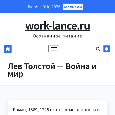
Перейти
Вс. Авг 9th, 2026
6:23:04 AM
к
содержанию
work-lance.ru
Осознанное питание
Лев Толстой — Война и
мир
Роман, 1869, 1225 стр. вечные ценности и