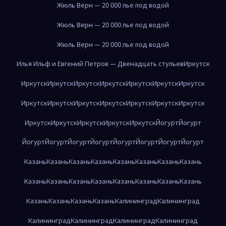
Жюль Верн — 20 000 лье под водой
Жюль Верн — 20 000 лье под водой
Жюль Верн — 20 000 лье под водой
Илья Ильф и Евгений Петров — Двенадцать стульев
Иркутск
Иркутск
Иркутск
Иркутск
Иркутск
Иркутск
Иркутск
Иркутск
Иркутск
Иркутск
Иркутск
Иркутск
Иркутск
Иркутск
Иркутск
Иркутск
Иркутск
Иркутск
Иркутск
Иркутск
Йогурт
Йогурт
Йогурт
Йогурт
Йогурт
Йогурт
Йогурт
Йогурт
Йогурт
Йогурт
Казань
Казань
Казань
Казань
Казань
Казань
Казань
Казань
Казань
Казань
Казань
Казань
Казань
Казань
Казань
Казань
Казань
Казань
Казань
Казань
Калининград
Калининград
Калининград
Калининград
Калининград
Калининград