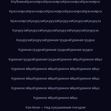
Клубника
Красноярск
Красноярск
Красноярск
Красноярск
Красноярск
Красноярск
Красноярск
Красноярск
Красноярск
Красноярск
Кукуруза
Кукуруза
Кукуруза
Кукуруза
Кукуруза
Кукуруза
Кукуруза
Кукуруза
Кукуруза
Кукуруза
Кукуруза
Кукуруза
Кукуруза
Куриная грудка
Куриная грудка
Куриная грудка
Куриная грудка
Куриная грудка
Куриная грудка
Куриная грудка
Куриное яйцо
Куриное яйцо
Куриное яйцо
Куриное яйцо
Куриное яйцо
Куриное яйцо
Куриное яйцо
Куриное яйцо
Куриное яйцо
Куриное яйцо
Куриное яйцо
Куриное яйцо
Куриное яйцо
Куриное яйцо
Куриное яйцо
Куриное яйцо
Кэн Кизи — Над кукушкиным гнездом