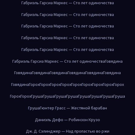
Габриэль Гарсиа Маркес — Сто лет одиночества
Габриэль Гарсиа Маркес — Сто лет одиночества
Габриэль Гарсиа Маркес — Сто лет одиночества
Габриэль Гарсиа Маркес — Сто лет одиночества
Габриэль Гарсиа Маркес — Сто лет одиночества
Габриэль Гарсиа Маркес — Сто лет одиночества
Говядина
Говядина
Говядина
Говядина
Говядина
Говядина
Говядина
Говядина
Горох
Горох
Горох
Горох
Горох
Горох
Горох
Горох
Горох
Горох
Горох
Груша
Груша
Груша
Груша
Груша
Груша
Груша
Груша
Груша
Гюнтер Грасс — Жестяной барабан
Даниэль Дефо — Робинзон Крузо
Дж. Д. Сэлинджер — Над пропастью во ржи