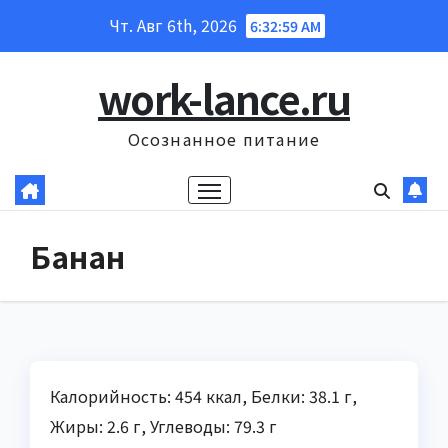
Перейти
Чт. Авг 6th, 2026
6:33:00 AM
к
содержанию
work-lance.ru
Осознанное питание
Банан
Калорийность: 454 ккал, Белки: 38.1 г,
Жиры: 2.6 г, Углеводы: 79.3 г