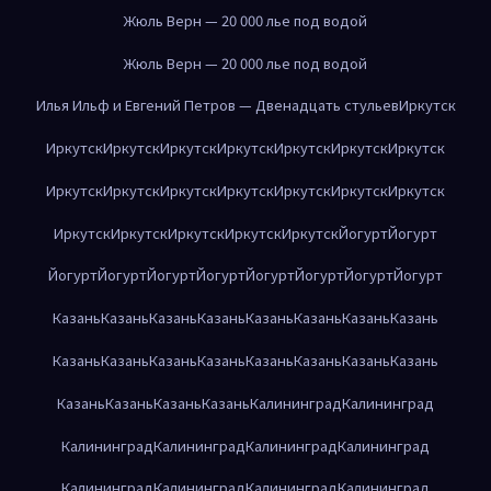
Жюль Верн — 20 000 лье под водой
Жюль Верн — 20 000 лье под водой
Илья Ильф и Евгений Петров — Двенадцать стульев
Иркутск
Иркутск
Иркутск
Иркутск
Иркутск
Иркутск
Иркутск
Иркутск
Иркутск
Иркутск
Иркутск
Иркутск
Иркутск
Иркутск
Иркутск
Иркутск
Иркутск
Иркутск
Иркутск
Иркутск
Йогурт
Йогурт
Йогурт
Йогурт
Йогурт
Йогурт
Йогурт
Йогурт
Йогурт
Йогурт
Казань
Казань
Казань
Казань
Казань
Казань
Казань
Казань
Казань
Казань
Казань
Казань
Казань
Казань
Казань
Казань
Казань
Казань
Казань
Казань
Калининград
Калининград
Калининград
Калининград
Калининград
Калининград
Калининград
Калининград
Калининград
Калининград