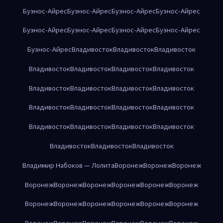
Буэнос-Айрес
Буэнос-Айрес
Буэнос-Айрес
Буэнос-Айрес
Буэнос-Айрес
Буэнос-Айрес
Буэнос-Айрес
Буэнос-Айрес
Буэнос-Айрес
Владивосток
Владивосток
Владивосток
Владивосток
Владивосток
Владивосток
Владивосток
Владивосток
Владивосток
Владивосток
Владивосток
Владивосток
Владивосток
Владивосток
Владивосток
Владивосток
Владивосток
Владивосток
Владивосток
Владивосток
Владивосток
Владивосток
Владимир Набоков — Лолита
Воронеж
Воронеж
Воронеж
Воронеж
Воронеж
Воронеж
Воронеж
Воронеж
Воронеж
Воронеж
Воронеж
Воронеж
Воронеж
Воронеж
Воронеж
Воронеж
Воронеж
Воронеж
Воронеж
Воронеж
Воронеж