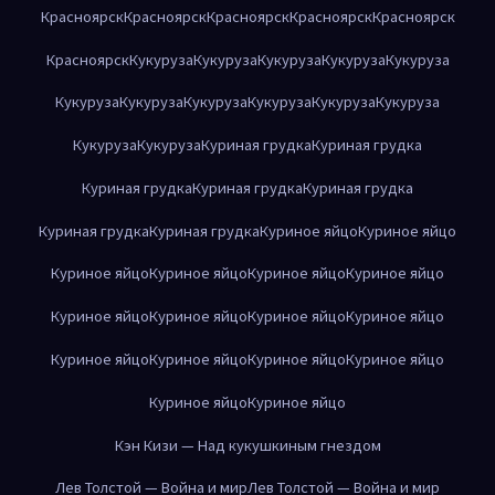
Красноярск
Красноярск
Красноярск
Красноярск
Красноярск
Красноярск
Кукуруза
Кукуруза
Кукуруза
Кукуруза
Кукуруза
Кукуруза
Кукуруза
Кукуруза
Кукуруза
Кукуруза
Кукуруза
Кукуруза
Кукуруза
Куриная грудка
Куриная грудка
Куриная грудка
Куриная грудка
Куриная грудка
Куриная грудка
Куриная грудка
Куриное яйцо
Куриное яйцо
Куриное яйцо
Куриное яйцо
Куриное яйцо
Куриное яйцо
Куриное яйцо
Куриное яйцо
Куриное яйцо
Куриное яйцо
Куриное яйцо
Куриное яйцо
Куриное яйцо
Куриное яйцо
Куриное яйцо
Куриное яйцо
Кэн Кизи — Над кукушкиным гнездом
Лев Толстой — Война и мир
Лев Толстой — Война и мир