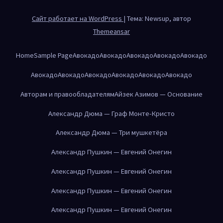
Сайт работает на WordPress
|
Тема: Newsup, автор
Themeansar
Home
Sample Page
Авокадо
Авокадо
Авокадо
Авокадо
Авокадо
Авокадо
Авокадо
Авокадо
Авокадо
Авокадо
Авокадо
Авторам и правообладателям
Айзек Азимов — Основание
Александр Дюма — Граф Монте-Кристо
Александр Дюма — Три мушкетёра
Александр Пушкин — Евгений Онегин
Александр Пушкин — Евгений Онегин
Александр Пушкин — Евгений Онегин
Александр Пушкин — Евгений Онегин