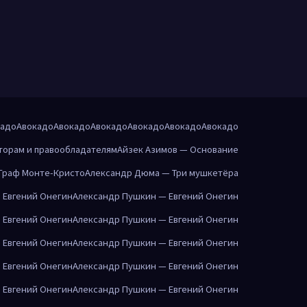
кадо
Авокадо
Авокадо
Авокадо
Авокадо
Авокадо
Авокадо
торам и правообладателям
Айзек Азимов — Основание
Граф Монте-Кристо
Александр Дюма — Три мушкетёра
 Евгений Онегин
Александр Пушкин — Евгений Онегин
 Евгений Онегин
Александр Пушкин — Евгений Онегин
 Евгений Онегин
Александр Пушкин — Евгений Онегин
 Евгений Онегин
Александр Пушкин — Евгений Онегин
 Евгений Онегин
Александр Пушкин — Евгений Онегин