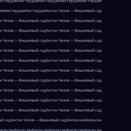
мстердам
Амстердам
Амстердам
Амстердам
Амстердам
ам
Амстердам
Амстердам
Антон Чехов — Вишнёвый сад
н Чехов — Вишнёвый сад
Антон Чехов — Вишнёвый сад
н Чехов — Вишнёвый сад
Антон Чехов — Вишнёвый сад
н Чехов — Вишнёвый сад
Антон Чехов — Вишнёвый сад
н Чехов — Вишнёвый сад
Антон Чехов — Вишнёвый сад
н Чехов — Вишнёвый сад
Антон Чехов — Вишнёвый сад
н Чехов — Вишнёвый сад
Антон Чехов — Вишнёвый сад
н Чехов — Вишнёвый сад
Антон Чехов — Вишнёвый сад
н Чехов — Вишнёвый сад
Антон Чехов — Вишнёвый сад
н Чехов — Вишнёвый сад
Антон Чехов — Вишнёвый сад
н Чехов — Вишнёвый сад
Антон Чехов — Вишнёвый сад
ый сад
Антон Чехов — Вишнёвый сад
Апельсин
Апельсин
пельсин
Апельсин
Апельсин
Апельсин
Апельсин
Апельсин