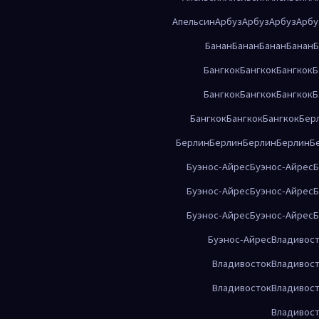
Апельсин
Арбуз
Арбуз
Арбуз
Арбу
Банан
Банан
Банан
Банан
Б
Бангкок
Бангкок
Бангкок
Б
Бангкок
Бангкок
Бангкок
Б
Бангкок
Бангкок
Бангкок
Бер
Берлин
Берлин
Берлин
Берлин
Б
Буэнос-Айрес
Буэнос-Айрес
Б
Буэнос-Айрес
Буэнос-Айрес
Б
Буэнос-Айрес
Буэнос-Айрес
Б
Буэнос-Айрес
Владивос
Владивосток
Владивос
Владивосток
Владивос
Владивос