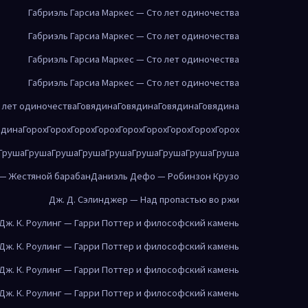
Габриэль Гарсиа Маркес — Сто лет одиночества
Габриэль Гарсиа Маркес — Сто лет одиночества
Габриэль Гарсиа Маркес — Сто лет одиночества
Габриэль Гарсиа Маркес — Сто лет одиночества
о лет одиночества
Говядина
Говядина
Говядина
Говядина
ядина
Горох
Горох
Горох
Горох
Горох
Горох
Горох
Горох
Горох
Груша
Груша
Груша
Груша
Груша
Груша
Груша
Груша
Груша
 — Жестяной барабан
Даниэль Дефо — Робинзон Крузо
Дж. Д. Сэлинджер — Над пропастью во ржи
Дж. К. Роулинг — Гарри Поттер и философский камень
Дж. К. Роулинг — Гарри Поттер и философский камень
Дж. К. Роулинг — Гарри Поттер и философский камень
Дж. К. Роулинг — Гарри Поттер и философский камень