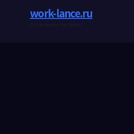
work-lance.ru
Осознанное питание