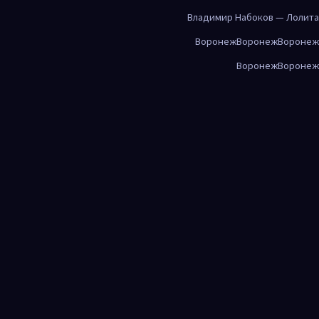
Владимир Набоков — Лолита
Воронеж
Воронеж
Воронеж
Воронеж
Воронеж