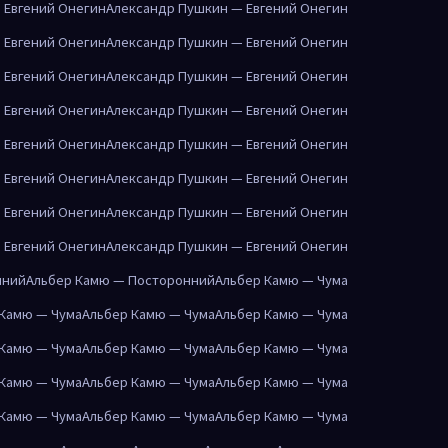
 Евгений Онегин
Александр Пушкин — Евгений Онегин
 Евгений Онегин
Александр Пушкин — Евгений Онегин
 Евгений Онегин
Александр Пушкин — Евгений Онегин
 Евгений Онегин
Александр Пушкин — Евгений Онегин
 Евгений Онегин
Александр Пушкин — Евгений Онегин
 Евгений Онегин
Александр Пушкин — Евгений Онегин
 Евгений Онегин
Александр Пушкин — Евгений Онегин
 Евгений Онегин
Александр Пушкин — Евгений Онегин
нний
Альбер Камю — Посторонний
Альбер Камю — Чума
 Камю — Чума
Альбер Камю — Чума
Альбер Камю — Чума
 Камю — Чума
Альбер Камю — Чума
Альбер Камю — Чума
 Камю — Чума
Альбер Камю — Чума
Альбер Камю — Чума
 Камю — Чума
Альбер Камю — Чума
Альбер Камю — Чума