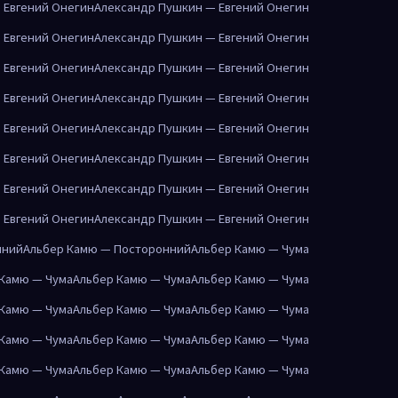
 Евгений Онегин
Александр Пушкин — Евгений Онегин
 Евгений Онегин
Александр Пушкин — Евгений Онегин
 Евгений Онегин
Александр Пушкин — Евгений Онегин
 Евгений Онегин
Александр Пушкин — Евгений Онегин
 Евгений Онегин
Александр Пушкин — Евгений Онегин
 Евгений Онегин
Александр Пушкин — Евгений Онегин
 Евгений Онегин
Александр Пушкин — Евгений Онегин
 Евгений Онегин
Александр Пушкин — Евгений Онегин
нний
Альбер Камю — Посторонний
Альбер Камю — Чума
 Камю — Чума
Альбер Камю — Чума
Альбер Камю — Чума
 Камю — Чума
Альбер Камю — Чума
Альбер Камю — Чума
 Камю — Чума
Альбер Камю — Чума
Альбер Камю — Чума
 Камю — Чума
Альбер Камю — Чума
Альбер Камю — Чума