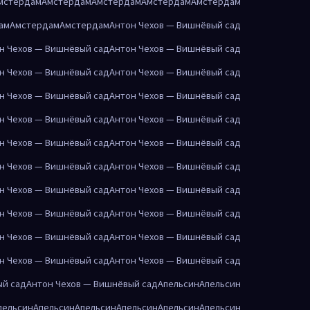
мстердам
Амстердам
Амстердам
Амстердам
Амстердам
ам
Амстердам
Амстердам
Антон Чехов — Вишнёвый сад
н Чехов — Вишнёвый сад
Антон Чехов — Вишнёвый сад
н Чехов — Вишнёвый сад
Антон Чехов — Вишнёвый сад
н Чехов — Вишнёвый сад
Антон Чехов — Вишнёвый сад
н Чехов — Вишнёвый сад
Антон Чехов — Вишнёвый сад
н Чехов — Вишнёвый сад
Антон Чехов — Вишнёвый сад
н Чехов — Вишнёвый сад
Антон Чехов — Вишнёвый сад
н Чехов — Вишнёвый сад
Антон Чехов — Вишнёвый сад
н Чехов — Вишнёвый сад
Антон Чехов — Вишнёвый сад
н Чехов — Вишнёвый сад
Антон Чехов — Вишнёвый сад
н Чехов — Вишнёвый сад
Антон Чехов — Вишнёвый сад
ый сад
Антон Чехов — Вишнёвый сад
Апельсин
Апельсин
пельсин
Апельсин
Апельсин
Апельсин
Апельсин
Апельсин