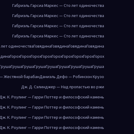
Габриэль Гарсиа Маркес — Сто лет одиночества
Габриэль Гарсиа Маркес — Сто лет одиночества
Габриэль Гарсиа Маркес — Сто лет одиночества
Габриэль Гарсиа Маркес — Сто лет одиночества
о лет одиночества
Говядина
Говядина
Говядина
Говядина
ядина
Горох
Горох
Горох
Горох
Горох
Горох
Горох
Горох
Горох
Груша
Груша
Груша
Груша
Груша
Груша
Груша
Груша
Груша
 — Жестяной барабан
Даниэль Дефо — Робинзон Крузо
Дж. Д. Сэлинджер — Над пропастью во ржи
Дж. К. Роулинг — Гарри Поттер и философский камень
Дж. К. Роулинг — Гарри Поттер и философский камень
Дж. К. Роулинг — Гарри Поттер и философский камень
Дж. К. Роулинг — Гарри Поттер и философский камень