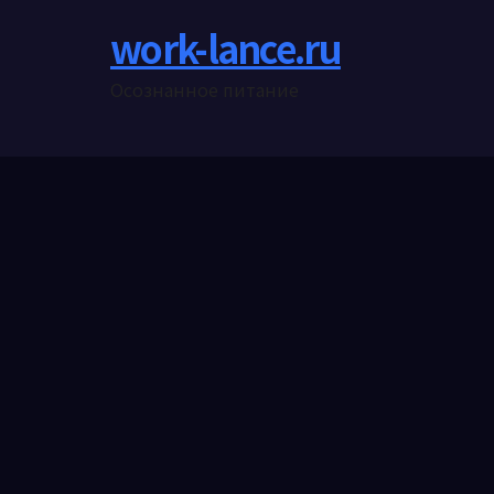
work-lance.ru
Осознанное питание