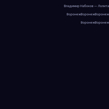
Владимир Набоков — Лолита
Воронеж
Воронеж
Воронеж
Воронеж
Воронеж