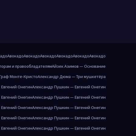
кадо
Авокадо
Авокадо
Авокадо
Авокадо
Авокадо
Авокадо
торам и правообладателям
Айзек Азимов — Основание
Граф Монте-Кристо
Александр Дюма — Три мушкетёра
 Евгений Онегин
Александр Пушкин — Евгений Онегин
 Евгений Онегин
Александр Пушкин — Евгений Онегин
 Евгений Онегин
Александр Пушкин — Евгений Онегин
 Евгений Онегин
Александр Пушкин — Евгений Онегин
 Евгений Онегин
Александр Пушкин — Евгений Онегин