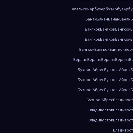
Апельсин
Арбуз
Арбуз
Арбуз
Арбу
Банан
Банан
Банан
Банан
Б
Бангкок
Бангкок
Бангкок
Б
Бангкок
Бангкок
Бангкок
Б
Бангкок
Бангкок
Бангкок
Бер
Берлин
Берлин
Берлин
Берлин
Б
Буэнос-Айрес
Буэнос-Айрес
Б
Буэнос-Айрес
Буэнос-Айрес
Б
Буэнос-Айрес
Буэнос-Айрес
Б
Буэнос-Айрес
Владивос
Владивосток
Владивос
Владивосток
Владивос
Владивос