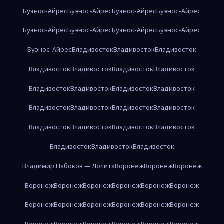
Буэнос-Айрес
Буэнос-Айрес
Буэнос-Айрес
Буэнос-Айрес
Буэнос-Айрес
Буэнос-Айрес
Буэнос-Айрес
Буэнос-Айрес
Буэнос-Айрес
Владивосток
Владивосток
Владивосток
Владивосток
Владивосток
Владивосток
Владивосток
Владивосток
Владивосток
Владивосток
Владивосток
Владивосток
Владивосток
Владивосток
Владивосток
Владивосток
Владивосток
Владивосток
Владивосток
Владивосток
Владивосток
Владивосток
Владимир Набоков — Лолита
Воронеж
Воронеж
Воронеж
Воронеж
Воронеж
Воронеж
Воронеж
Воронеж
Воронеж
Воронеж
Воронеж
Воронеж
Воронеж
Воронеж
Воронеж
Воронеж
Воронеж
Воронеж
Воронеж
Воронеж
Воронеж