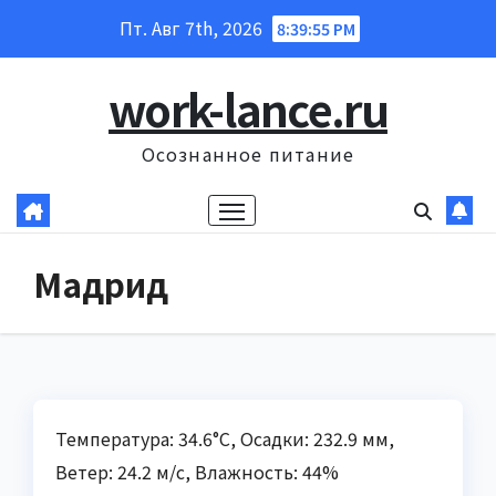
Перейти
Пт. Авг 7th, 2026
8:39:56 PM
к
содержанию
work-lance.ru
Осознанное питание
Мадрид
Температура: 34.6°C, Осадки: 232.9 мм,
Ветер: 24.2 м/с, Влажность: 44%