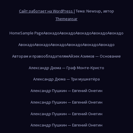
Сайт работает на WordPress
|
Тема: Newsup, автор
Themeansar
Home
Sample Page
Авокадо
Авокадо
Авокадо
Авокадо
Авокадо
Авокадо
Авокадо
Авокадо
Авокадо
Авокадо
Авокадо
Авторам и правообладателям
Айзек Азимов — Основание
Александр Дюма — Граф Монте-Кристо
Александр Дюма — Три мушкетёра
Александр Пушкин — Евгений Онегин
Александр Пушкин — Евгений Онегин
Александр Пушкин — Евгений Онегин
Александр Пушкин — Евгений Онегин