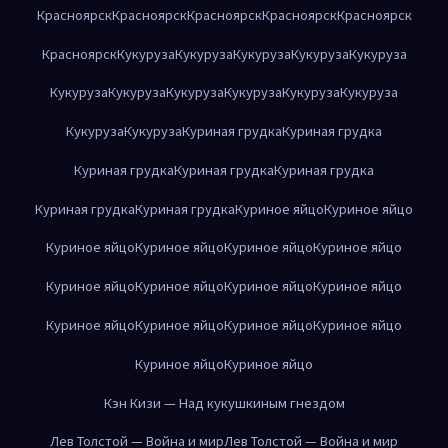
Красноярск
Красноярск
Красноярск
Красноярск
Красноярск
Красноярск
Кукуруза
Кукуруза
Кукуруза
Кукуруза
Кукуруза
Кукуруза
Кукуруза
Кукуруза
Кукуруза
Кукуруза
Кукуруза
Кукуруза
Кукуруза
Куриная грудка
Куриная грудка
Куриная грудка
Куриная грудка
Куриная грудка
Куриная грудка
Куриная грудка
Куриное яйцо
Куриное яйцо
Куриное яйцо
Куриное яйцо
Куриное яйцо
Куриное яйцо
Куриное яйцо
Куриное яйцо
Куриное яйцо
Куриное яйцо
Куриное яйцо
Куриное яйцо
Куриное яйцо
Куриное яйцо
Куриное яйцо
Куриное яйцо
Кэн Кизи — Над кукушкиным гнездом
Лев Толстой — Война и мир
Лев Толстой — Война и мир