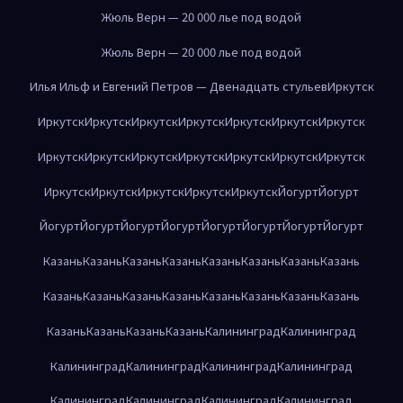
Жюль Верн — 20 000 лье под водой
Жюль Верн — 20 000 лье под водой
Илья Ильф и Евгений Петров — Двенадцать стульев
Иркутск
Иркутск
Иркутск
Иркутск
Иркутск
Иркутск
Иркутск
Иркутск
Иркутск
Иркутск
Иркутск
Иркутск
Иркутск
Иркутск
Иркутск
Иркутск
Иркутск
Иркутск
Иркутск
Иркутск
Йогурт
Йогурт
Йогурт
Йогурт
Йогурт
Йогурт
Йогурт
Йогурт
Йогурт
Йогурт
Казань
Казань
Казань
Казань
Казань
Казань
Казань
Казань
Казань
Казань
Казань
Казань
Казань
Казань
Казань
Казань
Казань
Казань
Казань
Казань
Калининград
Калининград
Калининград
Калининград
Калининград
Калининград
Калининград
Калининград
Калининград
Калининград