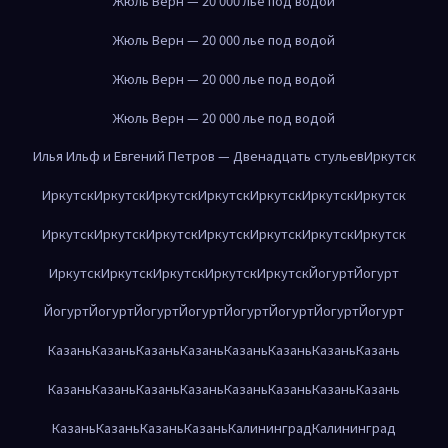
Жюль Верн — 20 000 лье под водой
Жюль Верн — 20 000 лье под водой
Жюль Верн — 20 000 лье под водой
Жюль Верн — 20 000 лье под водой
Илья Ильф и Евгений Петров — Двенадцать стульев
Иркутск
Иркутск
Иркутск
Иркутск
Иркутск
Иркутск
Иркутск
Иркутск
Иркутск
Иркутск
Иркутск
Иркутск
Иркутск
Иркутск
Иркутск
Иркутск
Иркутск
Иркутск
Иркутск
Иркутск
Йогурт
Йогурт
Йогурт
Йогурт
Йогурт
Йогурт
Йогурт
Йогурт
Йогурт
Йогурт
Казань
Казань
Казань
Казань
Казань
Казань
Казань
Казань
Казань
Казань
Казань
Казань
Казань
Казань
Казань
Казань
Казань
Казань
Казань
Казань
Калининград
Калининград