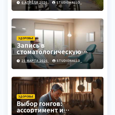
6 АПРЕЛЯ 2026
STUDIOHALLO_
ЗДОРОВЬЕ
Запись в
стоматологическую
клинику
25 МАРТА 2026
STUDIOHALLO_
ЗДОРОВЬЕ
Выбор гонгов:
ассортимент и