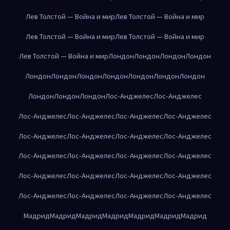
Лев Толстой — Война и мир
Лев Толстой — Война и мир
Лев Толстой — Война и мир
Лев Толстой — Война и мир
Лев Толстой — Война и мир
Лондон
Лондон
Лондон
Лондон
Лондон
Лондон
Лондон
Лондон
Лондон
Лондон
Лондон
Лондон
Лондон
Лондон
Лос-Анджелес
Лос-Анджелес
Лос-Анджелес
Лос-Анджелес
Лос-Анджелес
Лос-Анджелес
Лос-Анджелес
Лос-Анджелес
Лос-Анджелес
Лос-Анджелес
Лос-Анджелес
Лос-Анджелес
Лос-Анджелес
Лос-Анджелес
Лос-Анджелес
Лос-Анджелес
Лос-Анджелес
Лос-Анджелес
Лос-Анджелес
Лос-Анджелес
Лос-Анджелес
Лос-Анджелес
Мадрид
Мадрид
Мадрид
Мадрид
Мадрид
Мадрид
Мадрид