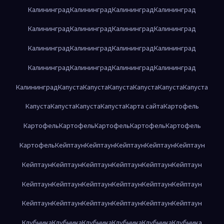
Калининград
Калининград
Калининград
Калининград
Калининград
Калининград
Калининград
Калининград
Калининград
Калининград
Калининград
Калининград
Калининград
Калининград
Калининград
Калининград
Калининград
Капуста
Капуста
Капуста
Капуста
Капуста
Капуста
Капуста
Капуста
Капуста
Капуста
Карта сайта
Картофель
Картофель
Картофель
Картофель
Картофель
Картофель
Картофель
Кейптаун
Кейптаун
Кейптаун
Кейптаун
Кейптаун
Кейптаун
Кейптаун
Кейптаун
Кейптаун
Кейптаун
Кейптаун
Кейптаун
Кейптаун
Кейптаун
Кейптаун
Кейптаун
Кейптаун
Кейптаун
Кейптаун
Кейптаун
Кейптаун
Кейптаун
Кейптаун
Клубника
Клубника
Клубника
Клубника
Клубника
Клубника