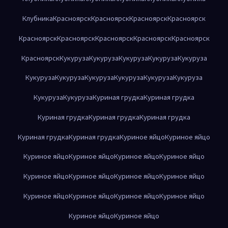
Клубника
Красноярск
Красноярск
Красноярск
Красноярск
Красноярск
Красноярск
Красноярск
Красноярск
Красноярск
Красноярск
Кукуруза
Кукуруза
Кукуруза
Кукуруза
Кукуруза
Кукуруза
Кукуруза
Кукуруза
Кукуруза
Кукуруза
Кукуруза
Кукуруза
Кукуруза
Куриная грудка
Куриная грудка
Куриная грудка
Куриная грудка
Куриная грудка
Куриная грудка
Куриная грудка
Куриное яйцо
Куриное яйцо
Куриное яйцо
Куриное яйцо
Куриное яйцо
Куриное яйцо
Куриное яйцо
Куриное яйцо
Куриное яйцо
Куриное яйцо
Куриное яйцо
Куриное яйцо
Куриное яйцо
Куриное яйцо
Куриное яйцо
Куриное яйцо