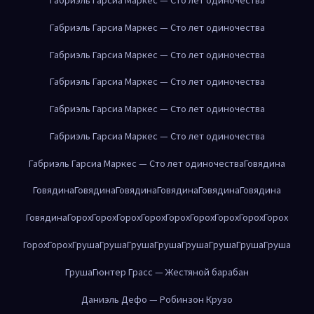
Габриэль Гарсиа Маркес — Сто лет одиночества
Габриэль Гарсиа Маркес — Сто лет одиночества
Габриэль Гарсиа Маркес — Сто лет одиночества
Габриэль Гарсиа Маркес — Сто лет одиночества
Габриэль Гарсиа Маркес — Сто лет одиночества
Габриэль Гарсиа Маркес — Сто лет одиночества
Говядина
Говядина
Говядина
Говядина
Говядина
Говядина
Говядина
Говядина
Горох
Горох
Горох
Горох
Горох
Горох
Горох
Горох
Горох
Горох
Горох
Груша
Груша
Груша
Груша
Груша
Груша
Груша
Груша
Груша
Гюнтер Грасс — Жестяной барабан
Даниэль Дефо — Робинзон Крузо