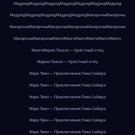
Мадрид
Мадрид
Мадрид
Мадрид
Мадрид
Мадрид
Мадрид
Мадрид
Мадрид
Мадрид
Мадрид
Мадрид
Макароны
Макароны
Макароны
Макароны
Макароны
Макароны
Макароны
Макароны
Макароны
Макароны
Манго
Манго
Манго
Манго
Манго
Манго
Манго
Марио Пьюзо — Крёстный отец
Марио Пьюзо — Крёстный отец
Марк Твен — Приключения Тома Сойера
Марк Твен — Приключения Тома Сойера
Марк Твен — Приключения Тома Сойера
Марк Твен — Приключения Тома Сойера
Марк Твен — Приключения Тома Сойера
Марк Твен — Приключения Тома Сойера