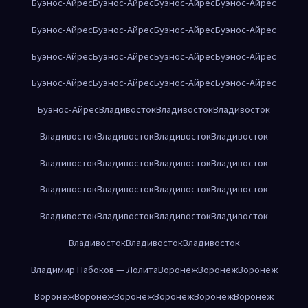
Буэнос-Айрес
Буэнос-Айрес
Буэнос-Айрес
Буэнос-Айрес
Буэнос-Айрес
Буэнос-Айрес
Буэнос-Айрес
Буэнос-Айрес
Буэнос-Айрес
Буэнос-Айрес
Буэнос-Айрес
Буэнос-Айрес
Буэнос-Айрес
Буэнос-Айрес
Буэнос-Айрес
Буэнос-Айрес
Буэнос-Айрес
Владивосток
Владивосток
Владивосток
Владивосток
Владивосток
Владивосток
Владивосток
Владивосток
Владивосток
Владивосток
Владивосток
Владивосток
Владивосток
Владивосток
Владивосток
Владивосток
Владивосток
Владивосток
Владивосток
Владивосток
Владивосток
Владивосток
Владимир Набоков — Лолита
Воронеж
Воронеж
Воронеж
Воронеж
Воронеж
Воронеж
Воронеж
Воронеж
Воронеж