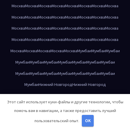
Москва
Москва
Москва
Москва
Москва
Москва
Москва
Москва
Москва
Москва
Москва
Москва
Москва
Москва
Москва
Москва
Москва
Москва
Москва
Москва
Москва
Москва
Москва
Москва
Москва
Москва
Москва
Москва
Москва
Москва
Москва
Москва
Москва
Москва
Москва
Москва
Москва
Мумбаи
Мумбаи
Мумбаи
Мумбаи
Мумбаи
Мумбаи
Мумбаи
Мумбаи
Мумбаи
Мумбаи
Мумбаи
Мумбаи
Мумбаи
Мумбаи
Мумбаи
Мумбаи
Мумбаи
Мумбаи
Нижний Новгород
Нижний Новгород
Нижний Новгород
Нижний Новгород
Нижний Новгород
Этот сайт использует куки-файлы и другие технологии, чтобы
Нижний Новгород
Нижний Новгород
Нижний Новгород
помочь вам в навигации, а также предоставить лучший
Нижний Новгород
Нижний Новгород
Нижний Новгород
пользовательский опыт.
OK
Нижний Новгород
Нижний Новгород
Нижний Новгород