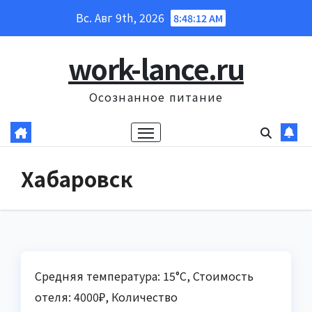
Перейти
Вс. Авг 9th, 2026
8:48:13 AM
к
содержанию
work-lance.ru
Осознанное питание
Хабаровск
Средняя температура: 15°C, Стоимость
отеля: 4000₽, Количество