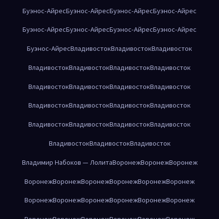
Буэнос-Айрес
Буэнос-Айрес
Буэнос-Айрес
Буэнос-Айрес
Буэнос-Айрес
Буэнос-Айрес
Буэнос-Айрес
Буэнос-Айрес
Буэнос-Айрес
Владивосток
Владивосток
Владивосток
Владивосток
Владивосток
Владивосток
Владивосток
Владивосток
Владивосток
Владивосток
Владивосток
Владивосток
Владивосток
Владивосток
Владивосток
Владивосток
Владивосток
Владивосток
Владивосток
Владивосток
Владивосток
Владивосток
Владимир Набоков — Лолита
Воронеж
Воронеж
Воронеж
Воронеж
Воронеж
Воронеж
Воронеж
Воронеж
Воронеж
Воронеж
Воронеж
Воронеж
Воронеж
Воронеж
Воронеж
Воронеж
Воронеж
Воронеж
Воронеж
Воронеж
Воронеж