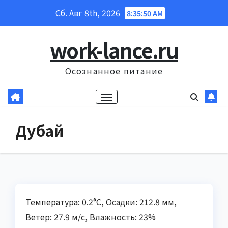
Перейти
Сб. Авг 8th, 2026
8:35:51 AM
к
содержанию
work-lance.ru
Осознанное питание
Дубай
Температура: 0.2°C, Осадки: 212.8 мм,
Ветер: 27.9 м/с, Влажность: 23%