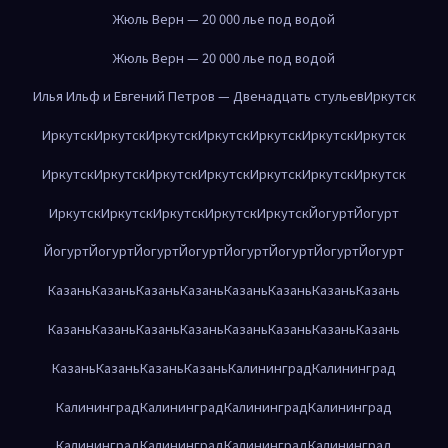
Жюль Верн — 20 000 лье под водой
Жюль Верн — 20 000 лье под водой
Илья Ильф и Евгений Петров — Двенадцать стульев
Иркутск
Иркутск
Иркутск
Иркутск
Иркутск
Иркутск
Иркутск
Иркутск
Иркутск
Иркутск
Иркутск
Иркутск
Иркутск
Иркутск
Иркутск
Иркутск
Иркутск
Иркутск
Иркутск
Иркутск
Йогурт
Йогурт
Йогурт
Йогурт
Йогурт
Йогурт
Йогурт
Йогурт
Йогурт
Йогурт
Казань
Казань
Казань
Казань
Казань
Казань
Казань
Казань
Казань
Казань
Казань
Казань
Казань
Казань
Казань
Казань
Казань
Казань
Казань
Казань
Калининград
Калининград
Калининград
Калининград
Калининград
Калининград
Калининград
Калининград
Калининград
Калининград