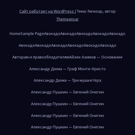
Сайт работает на WordPress
|
Тема: Newsup, автор
Themeansar
Home
Sample Page
Авокадо
Авокадо
Авокадо
Авокадо
Авокадо
Авокадо
Авокадо
Авокадо
Авокадо
Авокадо
Авокадо
Авторам и правообладателям
Айзек Азимов — Основание
Александр Дюма — Граф Монте-Кристо
Александр Дюма — Три мушкетёра
Александр Пушкин — Евгений Онегин
Александр Пушкин — Евгений Онегин
Александр Пушкин — Евгений Онегин
Александр Пушкин — Евгений Онегин