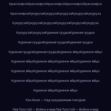
Красноярск
Красноярск
Красноярск
Красноярск
Красноярск
Красноярск
Кукуруза
Кукуруза
Кукуруза
Кукуруза
Кукуруза
Кукуруза
Кукуруза
Кукуруза
Кукуруза
Кукуруза
Кукуруза
Кукуруза
Кукуруза
Куриная грудка
Куриная грудка
Куриная грудка
Куриная грудка
Куриная грудка
Куриная грудка
Куриная грудка
Куриное яйцо
Куриное яйцо
Куриное яйцо
Куриное яйцо
Куриное яйцо
Куриное яйцо
Куриное яйцо
Куриное яйцо
Куриное яйцо
Куриное яйцо
Куриное яйцо
Куриное яйцо
Куриное яйцо
Куриное яйцо
Куриное яйцо
Куриное яйцо
Кэн Кизи — Над кукушкиным гнездом
Лев Толстой — Война и мир
Лев Толстой — Война и мир