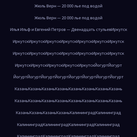
Жюль Верн — 20 000 лье под водой
Жюль Верн — 20 000 лье под водой
Илья Ильф и Евгений Петров — Двенадцать стульев
Иркутск
Иркутск
Иркутск
Иркутск
Иркутск
Иркутск
Иркутск
Иркутск
Иркутск
Иркутск
Иркутск
Иркутск
Иркутск
Иркутск
Иркутск
Иркутск
Иркутск
Иркутск
Иркутск
Иркутск
Йогурт
Йогурт
Йогурт
Йогурт
Йогурт
Йогурт
Йогурт
Йогурт
Йогурт
Йогурт
Казань
Казань
Казань
Казань
Казань
Казань
Казань
Казань
Казань
Казань
Казань
Казань
Казань
Казань
Казань
Казань
Казань
Казань
Казань
Казань
Калининград
Калининград
Калининград
Калининград
Калининград
Калининград
Калининград
Калининград
Калининград
Калининград