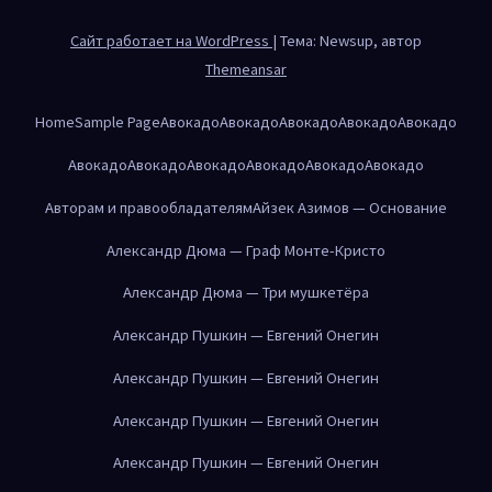
Сайт работает на WordPress
|
Тема: Newsup, автор
Themeansar
Home
Sample Page
Авокадо
Авокадо
Авокадо
Авокадо
Авокадо
Авокадо
Авокадо
Авокадо
Авокадо
Авокадо
Авокадо
Авторам и правообладателям
Айзек Азимов — Основание
Александр Дюма — Граф Монте-Кристо
Александр Дюма — Три мушкетёра
Александр Пушкин — Евгений Онегин
Александр Пушкин — Евгений Онегин
Александр Пушкин — Евгений Онегин
Александр Пушкин — Евгений Онегин