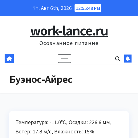
Перейти
Чт. Авг 6th, 2026
12:55:49 PM
к
содержанию
work-lance.ru
Осознанное питание
Буэнос-Айрес
Температура: -11.0°C, Осадки: 226.6 мм,
Ветер: 17.8 м/с, Влажность: 15%