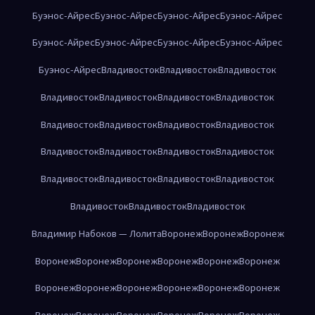
Буэнос-Айрес
Буэнос-Айрес
Буэнос-Айрес
Буэнос-Айрес
Буэнос-Айрес
Буэнос-Айрес
Буэнос-Айрес
Буэнос-Айрес
Буэнос-Айрес
Владивосток
Владивосток
Владивосток
Владивосток
Владивосток
Владивосток
Владивосток
Владивосток
Владивосток
Владивосток
Владивосток
Владивосток
Владивосток
Владивосток
Владивосток
Владивосток
Владивосток
Владивосток
Владивосток
Владивосток
Владивосток
Владивосток
Владимир Набоков — Лолита
Воронеж
Воронеж
Воронеж
Воронеж
Воронеж
Воронеж
Воронеж
Воронеж
Воронеж
Воронеж
Воронеж
Воронеж
Воронеж
Воронеж
Воронеж
Воронеж
Воронеж
Воронеж
Воронеж
Воронеж
Воронеж