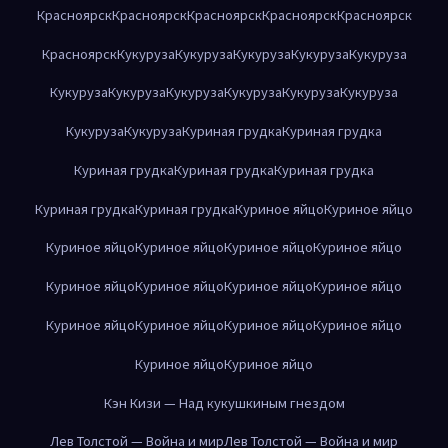
Красноярск
Красноярск
Красноярск
Красноярск
Красноярск
Красноярск
Кукуруза
Кукуруза
Кукуруза
Кукуруза
Кукуруза
Кукуруза
Кукуруза
Кукуруза
Кукуруза
Кукуруза
Кукуруза
Кукуруза
Кукуруза
Куриная грудка
Куриная грудка
Куриная грудка
Куриная грудка
Куриная грудка
Куриная грудка
Куриная грудка
Куриное яйцо
Куриное яйцо
Куриное яйцо
Куриное яйцо
Куриное яйцо
Куриное яйцо
Куриное яйцо
Куриное яйцо
Куриное яйцо
Куриное яйцо
Куриное яйцо
Куриное яйцо
Куриное яйцо
Куриное яйцо
Куриное яйцо
Куриное яйцо
Кэн Кизи — Над кукушкиным гнездом
Лев Толстой — Война и мир
Лев Толстой — Война и мир