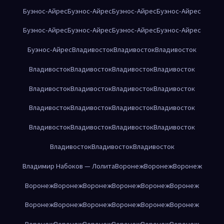
Буэнос-Айрес
Буэнос-Айрес
Буэнос-Айрес
Буэнос-Айрес
Буэнос-Айрес
Буэнос-Айрес
Буэнос-Айрес
Буэнос-Айрес
Буэнос-Айрес
Владивосток
Владивосток
Владивосток
Владивосток
Владивосток
Владивосток
Владивосток
Владивосток
Владивосток
Владивосток
Владивосток
Владивосток
Владивосток
Владивосток
Владивосток
Владивосток
Владивосток
Владивосток
Владивосток
Владивосток
Владивосток
Владивосток
Владимир Набоков — Лолита
Воронеж
Воронеж
Воронеж
Воронеж
Воронеж
Воронеж
Воронеж
Воронеж
Воронеж
Воронеж
Воронеж
Воронеж
Воронеж
Воронеж
Воронеж
Воронеж
Воронеж
Воронеж
Воронеж
Воронеж
Воронеж