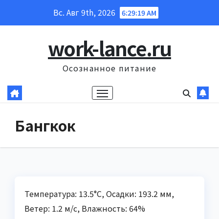
Перейти
Вс. Авг 9th, 2026
6:29:20 AM
к
содержанию
work-lance.ru
Осознанное питание
Бангкок
Температура: 13.5°C, Осадки: 193.2 мм,
Ветер: 1.2 м/с, Влажность: 64%