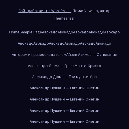
Сайт работает на WordPress
|
Тема: Newsup, автор
Themeansar
Home
Sample Page
Авокадо
Авокадо
Авокадо
Авокадо
Авокадо
Авокадо
Авокадо
Авокадо
Авокадо
Авокадо
Авокадо
Авторам и правообладателям
Айзек Азимов — Основание
Александр Дюма — Граф Монте-Кристо
Александр Дюма — Три мушкетёра
Александр Пушкин — Евгений Онегин
Александр Пушкин — Евгений Онегин
Александр Пушкин — Евгений Онегин
Александр Пушкин — Евгений Онегин