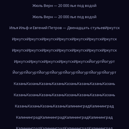
Жюль Верн — 20 000 лье под водой
Жюль Верн — 20 000 лье под водой
Илья Ильф и Евгений Петров — Двенадцать стульев
Иркутск
Иркутск
Иркутск
Иркутск
Иркутск
Иркутск
Иркутск
Иркутск
Иркутск
Иркутск
Иркутск
Иркутск
Иркутск
Иркутск
Иркутск
Иркутск
Иркутск
Иркутск
Иркутск
Иркутск
Йогурт
Йогурт
Йогурт
Йогурт
Йогурт
Йогурт
Йогурт
Йогурт
Йогурт
Йогурт
Казань
Казань
Казань
Казань
Казань
Казань
Казань
Казань
Казань
Казань
Казань
Казань
Казань
Казань
Казань
Казань
Казань
Казань
Казань
Казань
Калининград
Калининград
Калининград
Калининград
Калининград
Калининград
Калининград
Калининград
Калининград
Калининград