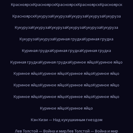
Красноярск
Красноярск
Красноярск
Красноярск
Красноярск
Красноярск
Кукуруза
Кукуруза
Кукуруза
Кукуруза
Кукуруза
Кукуруза
Кукуруза
Кукуруза
Кукуруза
Кукуруза
Кукуруза
Кукуруза
Кукуруза
Куриная грудка
Куриная грудка
Куриная грудка
Куриная грудка
Куриная грудка
Куриная грудка
Куриная грудка
Куриное яйцо
Куриное яйцо
Куриное яйцо
Куриное яйцо
Куриное яйцо
Куриное яйцо
Куриное яйцо
Куриное яйцо
Куриное яйцо
Куриное яйцо
Куриное яйцо
Куриное яйцо
Куриное яйцо
Куриное яйцо
Куриное яйцо
Куриное яйцо
Кэн Кизи — Над кукушкиным гнездом
Лев Толстой — Война и мир
Лев Толстой — Война и мир