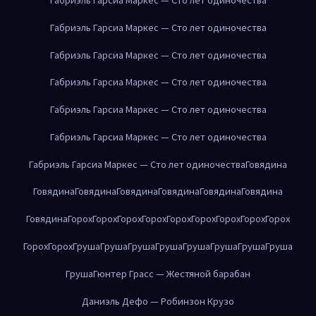
Габриэль Гарсиа Маркес — Сто лет одиночества
Габриэль Гарсиа Маркес — Сто лет одиночества
Габриэль Гарсиа Маркес — Сто лет одиночества
Габриэль Гарсиа Маркес — Сто лет одиночества
Габриэль Гарсиа Маркес — Сто лет одиночества
Габриэль Гарсиа Маркес — Сто лет одиночества
Говядина
Говядина
Говядина
Говядина
Говядина
Говядина
Говядина
Говядина
Горох
Горох
Горох
Горох
Горох
Горох
Горох
Горох
Горох
Горох
Горох
Груша
Груша
Груша
Груша
Груша
Груша
Груша
Груша
Груша
Гюнтер Грасс — Жестяной барабан
Даниэль Дефо — Робинзон Крузо