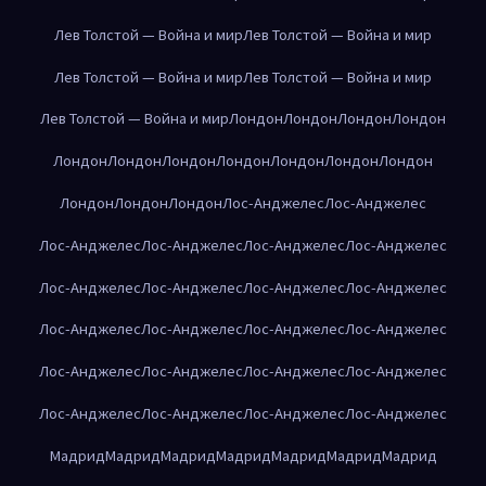
Лев Толстой — Война и мир
Лев Толстой — Война и мир
Лев Толстой — Война и мир
Лев Толстой — Война и мир
Лев Толстой — Война и мир
Лондон
Лондон
Лондон
Лондон
Лондон
Лондон
Лондон
Лондон
Лондон
Лондон
Лондон
Лондон
Лондон
Лондон
Лос-Анджелес
Лос-Анджелес
Лос-Анджелес
Лос-Анджелес
Лос-Анджелес
Лос-Анджелес
Лос-Анджелес
Лос-Анджелес
Лос-Анджелес
Лос-Анджелес
Лос-Анджелес
Лос-Анджелес
Лос-Анджелес
Лос-Анджелес
Лос-Анджелес
Лос-Анджелес
Лос-Анджелес
Лос-Анджелес
Лос-Анджелес
Лос-Анджелес
Лос-Анджелес
Лос-Анджелес
Мадрид
Мадрид
Мадрид
Мадрид
Мадрид
Мадрид
Мадрид