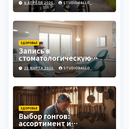
6 АПРЕЛЯ 2026
STUDIOHALLO_
ЗДОРОВЬЕ
Запись в
стоматологическую
клинику
25 МАРТА 2026
STUDIOHALLO_
ЗДОРОВЬЕ
Выбор гонгов:
ассортимент и