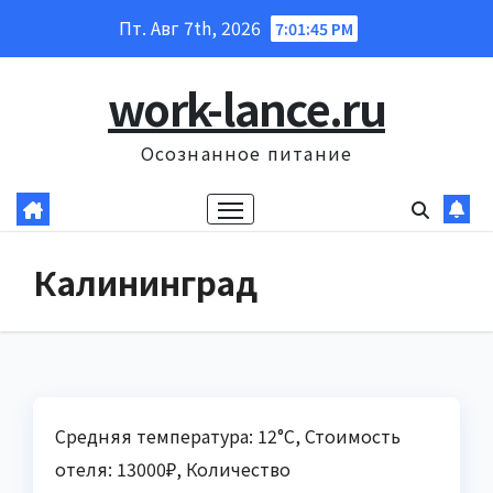
Перейти
Пт. Авг 7th, 2026
7:01:47 PM
к
содержанию
work-lance.ru
Осознанное питание
Калининград
Средняя температура: 12°C, Стоимость
отеля: 13000₽, Количество