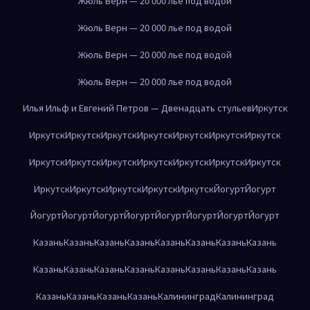
Жюль Верн — 20 000 лье под водой
Жюль Верн — 20 000 лье под водой
Жюль Верн — 20 000 лье под водой
Жюль Верн — 20 000 лье под водой
Илья Ильф и Евгений Петров — Двенадцать стульев
Иркутск
Иркутск
Иркутск
Иркутск
Иркутск
Иркутск
Иркутск
Иркутск
Иркутск
Иркутск
Иркутск
Иркутск
Иркутск
Иркутск
Иркутск
Иркутск
Иркутск
Иркутск
Иркутск
Иркутск
Йогурт
Йогурт
Йогурт
Йогурт
Йогурт
Йогурт
Йогурт
Йогурт
Йогурт
Йогурт
Казань
Казань
Казань
Казань
Казань
Казань
Казань
Казань
Казань
Казань
Казань
Казань
Казань
Казань
Казань
Казань
Казань
Казань
Казань
Казань
Калининград
Калининград