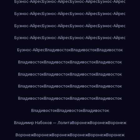
Буэнос-Айрес
Буэнос-Айрес
Буэнос-Айрес
Буэнос-Айрес
Буэнос-Айрес
Буэнос-Айрес
Буэнос-Айрес
Буэнос-Айрес
Буэнос-Айрес
Буэнос-Айрес
Буэнос-Айрес
Буэнос-Айрес
Буэнос-Айрес
Буэнос-Айрес
Буэнос-Айрес
Буэнос-Айрес
Буэнос-Айрес
Владивосток
Владивосток
Владивосток
Владивосток
Владивосток
Владивосток
Владивосток
Владивосток
Владивосток
Владивосток
Владивосток
Владивосток
Владивосток
Владивосток
Владивосток
Владивосток
Владивосток
Владивосток
Владивосток
Владивосток
Владивосток
Владивосток
Владимир Набоков — Лолита
Воронеж
Воронеж
Воронеж
Воронеж
Воронеж
Воронеж
Воронеж
Воронеж
Воронеж