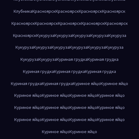
Клубника
Красноярск
Красноярск
Красноярск
Красноярск
Красноярск
Красноярск
Красноярск
Красноярск
Красноярск
Красноярск
Кукуруза
Кукуруза
Кукуруза
Кукуруза
Кукуруза
Кукуруза
Кукуруза
Кукуруза
Кукуруза
Кукуруза
Кукуруза
Кукуруза
Кукуруза
Куриная грудка
Куриная грудка
Куриная грудка
Куриная грудка
Куриная грудка
Куриная грудка
Куриная грудка
Куриное яйцо
Куриное яйцо
Куриное яйцо
Куриное яйцо
Куриное яйцо
Куриное яйцо
Куриное яйцо
Куриное яйцо
Куриное яйцо
Куриное яйцо
Куриное яйцо
Куриное яйцо
Куриное яйцо
Куриное яйцо
Куриное яйцо
Куриное яйцо