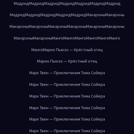
Мадрид
Мадрид
Мадрид
Мадрид
Мадрид
Мадрид
Мадрид
Мадрид
Мадрид
Мадрид
Мадрид
Мадрид
Макароны
Макароны
Макароны
Макароны
Макароны
Макароны
Макароны
Макароны
Макароны
Макароны
Манго
Манго
Манго
Манго
Манго
Манго
Манго
Марио Пьюзо — Крёстный отец
Марио Пьюзо — Крёстный отец
Марк Твен — Приключения Тома Сойера
Марк Твен — Приключения Тома Сойера
Марк Твен — Приключения Тома Сойера
Марк Твен — Приключения Тома Сойера
Марк Твен — Приключения Тома Сойера
Марк Твен — Приключения Тома Сойера