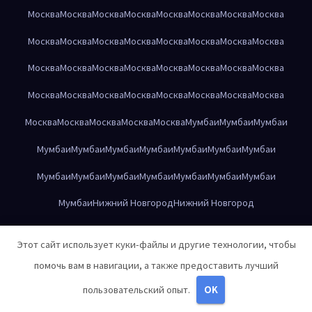
Москва
Москва
Москва
Москва
Москва
Москва
Москва
Москва
Москва
Москва
Москва
Москва
Москва
Москва
Москва
Москва
Москва
Москва
Москва
Москва
Москва
Москва
Москва
Москва
Москва
Москва
Москва
Москва
Москва
Москва
Москва
Москва
Москва
Москва
Москва
Москва
Москва
Мумбаи
Мумбаи
Мумбаи
Мумбаи
Мумбаи
Мумбаи
Мумбаи
Мумбаи
Мумбаи
Мумбаи
Мумбаи
Мумбаи
Мумбаи
Мумбаи
Мумбаи
Мумбаи
Мумбаи
Мумбаи
Нижний Новгород
Нижний Новгород
Нижний Новгород
Нижний Новгород
Нижний Новгород
Этот сайт использует куки-файлы и другие технологии, чтобы
Нижний Новгород
Нижний Новгород
Нижний Новгород
помочь вам в навигации, а также предоставить лучший
Нижний Новгород
Нижний Новгород
Нижний Новгород
пользовательский опыт.
OK
Нижний Новгород
Нижний Новгород
Нижний Новгород