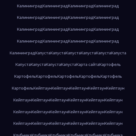
Калининград
Калининград
Калининград
Калининград
Калининград
Калининград
Калининград
Калининград
Калининград
Калининград
Калининград
Калининград
Калининград
Калининград
Калининград
Калининград
Калининград
Капуста
Капуста
Капуста
Капуста
Капуста
Капуста
Капуста
Капуста
Капуста
Капуста
Карта сайта
Картофель
Картофель
Картофель
Картофель
Картофель
Картофель
Картофель
Кейптаун
Кейптаун
Кейптаун
Кейптаун
Кейптаун
Кейптаун
Кейптаун
Кейптаун
Кейптаун
Кейптаун
Кейптаун
Кейптаун
Кейптаун
Кейптаун
Кейптаун
Кейптаун
Кейптаун
Кейптаун
Кейптаун
Кейптаун
Кейптаун
Кейптаун
Кейптаун
Клубника
Клубника
Клубника
Клубника
Клубника
Клубника