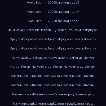
Жюль Верн — 20 000 лье под водой
Жюль Верн — 20 000 лье под водой
Жюль Верн — 20 000 лье под водой
Илья Ильф и Евгений Петров — Двенадцать стульев
Иркутск
Иркутск
Иркутск
Иркутск
Иркутск
Иркутск
Иркутск
Иркутск
Иркутск
Иркутск
Иркутск
Иркутск
Иркутск
Иркутск
Иркутск
Иркутск
Иркутск
Иркутск
Иркутск
Иркутск
Йогурт
Йогурт
Йогурт
Йогурт
Йогурт
Йогурт
Йогурт
Йогурт
Йогурт
Йогурт
Казань
Казань
Казань
Казань
Казань
Казань
Казань
Казань
Казань
Казань
Казань
Казань
Казань
Казань
Казань
Казань
Казань
Казань
Казань
Казань
Калининград
Калининград
Калининград
Калининград
Калининград
Калининград