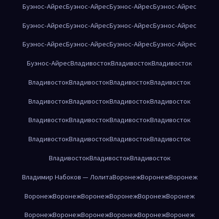
Буэнос-Айрес
Буэнос-Айрес
Буэнос-Айрес
Буэнос-Айрес
Буэнос-Айрес
Буэнос-Айрес
Буэнос-Айрес
Буэнос-Айрес
Буэнос-Айрес
Буэнос-Айрес
Буэнос-Айрес
Буэнос-Айрес
Буэнос-Айрес
Владивосток
Владивосток
Владивосток
Владивосток
Владивосток
Владивосток
Владивосток
Владивосток
Владивосток
Владивосток
Владивосток
Владивосток
Владивосток
Владивосток
Владивосток
Владивосток
Владивосток
Владивосток
Владивосток
Владивосток
Владивосток
Владивосток
Владимир Набоков — Лолита
Воронеж
Воронеж
Воронеж
Воронеж
Воронеж
Воронеж
Воронеж
Воронеж
Воронеж
Воронеж
Воронеж
Воронеж
Воронеж
Воронеж
Воронеж