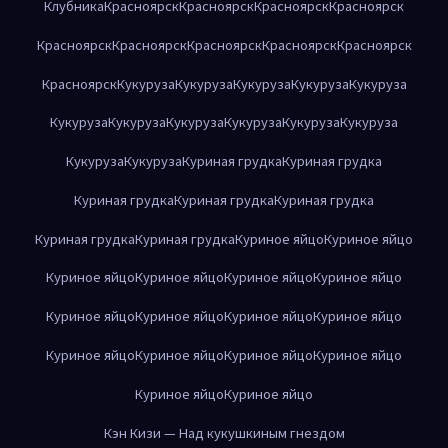
Клубника
Красноярск
Красноярск
Красноярск
Красноярск
Красноярск
Красноярск
Красноярск
Красноярск
Красноярск
Красноярск
Кукуруза
Кукуруза
Кукуруза
Кукуруза
Кукуруза
Кукуруза
Кукуруза
Кукуруза
Кукуруза
Кукуруза
Кукуруза
Кукуруза
Кукуруза
Куриная грудка
Куриная грудка
Куриная грудка
Куриная грудка
Куриная грудка
Куриная грудка
Куриная грудка
Куриное яйцо
Куриное яйцо
Куриное яйцо
Куриное яйцо
Куриное яйцо
Куриное яйцо
Куриное яйцо
Куриное яйцо
Куриное яйцо
Куриное яйцо
Куриное яйцо
Куриное яйцо
Куриное яйцо
Куриное яйцо
Куриное яйцо
Куриное яйцо
Кэн Кизи — Над кукушкиным гнездом