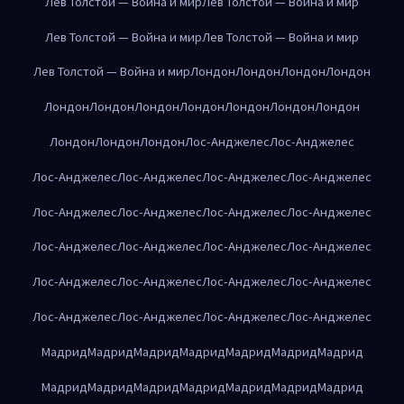
Лев Толстой — Война и мир
Лев Толстой — Война и мир
Лев Толстой — Война и мир
Лев Толстой — Война и мир
Лев Толстой — Война и мир
Лондон
Лондон
Лондон
Лондон
Лондон
Лондон
Лондон
Лондон
Лондон
Лондон
Лондон
Лондон
Лондон
Лондон
Лос-Анджелес
Лос-Анджелес
Лос-Анджелес
Лос-Анджелес
Лос-Анджелес
Лос-Анджелес
Лос-Анджелес
Лос-Анджелес
Лос-Анджелес
Лос-Анджелес
Лос-Анджелес
Лос-Анджелес
Лос-Анджелес
Лос-Анджелес
Лос-Анджелес
Лос-Анджелес
Лос-Анджелес
Лос-Анджелес
Лос-Анджелес
Лос-Анджелес
Лос-Анджелес
Лос-Анджелес
Мадрид
Мадрид
Мадрид
Мадрид
Мадрид
Мадрид
Мадрид
Мадрид
Мадрид
Мадрид
Мадрид
Мадрид
Мадрид
Мадрид