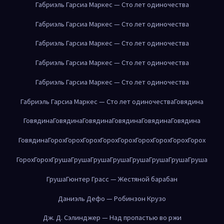
Габриэль Гарсиа Маркес — Сто лет одиночества
Габриэль Гарсиа Маркес — Сто лет одиночества
Габриэль Гарсиа Маркес — Сто лет одиночества
Габриэль Гарсиа Маркес — Сто лет одиночества
Габриэль Гарсиа Маркес — Сто лет одиночества
Габриэль Гарсиа Маркес — Сто лет одиночества
Говядина
Говядина
Говядина
Говядина
Говядина
Говядина
Говядина
Говядина
Горох
Горох
Горох
Горох
Горох
Горох
Горох
Горох
Горох
Горох
Горох
Груша
Груша
Груша
Груша
Груша
Груша
Груша
Груша
Груша
Гюнтер Грасс — Жестяной барабан
Даниэль Дефо — Робинзон Крузо
Дж. Д. Сэлинджер — Над пропастью во ржи