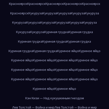
Красноярск
Красноярск
Красноярск
Красноярск
Красноярск
Красноярск
Кукуруза
Кукуруза
Кукуруза
Кукуруза
Кукуруза
Кукуруза
Кукуруза
Кукуруза
Кукуруза
Кукуруза
Кукуруза
Кукуруза
Кукуруза
Куриная грудка
Куриная грудка
Куриная грудка
Куриная грудка
Куриная грудка
Куриная грудка
Куриная грудка
Куриное яйцо
Куриное яйцо
Куриное яйцо
Куриное яйцо
Куриное яйцо
Куриное яйцо
Куриное яйцо
Куриное яйцо
Куриное яйцо
Куриное яйцо
Куриное яйцо
Куриное яйцо
Куриное яйцо
Куриное яйцо
Куриное яйцо
Куриное яйцо
Кэн Кизи — Над кукушкиным гнездом
Лев Толстой — Война и мир
Лев Толстой — Война и мир