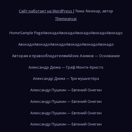
Сайт работает на WordPress
|
Тема: Newsup, автор
Themeansar
Home
Sample Page
Авокадо
Авокадо
Авокадо
Авокадо
Авокадо
Авокадо
Авокадо
Авокадо
Авокадо
Авокадо
Авокадо
Авторам и правообладателям
Айзек Азимов — Основание
Александр Дюма — Граф Монте-Кристо
Александр Дюма — Три мушкетёра
Александр Пушкин — Евгений Онегин
Александр Пушкин — Евгений Онегин
Александр Пушкин — Евгений Онегин
Александр Пушкин — Евгений Онегин