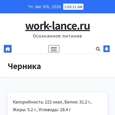
Перейти
Чт. Авг 6th, 2026
1:00:12 AM
к
содержанию
work-lance.ru
Осознанное питание
Черника
Калорийность: 222 ккал, Белки: 31.2 г,
Жиры: 5.2 г, Углеводы: 28.4 г