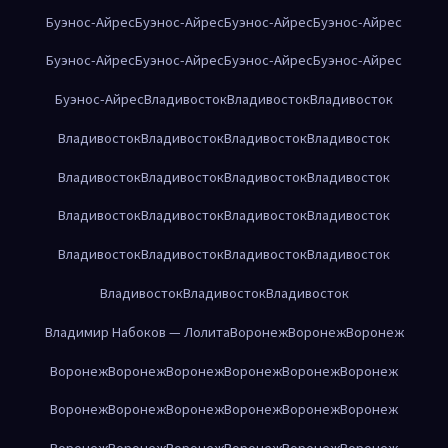
Буэнос-Айрес
Буэнос-Айрес
Буэнос-Айрес
Буэнос-Айрес
Буэнос-Айрес
Буэнос-Айрес
Буэнос-Айрес
Буэнос-Айрес
Буэнос-Айрес
Владивосток
Владивосток
Владивосток
Владивосток
Владивосток
Владивосток
Владивосток
Владивосток
Владивосток
Владивосток
Владивосток
Владивосток
Владивосток
Владивосток
Владивосток
Владивосток
Владивосток
Владивосток
Владивосток
Владивосток
Владивосток
Владивосток
Владимир Набоков — Лолита
Воронеж
Воронеж
Воронеж
Воронеж
Воронеж
Воронеж
Воронеж
Воронеж
Воронеж
Воронеж
Воронеж
Воронеж
Воронеж
Воронеж
Воронеж
Воронеж
Воронеж
Воронеж
Воронеж
Воронеж
Воронеж