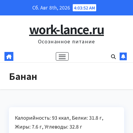
Перейти
Сб. Авг 8th, 2026
4:03:54 AM
к
содержанию
work-lance.ru
Осознанное питание
Банан
Калорийность: 93 ккал, Белки: 31.8 г,
Жиры: 7.6 г, Углеводы: 32.8 г