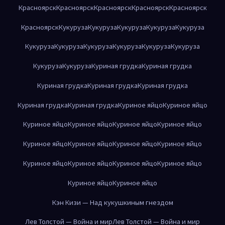
Красноярск
Красноярск
Красноярск
Красноярск
Красноярск
Красноярск
Кукуруза
Кукуруза
Кукуруза
Кукуруза
Кукуруза
Кукуруза
Кукуруза
Кукуруза
Кукуруза
Кукуруза
Кукуруза
Кукуруза
Кукуруза
Куриная грудка
Куриная грудка
Куриная грудка
Куриная грудка
Куриная грудка
Куриная грудка
Куриная грудка
Куриное яйцо
Куриное яйцо
Куриное яйцо
Куриное яйцо
Куриное яйцо
Куриное яйцо
Куриное яйцо
Куриное яйцо
Куриное яйцо
Куриное яйцо
Куриное яйцо
Куриное яйцо
Куриное яйцо
Куриное яйцо
Куриное яйцо
Куриное яйцо
Кэн Кизи — Над кукушкиным гнездом
Лев Толстой — Война и мир
Лев Толстой — Война и мир