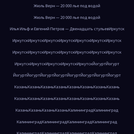
Жюль Верн — 20 000 лье под водой
Жюль Верн — 20 000 лье под водой
Илья Ильф и Евгений Петров — Двенадцать стульев
Иркутск
Иркутск
Иркутск
Иркутск
Иркутск
Иркутск
Иркутск
Иркутск
Иркутск
Иркутск
Иркутск
Иркутск
Иркутск
Иркутск
Иркутск
Иркутск
Иркутск
Иркутск
Иркутск
Иркутск
Йогурт
Йогурт
Йогурт
Йогурт
Йогурт
Йогурт
Йогурт
Йогурт
Йогурт
Йогурт
Казань
Казань
Казань
Казань
Казань
Казань
Казань
Казань
Казань
Казань
Казань
Казань
Казань
Казань
Казань
Казань
Казань
Казань
Казань
Казань
Калининград
Калининград
Калининград
Калининград
Калининград
Калининград
Калининград
Калининград
Калининград
Калининград