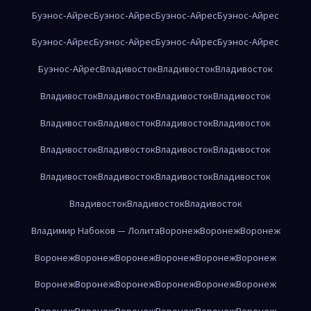
Буэнос-Айрес
Буэнос-Айрес
Буэнос-Айрес
Буэнос-Айрес
Буэнос-Айрес
Буэнос-Айрес
Буэнос-Айрес
Буэнос-Айрес
Буэнос-Айрес
Владивосток
Владивосток
Владивосток
Владивосток
Владивосток
Владивосток
Владивосток
Владивосток
Владивосток
Владивосток
Владивосток
Владивосток
Владивосток
Владивосток
Владивосток
Владивосток
Владивосток
Владивосток
Владивосток
Владивосток
Владивосток
Владивосток
Владимир Набоков — Лолита
Воронеж
Воронеж
Воронеж
Воронеж
Воронеж
Воронеж
Воронеж
Воронеж
Воронеж
Воронеж
Воронеж
Воронеж
Воронеж
Воронеж
Воронеж
Воронеж
Воронеж
Воронеж
Воронеж
Воронеж
Воронеж