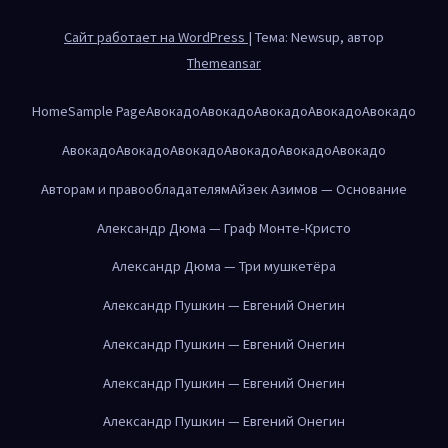
Сайт работает на WordPress
|
Тема: Newsup, автор
Themeansar
Home
Sample Page
Авокадо
Авокадо
Авокадо
Авокадо
Авокадо
Авокадо
Авокадо
Авокадо
Авокадо
Авокадо
Авокадо
Авторам и правообладателям
Айзек Азимов — Основание
Александр Дюма — Граф Монте-Кристо
Александр Дюма — Три мушкетёра
Александр Пушкин — Евгений Онегин
Александр Пушкин — Евгений Онегин
Александр Пушкин — Евгений Онегин
Александр Пушкин — Евгений Онегин