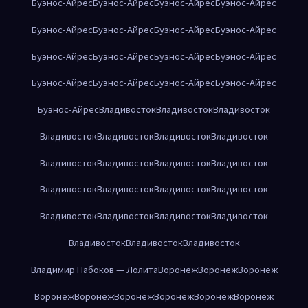
Буэнос-Айрес
Буэнос-Айрес
Буэнос-Айрес
Буэнос-Айрес
Буэнос-Айрес
Буэнос-Айрес
Буэнос-Айрес
Буэнос-Айрес
Буэнос-Айрес
Буэнос-Айрес
Буэнос-Айрес
Буэнос-Айрес
Буэнос-Айрес
Буэнос-Айрес
Буэнос-Айрес
Буэнос-Айрес
Буэнос-Айрес
Владивосток
Владивосток
Владивосток
Владивосток
Владивосток
Владивосток
Владивосток
Владивосток
Владивосток
Владивосток
Владивосток
Владивосток
Владивосток
Владивосток
Владивосток
Владивосток
Владивосток
Владивосток
Владивосток
Владивосток
Владивосток
Владивосток
Владимир Набоков — Лолита
Воронеж
Воронеж
Воронеж
Воронеж
Воронеж
Воронеж
Воронеж
Воронеж
Воронеж