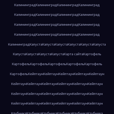
Калининград
Калининград
Калининград
Калининград
Калининград
Калининград
Калининград
Калининград
Калининград
Калининград
Калининград
Калининград
Калининград
Калининград
Калининград
Калининград
Калининград
Капуста
Капуста
Капуста
Капуста
Капуста
Капуста
Капуста
Капуста
Капуста
Капуста
Карта сайта
Картофель
Картофель
Картофель
Картофель
Картофель
Картофель
Картофель
Кейптаун
Кейптаун
Кейптаун
Кейптаун
Кейптаун
Кейптаун
Кейптаун
Кейптаун
Кейптаун
Кейптаун
Кейптаун
Кейптаун
Кейптаун
Кейптаун
Кейптаун
Кейптаун
Кейптаун
Кейптаун
Кейптаун
Кейптаун
Кейптаун
Кейптаун
Кейптаун
Клубника
Клубника
Клубника
Клубника
Клубника
Клубника