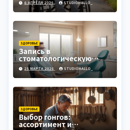
6 АПРЕЛЯ 2026
STUDIOHALLO_
ЗДОРОВЬЕ
Запись в
стоматологическую
клинику
25 МАРТА 2026
STUDIOHALLO_
ЗДОРОВЬЕ
Выбор гонгов:
ассортимент и