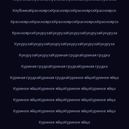
Клубника
Красноярск
Красноярск
Красноярск
Красноярск
Красноярск
Красноярск
Красноярск
Красноярск
Красноярск
Красноярск
Кукуруза
Кукуруза
Кукуруза
Кукуруза
Кукуруза
Кукуруза
Кукуруза
Кукуруза
Кукуруза
Кукуруза
Кукуруза
Кукуруза
Кукуруза
Куриная грудка
Куриная грудка
Куриная грудка
Куриная грудка
Куриная грудка
Куриная грудка
Куриная грудка
Куриное яйцо
Куриное яйцо
Куриное яйцо
Куриное яйцо
Куриное яйцо
Куриное яйцо
Куриное яйцо
Куриное яйцо
Куриное яйцо
Куриное яйцо
Куриное яйцо
Куриное яйцо
Куриное яйцо
Куриное яйцо
Куриное яйцо
Куриное яйцо