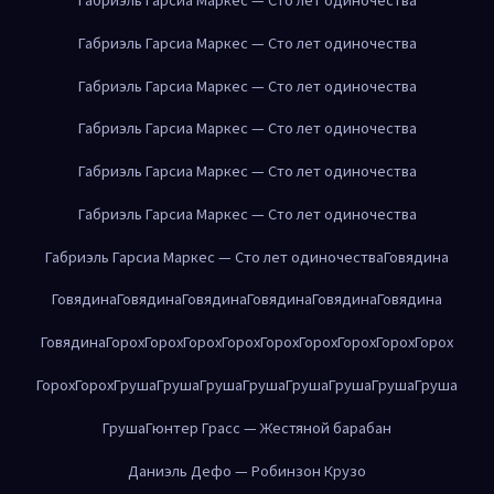
Габриэль Гарсиа Маркес — Сто лет одиночества
Габриэль Гарсиа Маркес — Сто лет одиночества
Габриэль Гарсиа Маркес — Сто лет одиночества
Габриэль Гарсиа Маркес — Сто лет одиночества
Габриэль Гарсиа Маркес — Сто лет одиночества
Габриэль Гарсиа Маркес — Сто лет одиночества
Говядина
Говядина
Говядина
Говядина
Говядина
Говядина
Говядина
Говядина
Горох
Горох
Горох
Горох
Горох
Горох
Горох
Горох
Горох
Горох
Горох
Груша
Груша
Груша
Груша
Груша
Груша
Груша
Груша
Груша
Гюнтер Грасс — Жестяной барабан
Даниэль Дефо — Робинзон Крузо