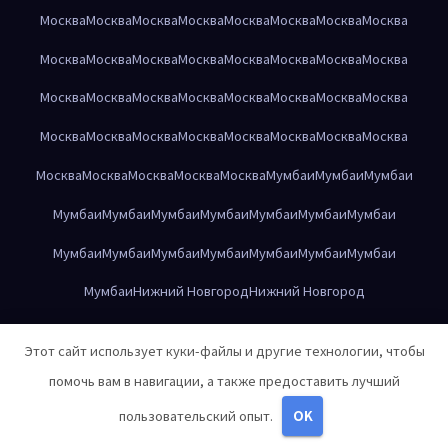
Москва
Москва
Москва
Москва
Москва
Москва
Москва
Москва
Москва
Москва
Москва
Москва
Москва
Москва
Москва
Москва
Москва
Москва
Москва
Москва
Москва
Москва
Москва
Москва
Москва
Москва
Москва
Москва
Москва
Москва
Москва
Москва
Москва
Москва
Москва
Москва
Москва
Мумбаи
Мумбаи
Мумбаи
Мумбаи
Мумбаи
Мумбаи
Мумбаи
Мумбаи
Мумбаи
Мумбаи
Мумбаи
Мумбаи
Мумбаи
Мумбаи
Мумбаи
Мумбаи
Мумбаи
Мумбаи
Нижний Новгород
Нижний Новгород
Нижний Новгород
Нижний Новгород
Нижний Новгород
Этот сайт использует куки-файлы и другие технологии, чтобы
Нижний Новгород
Нижний Новгород
Нижний Новгород
помочь вам в навигации, а также предоставить лучший
Нижний Новгород
Нижний Новгород
Нижний Новгород
пользовательский опыт.
OK
Нижний Новгород
Нижний Новгород
Нижний Новгород