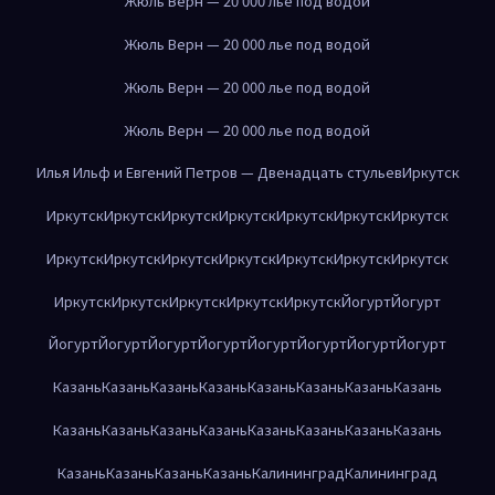
Жюль Верн — 20 000 лье под водой
Жюль Верн — 20 000 лье под водой
Жюль Верн — 20 000 лье под водой
Жюль Верн — 20 000 лье под водой
Илья Ильф и Евгений Петров — Двенадцать стульев
Иркутск
Иркутск
Иркутск
Иркутск
Иркутск
Иркутск
Иркутск
Иркутск
Иркутск
Иркутск
Иркутск
Иркутск
Иркутск
Иркутск
Иркутск
Иркутск
Иркутск
Иркутск
Иркутск
Иркутск
Йогурт
Йогурт
Йогурт
Йогурт
Йогурт
Йогурт
Йогурт
Йогурт
Йогурт
Йогурт
Казань
Казань
Казань
Казань
Казань
Казань
Казань
Казань
Казань
Казань
Казань
Казань
Казань
Казань
Казань
Казань
Казань
Казань
Казань
Казань
Калининград
Калининград