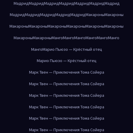
Мадрид
Мадрид
Мадрид
Мадрид
Мадрид
Мадрид
Мадрид
Мадрид
Мадрид
Мадрид
Мадрид
Мадрид
Макароны
Макароны
Макароны
Макароны
Макароны
Макароны
Макароны
Макароны
Макароны
Макароны
Манго
Манго
Манго
Манго
Манго
Манго
Манго
Марио Пьюзо — Крёстный отец
Марио Пьюзо — Крёстный отец
Марк Твен — Приключения Тома Сойера
Марк Твен — Приключения Тома Сойера
Марк Твен — Приключения Тома Сойера
Марк Твен — Приключения Тома Сойера
Марк Твен — Приключения Тома Сойера
Марк Твен — Приключения Тома Сойера