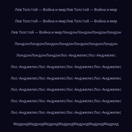
Лев Толстой — Война и мир
Лев Толстой — Война и мир
Лев Толстой — Война и мир
Лев Толстой — Война и мир
Лев Толстой — Война и мир
Лондон
Лондон
Лондон
Лондон
Лондон
Лондон
Лондон
Лондон
Лондон
Лондон
Лондон
Лондон
Лондон
Лондон
Лос-Анджелес
Лос-Анджелес
Лос-Анджелес
Лос-Анджелес
Лос-Анджелес
Лос-Анджелес
Лос-Анджелес
Лос-Анджелес
Лос-Анджелес
Лос-Анджелес
Лос-Анджелес
Лос-Анджелес
Лос-Анджелес
Лос-Анджелес
Лос-Анджелес
Лос-Анджелес
Лос-Анджелес
Лос-Анджелес
Лос-Анджелес
Лос-Анджелес
Лос-Анджелес
Лос-Анджелес
Мадрид
Мадрид
Мадрид
Мадрид
Мадрид
Мадрид
Мадрид