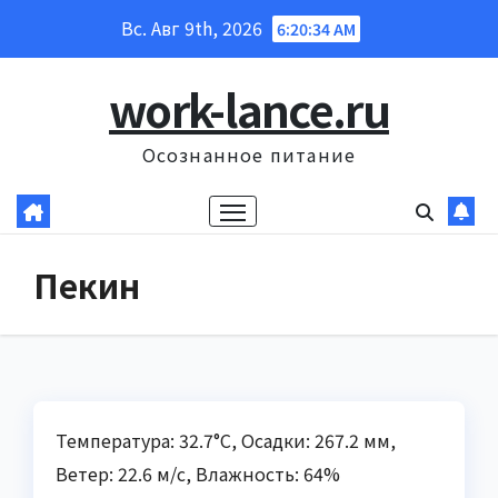
Перейти
Вс. Авг 9th, 2026
6:20:35 AM
к
содержанию
work-lance.ru
Осознанное питание
Пекин
Температура: 32.7°C, Осадки: 267.2 мм,
Ветер: 22.6 м/с, Влажность: 64%