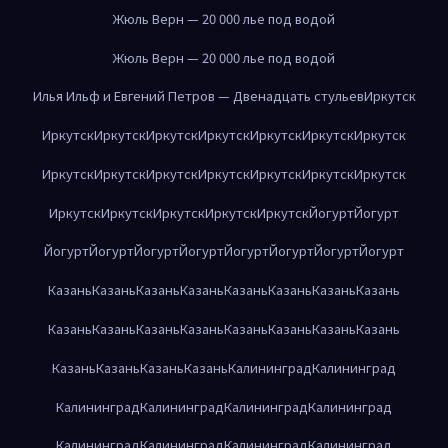
Жюль Верн — 20 000 лье под водой
Жюль Верн — 20 000 лье под водой
Илья Ильф и Евгений Петров — Двенадцать стульев
Иркутск
Иркутск
Иркутск
Иркутск
Иркутск
Иркутск
Иркутск
Иркутск
Иркутск
Иркутск
Иркутск
Иркутск
Иркутск
Иркутск
Иркутск
Иркутск
Иркутск
Иркутск
Иркутск
Иркутск
Йогурт
Йогурт
Йогурт
Йогурт
Йогурт
Йогурт
Йогурт
Йогурт
Йогурт
Йогурт
Казань
Казань
Казань
Казань
Казань
Казань
Казань
Казань
Казань
Казань
Казань
Казань
Казань
Казань
Казань
Казань
Казань
Казань
Казань
Казань
Калининград
Калининград
Калининград
Калининград
Калининград
Калининград
Калининград
Калининград
Калининград
Калининград