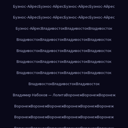
Буэнос-Айрес
Буэнос-Айрес
Буэнос-Айрес
Буэнос-Айрес
Буэнос-Айрес
Буэнос-Айрес
Буэнос-Айрес
Буэнос-Айрес
Буэнос-Айрес
Владивосток
Владивосток
Владивосток
Владивосток
Владивосток
Владивосток
Владивосток
Владивосток
Владивосток
Владивосток
Владивосток
Владивосток
Владивосток
Владивосток
Владивосток
Владивосток
Владивосток
Владивосток
Владивосток
Владивосток
Владивосток
Владивосток
Владимир Набоков — Лолита
Воронеж
Воронеж
Воронеж
Воронеж
Воронеж
Воронеж
Воронеж
Воронеж
Воронеж
Воронеж
Воронеж
Воронеж
Воронеж
Воронеж
Воронеж
Воронеж
Воронеж
Воронеж
Воронеж
Воронеж
Воронеж