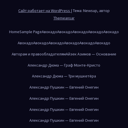
Сайт работает на WordPress
|
Тема: Newsup, автор
Themeansar
Home
Sample Page
Авокадо
Авокадо
Авокадо
Авокадо
Авокадо
Авокадо
Авокадо
Авокадо
Авокадо
Авокадо
Авокадо
Авторам и правообладателям
Айзек Азимов — Основание
Александр Дюма — Граф Монте-Кристо
Александр Дюма — Три мушкетёра
Александр Пушкин — Евгений Онегин
Александр Пушкин — Евгений Онегин
Александр Пушкин — Евгений Онегин
Александр Пушкин — Евгений Онегин