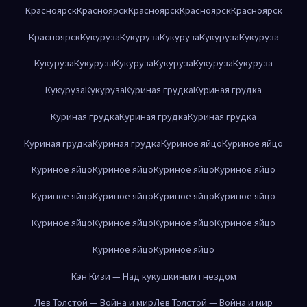
Красноярск
Красноярск
Красноярск
Красноярск
Красноярск
Красноярск
Кукуруза
Кукуруза
Кукуруза
Кукуруза
Кукуруза
Кукуруза
Кукуруза
Кукуруза
Кукуруза
Кукуруза
Кукуруза
Кукуруза
Кукуруза
Куриная грудка
Куриная грудка
Куриная грудка
Куриная грудка
Куриная грудка
Куриная грудка
Куриная грудка
Куриное яйцо
Куриное яйцо
Куриное яйцо
Куриное яйцо
Куриное яйцо
Куриное яйцо
Куриное яйцо
Куриное яйцо
Куриное яйцо
Куриное яйцо
Куриное яйцо
Куриное яйцо
Куриное яйцо
Куриное яйцо
Куриное яйцо
Куриное яйцо
Кэн Кизи — Над кукушкиным гнездом
Лев Толстой — Война и мир
Лев Толстой — Война и мир