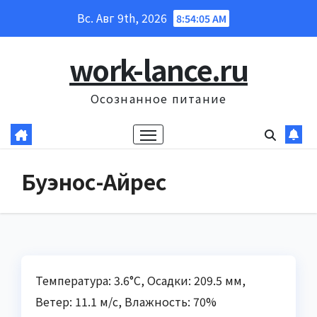
Перейти
Вс. Авг 9th, 2026
8:54:06 AM
к
содержанию
work-lance.ru
Осознанное питание
Буэнос-Айрес
Температура: 3.6°C, Осадки: 209.5 мм,
Ветер: 11.1 м/с, Влажность: 70%