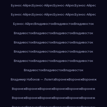
Буэнос-Айрес
Буэнос-Айрес
Буэнос-Айрес
Буэнос-Айрес
Буэнос-Айрес
Буэнос-Айрес
Буэнос-Айрес
Буэнос-Айрес
Буэнос-Айрес
Владивосток
Владивосток
Владивосток
Владивосток
Владивосток
Владивосток
Владивосток
Владивосток
Владивосток
Владивосток
Владивосток
Владивосток
Владивосток
Владивосток
Владивосток
Владивосток
Владивосток
Владивосток
Владивосток
Владивосток
Владивосток
Владивосток
Владимир Набоков — Лолита
Воронеж
Воронеж
Воронеж
Воронеж
Воронеж
Воронеж
Воронеж
Воронеж
Воронеж
Воронеж
Воронеж
Воронеж
Воронеж
Воронеж
Воронеж
Воронеж
Воронеж
Воронеж
Воронеж
Воронеж
Воронеж