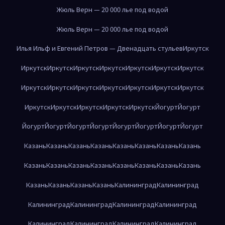
Жюль Верн — 20 000 лье под водой
Жюль Верн — 20 000 лье под водой
Илья Ильф и Евгений Петров — Двенадцать стульев
Иркутск
Иркутск
Иркутск
Иркутск
Иркутск
Иркутск
Иркутск
Иркутск
Иркутск
Иркутск
Иркутск
Иркутск
Иркутск
Иркутск
Иркутск
Иркутск
Иркутск
Иркутск
Иркутск
Иркутск
Йогурт
Йогурт
Йогурт
Йогурт
Йогурт
Йогурт
Йогурт
Йогурт
Йогурт
Йогурт
Казань
Казань
Казань
Казань
Казань
Казань
Казань
Казань
Казань
Казань
Казань
Казань
Казань
Казань
Казань
Казань
Казань
Казань
Казань
Казань
Калининград
Калининград
Калининград
Калининград
Калининград
Калининград
Калининград
Калининград
Калининград
Калининград