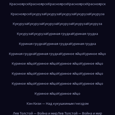
Красноярск
Красноярск
Красноярск
Красноярск
Красноярск
Красноярск
Кукуруза
Кукуруза
Кукуруза
Кукуруза
Кукуруза
Кукуруза
Кукуруза
Кукуруза
Кукуруза
Кукуруза
Кукуруза
Кукуруза
Кукуруза
Куриная грудка
Куриная грудка
Куриная грудка
Куриная грудка
Куриная грудка
Куриная грудка
Куриная грудка
Куриное яйцо
Куриное яйцо
Куриное яйцо
Куриное яйцо
Куриное яйцо
Куриное яйцо
Куриное яйцо
Куриное яйцо
Куриное яйцо
Куриное яйцо
Куриное яйцо
Куриное яйцо
Куриное яйцо
Куриное яйцо
Куриное яйцо
Куриное яйцо
Кэн Кизи — Над кукушкиным гнездом
Лев Толстой — Война и мир
Лев Толстой — Война и мир