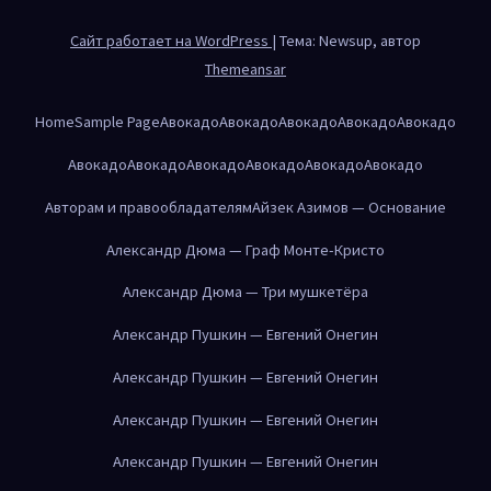
Сайт работает на WordPress
|
Тема: Newsup, автор
Themeansar
Home
Sample Page
Авокадо
Авокадо
Авокадо
Авокадо
Авокадо
Авокадо
Авокадо
Авокадо
Авокадо
Авокадо
Авокадо
Авторам и правообладателям
Айзек Азимов — Основание
Александр Дюма — Граф Монте-Кристо
Александр Дюма — Три мушкетёра
Александр Пушкин — Евгений Онегин
Александр Пушкин — Евгений Онегин
Александр Пушкин — Евгений Онегин
Александр Пушкин — Евгений Онегин