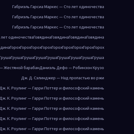
Габриэль Гарсиа Маркес — Сто лет одиночества
Габриэль Гарсиа Маркес — Сто лет одиночества
Габриэль Гарсиа Маркес — Сто лет одиночества
о лет одиночества
Говядина
Говядина
Говядина
Говядина
ядина
Горох
Горох
Горох
Горох
Горох
Горох
Горох
Горох
Горох
Груша
Груша
Груша
Груша
Груша
Груша
Груша
Груша
Груша
 — Жестяной барабан
Даниэль Дефо — Робинзон Крузо
Дж. Д. Сэлинджер — Над пропастью во ржи
Дж. К. Роулинг — Гарри Поттер и философский камень
Дж. К. Роулинг — Гарри Поттер и философский камень
Дж. К. Роулинг — Гарри Поттер и философский камень
Дж. К. Роулинг — Гарри Поттер и философский камень
Дж. К. Роулинг — Гарри Поттер и философский камень