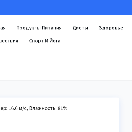
ная
Продукты Питания
Диеты
Здоровье
шествия
Спорт И Йога
тер: 16.6 м/с, Влажность: 81%