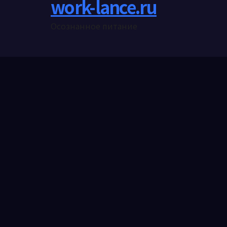
work-lance.ru
Осознанное питание