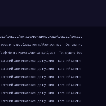
кадо
Авокадо
Авокадо
Авокадо
Авокадо
Авокадо
Авокадо
торам и правообладателям
Айзек Азимов — Основание
Граф Монте-Кристо
Александр Дюма — Три мушкетёра
 Евгений Онегин
Александр Пушкин — Евгений Онегин
 Евгений Онегин
Александр Пушкин — Евгений Онегин
 Евгений Онегин
Александр Пушкин — Евгений Онегин
 Евгений Онегин
Александр Пушкин — Евгений Онегин
 Евгений Онегин
Александр Пушкин — Евгений Онегин
 Евгений Онегин
Александр Пушкин — Евгений Онегин