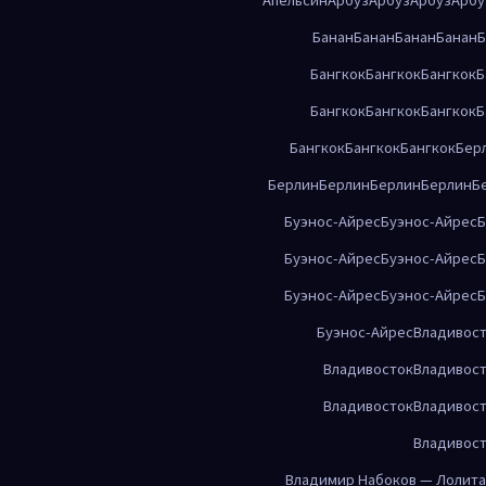
Банан
Банан
Банан
Банан
Б
Бангкок
Бангкок
Бангкок
Б
Бангкок
Бангкок
Бангкок
Б
Бангкок
Бангкок
Бангкок
Бер
Берлин
Берлин
Берлин
Берлин
Б
Буэнос-Айрес
Буэнос-Айрес
Б
Буэнос-Айрес
Буэнос-Айрес
Б
Буэнос-Айрес
Буэнос-Айрес
Б
Буэнос-Айрес
Владивос
Владивосток
Владивос
Владивосток
Владивос
Владивос
Владимир Набоков — Лолита