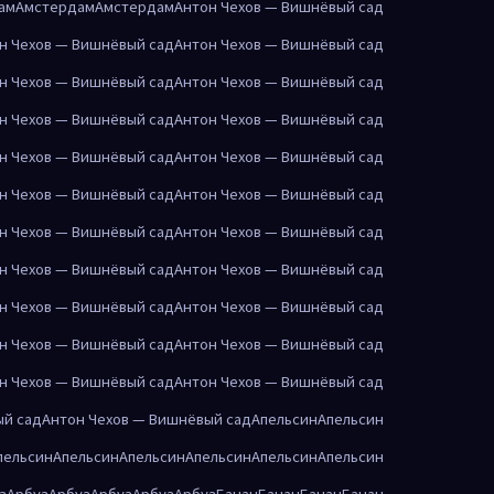
ам
Амстердам
Амстердам
Антон Чехов — Вишнёвый сад
н Чехов — Вишнёвый сад
Антон Чехов — Вишнёвый сад
н Чехов — Вишнёвый сад
Антон Чехов — Вишнёвый сад
н Чехов — Вишнёвый сад
Антон Чехов — Вишнёвый сад
н Чехов — Вишнёвый сад
Антон Чехов — Вишнёвый сад
н Чехов — Вишнёвый сад
Антон Чехов — Вишнёвый сад
н Чехов — Вишнёвый сад
Антон Чехов — Вишнёвый сад
н Чехов — Вишнёвый сад
Антон Чехов — Вишнёвый сад
н Чехов — Вишнёвый сад
Антон Чехов — Вишнёвый сад
н Чехов — Вишнёвый сад
Антон Чехов — Вишнёвый сад
н Чехов — Вишнёвый сад
Антон Чехов — Вишнёвый сад
ый сад
Антон Чехов — Вишнёвый сад
Апельсин
Апельсин
пельсин
Апельсин
Апельсин
Апельсин
Апельсин
Апельсин
з
Арбуз
Арбуз
Арбуз
Арбуз
Арбуз
Банан
Банан
Банан
Банан