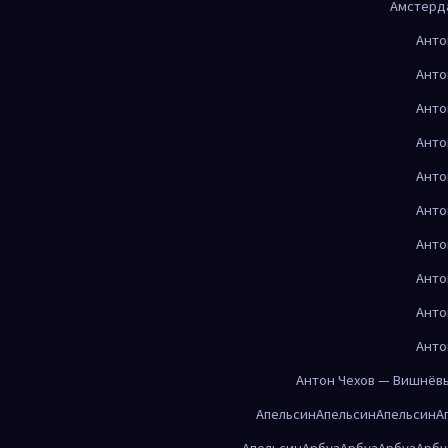
Амстерд
Анто
Анто
Анто
Анто
Анто
Анто
Анто
Анто
Анто
Анто
Антон Чехов — Вишнёв
Апельсин
Апельсин
Апельсин
А
Апельсин
Арбуз
Арбуз
Арбуз
Арбу