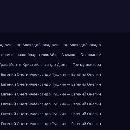
кадо
Авокадо
Авокадо
Авокадо
Авокадо
Авокадо
Авокадо
торам и правообладателям
Айзек Азимов — Основание
Граф Монте-Кристо
Александр Дюма — Три мушкетёра
 Евгений Онегин
Александр Пушкин — Евгений Онегин
 Евгений Онегин
Александр Пушкин — Евгений Онегин
 Евгений Онегин
Александр Пушкин — Евгений Онегин
 Евгений Онегин
Александр Пушкин — Евгений Онегин
 Евгений Онегин
Александр Пушкин — Евгений Онегин
 Евгений Онегин
Александр Пушкин — Евгений Онегин