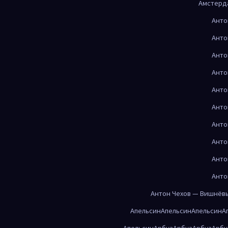
Амстерд
Анто
Анто
Анто
Анто
Анто
Анто
Анто
Анто
Анто
Анто
Антон Чехов — Вишнёв
Апельсин
Апельсин
Апельсин
А
Апельсин
Арбуз
Арбуз
Арбуз
Арбу