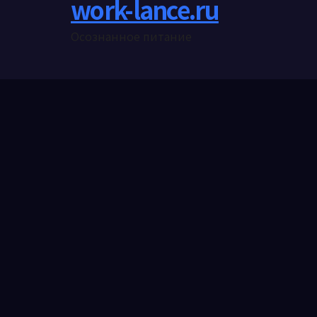
work-lance.ru
Осознанное питание