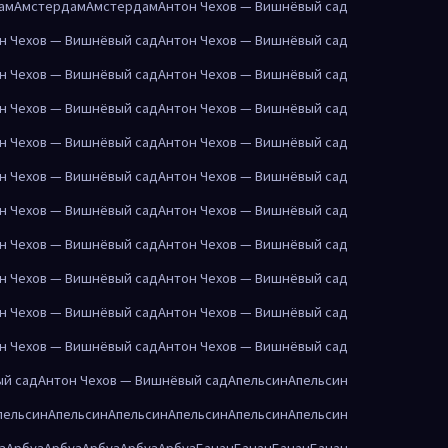
ам
Амстердам
Амстердам
Антон Чехов — Вишнёвый сад
н Чехов — Вишнёвый сад
Антон Чехов — Вишнёвый сад
н Чехов — Вишнёвый сад
Антон Чехов — Вишнёвый сад
н Чехов — Вишнёвый сад
Антон Чехов — Вишнёвый сад
н Чехов — Вишнёвый сад
Антон Чехов — Вишнёвый сад
н Чехов — Вишнёвый сад
Антон Чехов — Вишнёвый сад
н Чехов — Вишнёвый сад
Антон Чехов — Вишнёвый сад
н Чехов — Вишнёвый сад
Антон Чехов — Вишнёвый сад
н Чехов — Вишнёвый сад
Антон Чехов — Вишнёвый сад
н Чехов — Вишнёвый сад
Антон Чехов — Вишнёвый сад
н Чехов — Вишнёвый сад
Антон Чехов — Вишнёвый сад
ый сад
Антон Чехов — Вишнёвый сад
Апельсин
Апельсин
пельсин
Апельсин
Апельсин
Апельсин
Апельсин
Апельсин
з
Арбуз
Арбуз
Арбуз
Арбуз
Арбуз
Банан
Банан
Банан
Банан