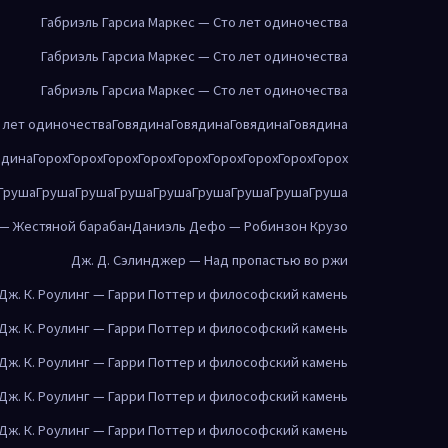
Габриэль Гарсиа Маркес — Сто лет одиночества
Габриэль Гарсиа Маркес — Сто лет одиночества
Габриэль Гарсиа Маркес — Сто лет одиночества
о лет одиночества
Говядина
Говядина
Говядина
Говядина
ядина
Горох
Горох
Горох
Горох
Горох
Горох
Горох
Горох
Горох
Груша
Груша
Груша
Груша
Груша
Груша
Груша
Груша
Груша
 — Жестяной барабан
Даниэль Дефо — Робинзон Крузо
Дж. Д. Сэлинджер — Над пропастью во ржи
Дж. К. Роулинг — Гарри Поттер и философский камень
Дж. К. Роулинг — Гарри Поттер и философский камень
Дж. К. Роулинг — Гарри Поттер и философский камень
Дж. К. Роулинг — Гарри Поттер и философский камень
Дж. К. Роулинг — Гарри Поттер и философский камень