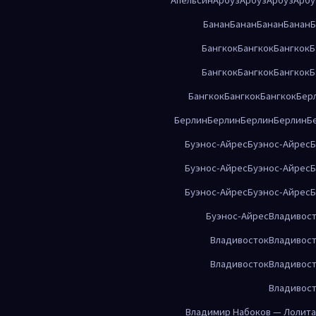
Банан
Банан
Банан
Банан
Б
Бангкок
Бангкок
Бангкок
Б
Бангкок
Бангкок
Бангкок
Б
Бангкок
Бангкок
Бангкок
Бер
Берлин
Берлин
Берлин
Берлин
Б
Буэнос-Айрес
Буэнос-Айрес
Б
Буэнос-Айрес
Буэнос-Айрес
Б
Буэнос-Айрес
Буэнос-Айрес
Б
Буэнос-Айрес
Владивос
Владивосток
Владивос
Владивосток
Владивос
Владивос
Владимир Набоков — Лолита