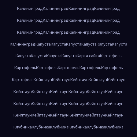
Калининград
Калининград
Калининград
Калининград
Калининград
Калининград
Калининград
Калининград
Калининград
Калининград
Калининград
Калининград
Калининград
Капуста
Капуста
Капуста
Капуста
Капуста
Капуста
Капуста
Капуста
Капуста
Капуста
Карта сайта
Картофель
Картофель
Картофель
Картофель
Картофель
Картофель
Картофель
Кейптаун
Кейптаун
Кейптаун
Кейптаун
Кейптаун
Кейптаун
Кейптаун
Кейптаун
Кейптаун
Кейптаун
Кейптаун
Кейптаун
Кейптаун
Кейптаун
Кейптаун
Кейптаун
Кейптаун
Кейптаун
Кейптаун
Кейптаун
Кейптаун
Кейптаун
Кейптаун
Клубника
Клубника
Клубника
Клубника
Клубника
Клубника