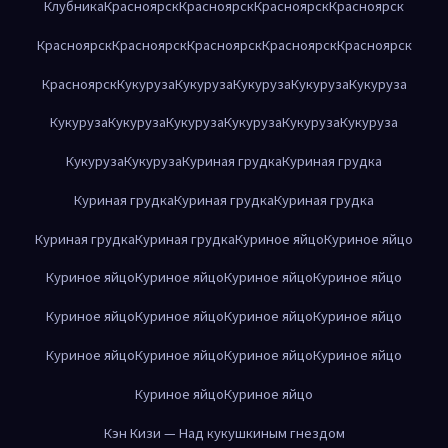
Клубника
Красноярск
Красноярск
Красноярск
Красноярск
Красноярск
Красноярск
Красноярск
Красноярск
Красноярск
Красноярск
Кукуруза
Кукуруза
Кукуруза
Кукуруза
Кукуруза
Кукуруза
Кукуруза
Кукуруза
Кукуруза
Кукуруза
Кукуруза
Кукуруза
Кукуруза
Куриная грудка
Куриная грудка
Куриная грудка
Куриная грудка
Куриная грудка
Куриная грудка
Куриная грудка
Куриное яйцо
Куриное яйцо
Куриное яйцо
Куриное яйцо
Куриное яйцо
Куриное яйцо
Куриное яйцо
Куриное яйцо
Куриное яйцо
Куриное яйцо
Куриное яйцо
Куриное яйцо
Куриное яйцо
Куриное яйцо
Куриное яйцо
Куриное яйцо
Кэн Кизи — Над кукушкиным гнездом