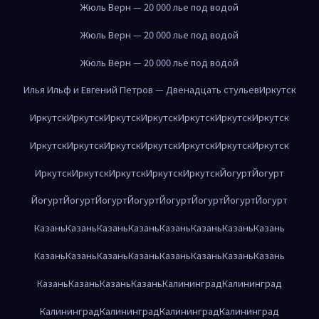
Жюль Верн — 20 000 лье под водой
Жюль Верн — 20 000 лье под водой
Жюль Верн — 20 000 лье под водой
Илья Ильф и Евгений Петров — Двенадцать стульев
Иркутск
Иркутск
Иркутск
Иркутск
Иркутск
Иркутск
Иркутск
Иркутск
Иркутск
Иркутск
Иркутск
Иркутск
Иркутск
Иркутск
Иркутск
Иркутск
Иркутск
Иркутск
Иркутск
Иркутск
Йогурт
Йогурт
Йогурт
Йогурт
Йогурт
Йогурт
Йогурт
Йогурт
Йогурт
Йогурт
Казань
Казань
Казань
Казань
Казань
Казань
Казань
Казань
Казань
Казань
Казань
Казань
Казань
Казань
Казань
Казань
Казань
Казань
Казань
Казань
Калининград
Калининград
Калининград
Калининград
Калининград
Калининград