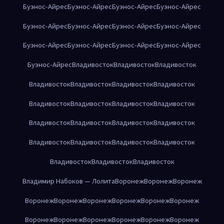
Буэнос-Айрес
Буэнос-Айрес
Буэнос-Айрес
Буэнос-Айрес
Буэнос-Айрес
Буэнос-Айрес
Буэнос-Айрес
Буэнос-Айрес
Буэнос-Айрес
Буэнос-Айрес
Буэнос-Айрес
Буэнос-Айрес
Буэнос-Айрес
Владивосток
Владивосток
Владивосток
Владивосток
Владивосток
Владивосток
Владивосток
Владивосток
Владивосток
Владивосток
Владивосток
Владивосток
Владивосток
Владивосток
Владивосток
Владивосток
Владивосток
Владивосток
Владивосток
Владивосток
Владивосток
Владивосток
Владимир Набоков — Лолита
Воронеж
Воронеж
Воронеж
Воронеж
Воронеж
Воронеж
Воронеж
Воронеж
Воронеж
Воронеж
Воронеж
Воронеж
Воронеж
Воронеж
Воронеж