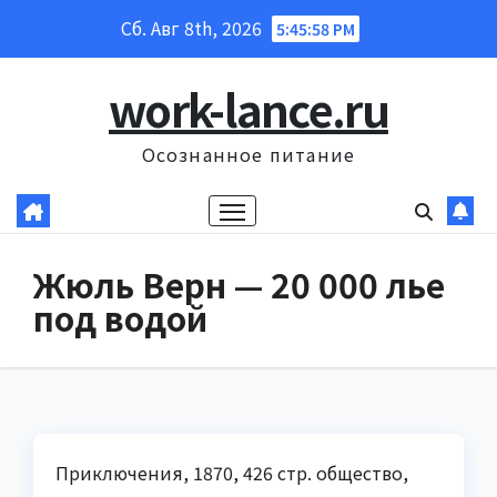
Перейти
Сб. Авг 8th, 2026
5:45:59 PM
к
содержанию
work-lance.ru
Осознанное питание
Жюль Верн — 20 000 лье
под водой
Приключения, 1870, 426 стр. общество,