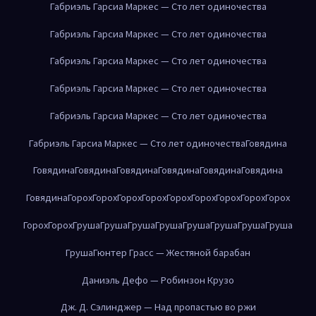
Габриэль Гарсиа Маркес — Сто лет одиночества
Габриэль Гарсиа Маркес — Сто лет одиночества
Габриэль Гарсиа Маркес — Сто лет одиночества
Габриэль Гарсиа Маркес — Сто лет одиночества
Габриэль Гарсиа Маркес — Сто лет одиночества
Габриэль Гарсиа Маркес — Сто лет одиночества
Говядина
Говядина
Говядина
Говядина
Говядина
Говядина
Говядина
Говядина
Горох
Горох
Горох
Горох
Горох
Горох
Горох
Горох
Горох
Горох
Горох
Груша
Груша
Груша
Груша
Груша
Груша
Груша
Груша
Груша
Гюнтер Грасс — Жестяной барабан
Даниэль Дефо — Робинзон Крузо
Дж. Д. Сэлинджер — Над пропастью во ржи