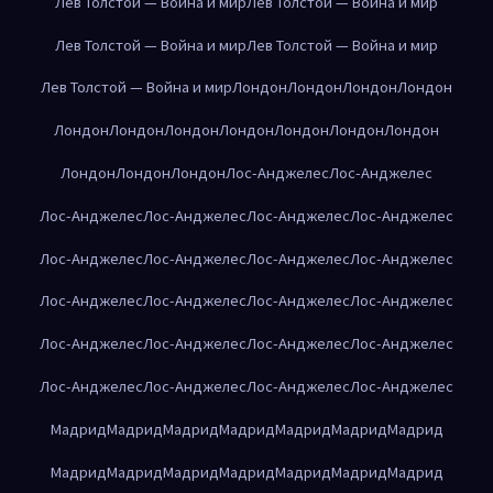
Лев Толстой — Война и мир
Лев Толстой — Война и мир
Лев Толстой — Война и мир
Лев Толстой — Война и мир
Лев Толстой — Война и мир
Лондон
Лондон
Лондон
Лондон
Лондон
Лондон
Лондон
Лондон
Лондон
Лондон
Лондон
Лондон
Лондон
Лондон
Лос-Анджелес
Лос-Анджелес
Лос-Анджелес
Лос-Анджелес
Лос-Анджелес
Лос-Анджелес
Лос-Анджелес
Лос-Анджелес
Лос-Анджелес
Лос-Анджелес
Лос-Анджелес
Лос-Анджелес
Лос-Анджелес
Лос-Анджелес
Лос-Анджелес
Лос-Анджелес
Лос-Анджелес
Лос-Анджелес
Лос-Анджелес
Лос-Анджелес
Лос-Анджелес
Лос-Анджелес
Мадрид
Мадрид
Мадрид
Мадрид
Мадрид
Мадрид
Мадрид
Мадрид
Мадрид
Мадрид
Мадрид
Мадрид
Мадрид
Мадрид