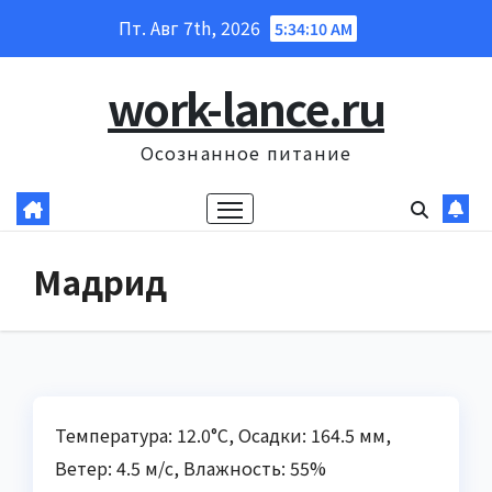
Перейти
Пт. Авг 7th, 2026
5:34:11 AM
к
содержанию
work-lance.ru
Осознанное питание
Мадрид
Температура: 12.0°C, Осадки: 164.5 мм,
Ветер: 4.5 м/с, Влажность: 55%