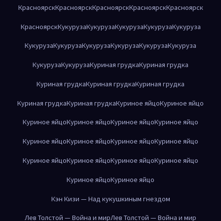
Красноярск
Красноярск
Красноярск
Красноярск
Красноярск
Красноярск
Кукуруза
Кукуруза
Кукуруза
Кукуруза
Кукуруза
Кукуруза
Кукуруза
Кукуруза
Кукуруза
Кукуруза
Кукуруза
Кукуруза
Кукуруза
Куриная грудка
Куриная грудка
Куриная грудка
Куриная грудка
Куриная грудка
Куриная грудка
Куриная грудка
Куриное яйцо
Куриное яйцо
Куриное яйцо
Куриное яйцо
Куриное яйцо
Куриное яйцо
Куриное яйцо
Куриное яйцо
Куриное яйцо
Куриное яйцо
Куриное яйцо
Куриное яйцо
Куриное яйцо
Куриное яйцо
Куриное яйцо
Куриное яйцо
Кэн Кизи — Над кукушкиным гнездом
Лев Толстой — Война и мир
Лев Толстой — Война и мир