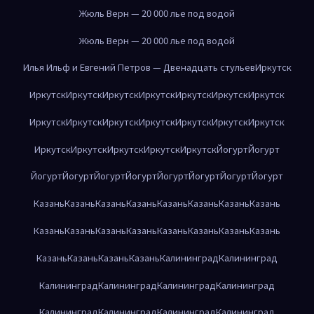
Жюль Верн — 20 000 лье под водой
Жюль Верн — 20 000 лье под водой
Илья Ильф и Евгений Петров — Двенадцать стульев
Иркутск
Иркутск
Иркутск
Иркутск
Иркутск
Иркутск
Иркутск
Иркутск
Иркутск
Иркутск
Иркутск
Иркутск
Иркутск
Иркутск
Иркутск
Иркутск
Иркутск
Иркутск
Иркутск
Иркутск
Йогурт
Йогурт
Йогурт
Йогурт
Йогурт
Йогурт
Йогурт
Йогурт
Йогурт
Йогурт
Казань
Казань
Казань
Казань
Казань
Казань
Казань
Казань
Казань
Казань
Казань
Казань
Казань
Казань
Казань
Казань
Казань
Казань
Казань
Казань
Калининград
Калининград
Калининград
Калининград
Калининград
Калининград
Калининград
Калининград
Калининград
Калининград