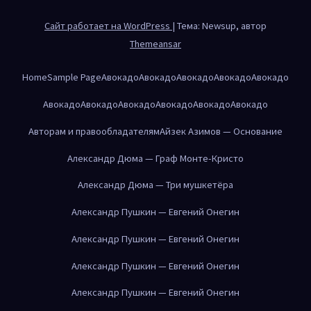
Сайт работает на WordPress
|
Тема: Newsup, автор
Themeansar
Home
Sample Page
Авокадо
Авокадо
Авокадо
Авокадо
Авокадо
Авокадо
Авокадо
Авокадо
Авокадо
Авокадо
Авокадо
Авторам и правообладателям
Айзек Азимов — Основание
Александр Дюма — Граф Монте-Кристо
Александр Дюма — Три мушкетёра
Александр Пушкин — Евгений Онегин
Александр Пушкин — Евгений Онегин
Александр Пушкин — Евгений Онегин
Александр Пушкин — Евгений Онегин