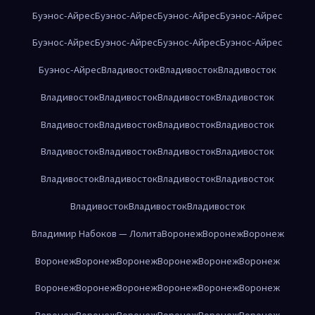
Буэнос-Айрес
Буэнос-Айрес
Буэнос-Айрес
Буэнос-Айрес
Буэнос-Айрес
Буэнос-Айрес
Буэнос-Айрес
Буэнос-Айрес
Буэнос-Айрес
Владивосток
Владивосток
Владивосток
Владивосток
Владивосток
Владивосток
Владивосток
Владивосток
Владивосток
Владивосток
Владивосток
Владивосток
Владивосток
Владивосток
Владивосток
Владивосток
Владивосток
Владивосток
Владивосток
Владивосток
Владивосток
Владивосток
Владимир Набоков — Лолита
Воронеж
Воронеж
Воронеж
Воронеж
Воронеж
Воронеж
Воронеж
Воронеж
Воронеж
Воронеж
Воронеж
Воронеж
Воронеж
Воронеж
Воронеж
Воронеж
Воронеж
Воронеж
Воронеж
Воронеж
Воронеж