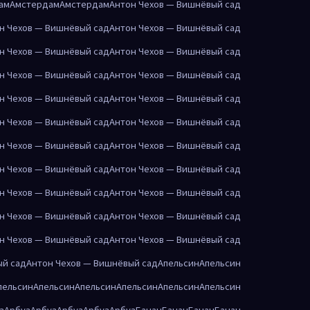
ам
Амстердам
Амстердам
Антон Чехов — Вишнёвый сад
н Чехов — Вишнёвый сад
Антон Чехов — Вишнёвый сад
н Чехов — Вишнёвый сад
Антон Чехов — Вишнёвый сад
н Чехов — Вишнёвый сад
Антон Чехов — Вишнёвый сад
н Чехов — Вишнёвый сад
Антон Чехов — Вишнёвый сад
н Чехов — Вишнёвый сад
Антон Чехов — Вишнёвый сад
н Чехов — Вишнёвый сад
Антон Чехов — Вишнёвый сад
н Чехов — Вишнёвый сад
Антон Чехов — Вишнёвый сад
н Чехов — Вишнёвый сад
Антон Чехов — Вишнёвый сад
н Чехов — Вишнёвый сад
Антон Чехов — Вишнёвый сад
н Чехов — Вишнёвый сад
Антон Чехов — Вишнёвый сад
ый сад
Антон Чехов — Вишнёвый сад
Апельсин
Апельсин
пельсин
Апельсин
Апельсин
Апельсин
Апельсин
Апельсин
з
Арбуз
Арбуз
Арбуз
Арбуз
Арбуз
Банан
Банан
Банан
Банан