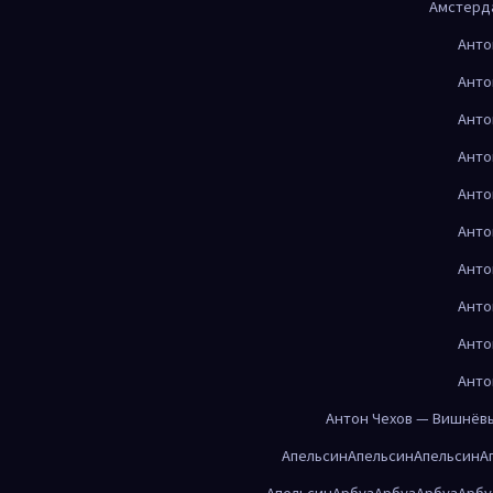
Амстерд
Анто
Анто
Анто
Анто
Анто
Анто
Анто
Анто
Анто
Анто
Антон Чехов — Вишнёв
Апельсин
Апельсин
Апельсин
А
Апельсин
Арбуз
Арбуз
Арбуз
Арбу