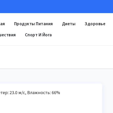
ная
Продукты Питания
Диеты
Здоровье
шествия
Спорт И Йога
етер: 23.0 м/с, Влажность: 66%