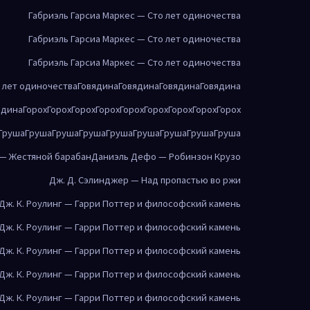
Габриэль Гарсиа Маркес — Сто лет одиночества
Габриэль Гарсиа Маркес — Сто лет одиночества
Габриэль Гарсиа Маркес — Сто лет одиночества
о лет одиночества
Говядина
Говядина
Говядина
Говядина
ядина
Горох
Горох
Горох
Горох
Горох
Горох
Горох
Горох
Горох
Груша
Груша
Груша
Груша
Груша
Груша
Груша
Груша
Груша
 — Жестяной барабан
Даниэль Дефо — Робинзон Крузо
Дж. Д. Сэлинджер — Над пропастью во ржи
Дж. К. Роулинг — Гарри Поттер и философский камень
Дж. К. Роулинг — Гарри Поттер и философский камень
Дж. К. Роулинг — Гарри Поттер и философский камень
Дж. К. Роулинг — Гарри Поттер и философский камень
Дж. К. Роулинг — Гарри Поттер и философский камень