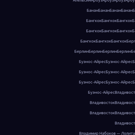
Банан
Банан
Банан
Банан
Б
Бангкок
Бангкок
Бангкок
Б
Бангкок
Бангкок
Бангкок
Б
Бангкок
Бангкок
Бангкок
Бер
Берлин
Берлин
Берлин
Берлин
Б
Буэнос-Айрес
Буэнос-Айрес
Б
Буэнос-Айрес
Буэнос-Айрес
Б
Буэнос-Айрес
Буэнос-Айрес
Б
Буэнос-Айрес
Владивос
Владивосток
Владивос
Владивосток
Владивос
Владивос
Владимир Набоков — Лолита