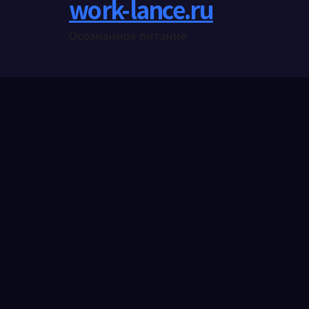
work-lance.ru
Осознанное питание