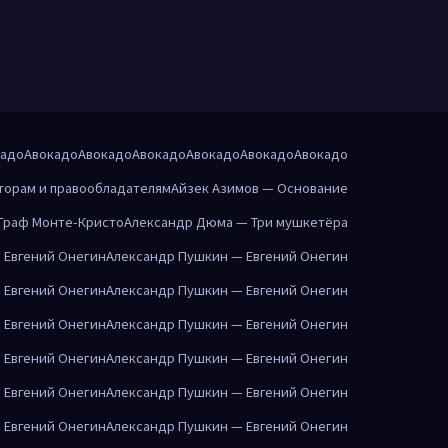
кадо
Авокадо
Авокадо
Авокадо
Авокадо
Авокадо
Авокадо
торам и правообладателям
Айзек Азимов — Основание
Граф Монте-Кристо
Александр Дюма — Три мушкетёра
 Евгений Онегин
Александр Пушкин — Евгений Онегин
 Евгений Онегин
Александр Пушкин — Евгений Онегин
 Евгений Онегин
Александр Пушкин — Евгений Онегин
 Евгений Онегин
Александр Пушкин — Евгений Онегин
 Евгений Онегин
Александр Пушкин — Евгений Онегин
 Евгений Онегин
Александр Пушкин — Евгений Онегин