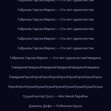
Габриэль Гарсиа Маркес — Сто лет одиночества
Габриэль Гарсиа Маркес — Сто лет одиночества
Габриэль Гарсиа Маркес — Сто лет одиночества
Габриэль Гарсиа Маркес — Сто лет одиночества
Габриэль Гарсиа Маркес — Сто лет одиночества
Габриэль Гарсиа Маркес — Сто лет одиночества
Говядина
Говядина
Говядина
Говядина
Говядина
Говядина
Говядина
Говядина
Горох
Горох
Горох
Горох
Горох
Горох
Горох
Горох
Горох
Горох
Горох
Груша
Груша
Груша
Груша
Груша
Груша
Груша
Груша
Груша
Гюнтер Грасс — Жестяной барабан
Даниэль Дефо — Робинзон Крузо