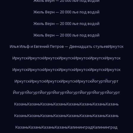
Жюль Верн — 20 000 лье под водой
Жюль Верн — 20 000 лье под водой
Жюль Верн — 20 000 лье под водой
Жюль Верн — 20 000 лье под водой
Илья Ильф и Евгений Петров — Двенадцать стульев
Иркутск
Иркутск
Иркутск
Иркутск
Иркутск
Иркутск
Иркутск
Иркутск
Иркутск
Иркутск
Иркутск
Иркутск
Иркутск
Иркутск
Иркутск
Иркутск
Иркутск
Иркутск
Иркутск
Иркутск
Йогурт
Йогурт
Йогурт
Йогурт
Йогурт
Йогурт
Йогурт
Йогурт
Йогурт
Йогурт
Казань
Казань
Казань
Казань
Казань
Казань
Казань
Казань
Казань
Казань
Казань
Казань
Казань
Казань
Казань
Казань
Казань
Казань
Казань
Казань
Калининград
Калининград