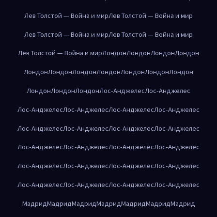
Лев Толстой — Война и мир
Лев Толстой — Война и мир
Лев Толстой — Война и мир
Лев Толстой — Война и мир
Лев Толстой — Война и мир
Лондон
Лондон
Лондон
Лондон
Лондон
Лондон
Лондон
Лондон
Лондон
Лондон
Лондон
Лондон
Лондон
Лондон
Лос-Анджелес
Лос-Анджелес
Лос-Анджелес
Лос-Анджелес
Лос-Анджелес
Лос-Анджелес
Лос-Анджелес
Лос-Анджелес
Лос-Анджелес
Лос-Анджелес
Лос-Анджелес
Лос-Анджелес
Лос-Анджелес
Лос-Анджелес
Лос-Анджелес
Лос-Анджелес
Лос-Анджелес
Лос-Анджелес
Лос-Анджелес
Лос-Анджелес
Лос-Анджелес
Лос-Анджелес
Мадрид
Мадрид
Мадрид
Мадрид
Мадрид
Мадрид
Мадрид