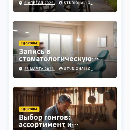
6 АПРЕЛЯ 2026
STUDIOHALLO_
ЗДОРОВЬЕ
Запись в
стоматологическую
клинику
25 МАРТА 2026
STUDIOHALLO_
ЗДОРОВЬЕ
Выбор гонгов:
ассортимент и