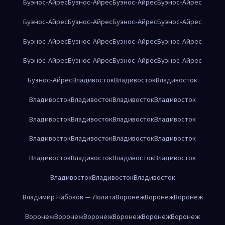
Буэнос-Айрес
Буэнос-Айрес
Буэнос-Айрес
Буэнос-Айрес
Буэнос-Айрес
Буэнос-Айрес
Буэнос-Айрес
Буэнос-Айрес
Буэнос-Айрес
Буэнос-Айрес
Буэнос-Айрес
Буэнос-Айрес
Буэнос-Айрес
Буэнос-Айрес
Буэнос-Айрес
Буэнос-Айрес
Буэнос-Айрес
Владивосток
Владивосток
Владивосток
Владивосток
Владивосток
Владивосток
Владивосток
Владивосток
Владивосток
Владивосток
Владивосток
Владивосток
Владивосток
Владивосток
Владивосток
Владивосток
Владивосток
Владивосток
Владивосток
Владивосток
Владивосток
Владивосток
Владимир Набоков — Лолита
Воронеж
Воронеж
Воронеж
Воронеж
Воронеж
Воронеж
Воронеж
Воронеж
Воронеж