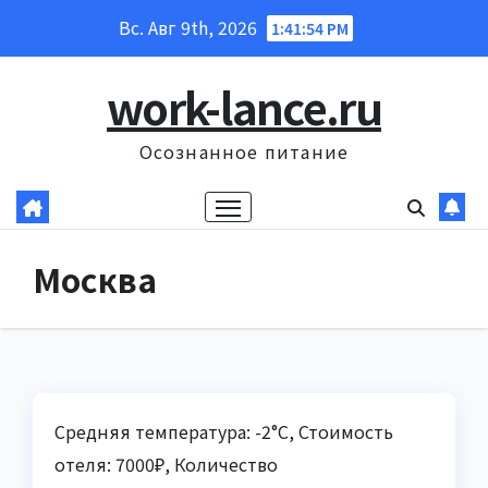
Перейти
Вс. Авг 9th, 2026
1:41:55 PM
к
содержанию
work-lance.ru
Осознанное питание
Москва
Средняя температура: -2°C, Стоимость
отеля: 7000₽, Количество