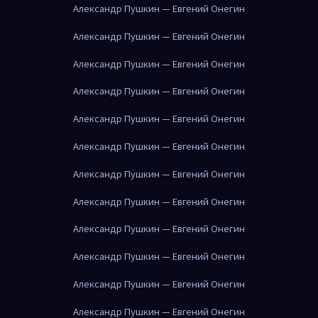
Александр Пушкин — Евгений Онегин
Александр Пушкин — Евгений Онегин
Александр Пушкин — Евгений Онегин
Александр Пушкин — Евгений Онегин
Александр Пушкин — Евгений Онегин
Александр Пушкин — Евгений Онегин
Александр Пушкин — Евгений Онегин
Александр Пушкин — Евгений Онегин
Александр Пушкин — Евгений Онегин
Александр Пушкин — Евгений Онегин
Александр Пушкин — Евгений Онегин
Александр Пушкин — Евгений Онегин