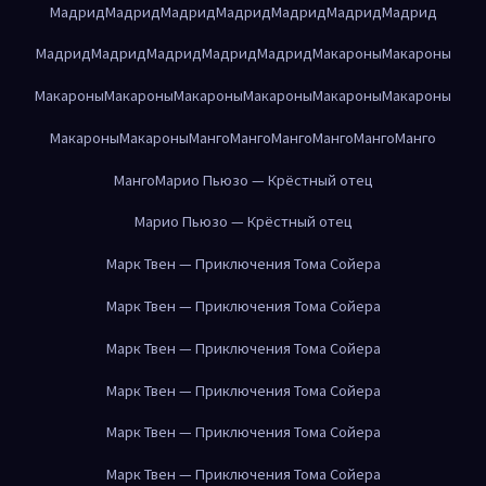
Мадрид
Мадрид
Мадрид
Мадрид
Мадрид
Мадрид
Мадрид
Мадрид
Мадрид
Мадрид
Мадрид
Мадрид
Макароны
Макароны
Макароны
Макароны
Макароны
Макароны
Макароны
Макароны
Макароны
Макароны
Манго
Манго
Манго
Манго
Манго
Манго
Манго
Марио Пьюзо — Крёстный отец
Марио Пьюзо — Крёстный отец
Марк Твен — Приключения Тома Сойера
Марк Твен — Приключения Тома Сойера
Марк Твен — Приключения Тома Сойера
Марк Твен — Приключения Тома Сойера
Марк Твен — Приключения Тома Сойера
Марк Твен — Приключения Тома Сойера