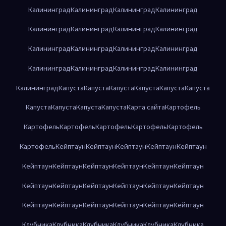
Калининград
Калининград
Калининград
Калининград
Калининград
Калининград
Калининград
Калининград
Калининград
Калининград
Калининград
Калининград
Калининград
Калининград
Калининград
Калининград
Калининград
Капуста
Капуста
Капуста
Капуста
Капуста
Капуста
Капуста
Капуста
Капуста
Капуста
Карта сайта
Картофель
Картофель
Картофель
Картофель
Картофель
Картофель
Картофель
Кейптаун
Кейптаун
Кейптаун
Кейптаун
Кейптаун
Кейптаун
Кейптаун
Кейптаун
Кейптаун
Кейптаун
Кейптаун
Кейптаун
Кейптаун
Кейптаун
Кейптаун
Кейптаун
Кейптаун
Кейптаун
Кейптаун
Кейптаун
Кейптаун
Кейптаун
Кейптаун
Клубника
Клубника
Клубника
Клубника
Клубника
Клубника