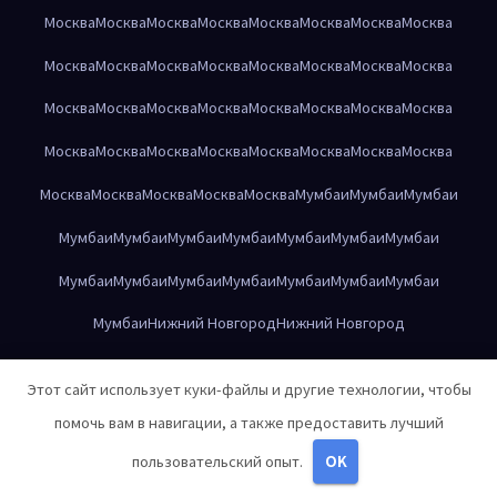
Москва
Москва
Москва
Москва
Москва
Москва
Москва
Москва
Москва
Москва
Москва
Москва
Москва
Москва
Москва
Москва
Москва
Москва
Москва
Москва
Москва
Москва
Москва
Москва
Москва
Москва
Москва
Москва
Москва
Москва
Москва
Москва
Москва
Москва
Москва
Москва
Москва
Мумбаи
Мумбаи
Мумбаи
Мумбаи
Мумбаи
Мумбаи
Мумбаи
Мумбаи
Мумбаи
Мумбаи
Мумбаи
Мумбаи
Мумбаи
Мумбаи
Мумбаи
Мумбаи
Мумбаи
Мумбаи
Нижний Новгород
Нижний Новгород
Нижний Новгород
Нижний Новгород
Нижний Новгород
Этот сайт использует куки-файлы и другие технологии, чтобы
Нижний Новгород
Нижний Новгород
Нижний Новгород
помочь вам в навигации, а также предоставить лучший
Нижний Новгород
Нижний Новгород
Нижний Новгород
пользовательский опыт.
OK
Нижний Новгород
Нижний Новгород
Нижний Новгород