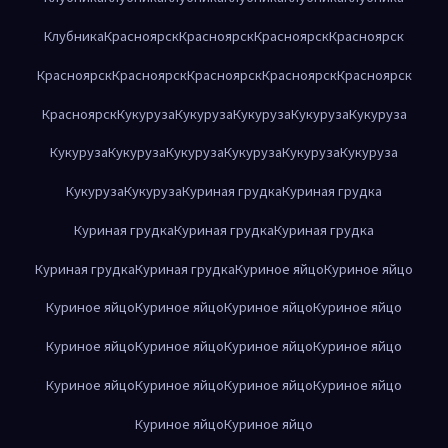
Клубника
Красноярск
Красноярск
Красноярск
Красноярск
Красноярск
Красноярск
Красноярск
Красноярск
Красноярск
Красноярск
Кукуруза
Кукуруза
Кукуруза
Кукуруза
Кукуруза
Кукуруза
Кукуруза
Кукуруза
Кукуруза
Кукуруза
Кукуруза
Кукуруза
Кукуруза
Куриная грудка
Куриная грудка
Куриная грудка
Куриная грудка
Куриная грудка
Куриная грудка
Куриная грудка
Куриное яйцо
Куриное яйцо
Куриное яйцо
Куриное яйцо
Куриное яйцо
Куриное яйцо
Куриное яйцо
Куриное яйцо
Куриное яйцо
Куриное яйцо
Куриное яйцо
Куриное яйцо
Куриное яйцо
Куриное яйцо
Куриное яйцо
Куриное яйцо