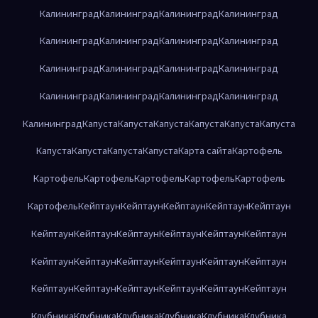
Калининград
Калининград
Калининград
Калининград
Калининград
Калининград
Калининград
Калининград
Калининград
Калининград
Калининград
Калининград
Калининград
Калининград
Калининград
Калининград
Калининград
Капуста
Капуста
Капуста
Капуста
Капуста
Капуста
Капуста
Капуста
Капуста
Капуста
Карта сайта
Картофель
Картофель
Картофель
Картофель
Картофель
Картофель
Картофель
Кейптаун
Кейптаун
Кейптаун
Кейптаун
Кейптаун
Кейптаун
Кейптаун
Кейптаун
Кейптаун
Кейптаун
Кейптаун
Кейптаун
Кейптаун
Кейптаун
Кейптаун
Кейптаун
Кейптаун
Кейптаун
Кейптаун
Кейптаун
Кейптаун
Кейптаун
Кейптаун
Клубника
Клубника
Клубника
Клубника
Клубника
Клубника