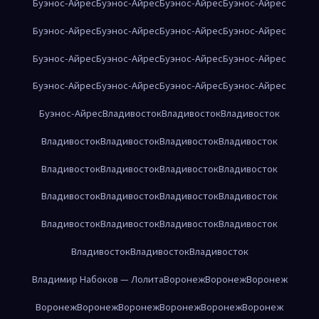
Буэнос-Айрес
Буэнос-Айрес
Буэнос-Айрес
Буэнос-Айрес
Буэнос-Айрес
Буэнос-Айрес
Буэнос-Айрес
Буэнос-Айрес
Буэнос-Айрес
Буэнос-Айрес
Буэнос-Айрес
Буэнос-Айрес
Буэнос-Айрес
Буэнос-Айрес
Буэнос-Айрес
Буэнос-Айрес
Буэнос-Айрес
Владивосток
Владивосток
Владивосток
Владивосток
Владивосток
Владивосток
Владивосток
Владивосток
Владивосток
Владивосток
Владивосток
Владивосток
Владивосток
Владивосток
Владивосток
Владивосток
Владивосток
Владивосток
Владивосток
Владивосток
Владивосток
Владивосток
Владимир Набоков — Лолита
Воронеж
Воронеж
Воронеж
Воронеж
Воронеж
Воронеж
Воронеж
Воронеж
Воронеж