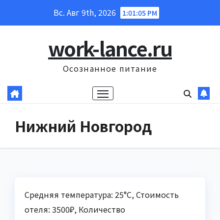
Перейти
Вс. Авг 9th, 2026
1:01:06 PM
к
содержанию
work-lance.ru
Осознанное питание
Нижний Новгород
Средняя температура: 25°C, Стоимость
отеля: 3500₽, Количество