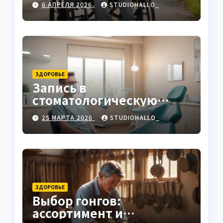
6 АПРЕЛЯ 2026
STUDIOHALLO_
ЗДОРОВЬЕ
Запись в
стоматологическую
клинику
25 МАРТА 2026
STUDIOHALLO_
ЗДОРОВЬЕ
Выбор гонгов:
ассортимент и