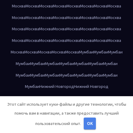
Москва
Москва
Москва
Москва
Москва
Москва
Москва
Москва
Москва
Москва
Москва
Москва
Москва
Москва
Москва
Москва
Москва
Москва
Москва
Москва
Москва
Москва
Москва
Москва
Москва
Москва
Москва
Москва
Москва
Москва
Москва
Москва
Москва
Москва
Москва
Москва
Москва
Мумбаи
Мумбаи
Мумбаи
Мумбаи
Мумбаи
Мумбаи
Мумбаи
Мумбаи
Мумбаи
Мумбаи
Мумбаи
Мумбаи
Мумбаи
Мумбаи
Мумбаи
Мумбаи
Мумбаи
Мумбаи
Нижний Новгород
Нижний Новгород
Нижний Новгород
Нижний Новгород
Нижний Новгород
Этот сайт использует куки-файлы и другие технологии, чтобы
Нижний Новгород
Нижний Новгород
Нижний Новгород
помочь вам в навигации, а также предоставить лучший
Нижний Новгород
Нижний Новгород
Нижний Новгород
пользовательский опыт.
OK
Нижний Новгород
Нижний Новгород
Нижний Новгород