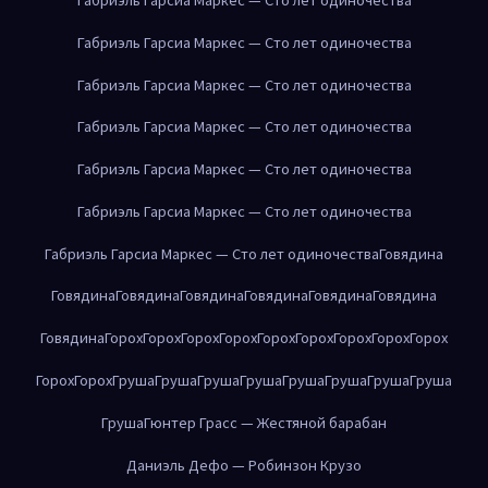
Габриэль Гарсиа Маркес — Сто лет одиночества
Габриэль Гарсиа Маркес — Сто лет одиночества
Габриэль Гарсиа Маркес — Сто лет одиночества
Габриэль Гарсиа Маркес — Сто лет одиночества
Габриэль Гарсиа Маркес — Сто лет одиночества
Габриэль Гарсиа Маркес — Сто лет одиночества
Говядина
Говядина
Говядина
Говядина
Говядина
Говядина
Говядина
Говядина
Горох
Горох
Горох
Горох
Горох
Горох
Горох
Горох
Горох
Горох
Горох
Груша
Груша
Груша
Груша
Груша
Груша
Груша
Груша
Груша
Гюнтер Грасс — Жестяной барабан
Даниэль Дефо — Робинзон Крузо