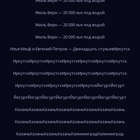
Жюль Верн — 20 000 лье под водой
Жюль Верн — 20 000 лье под водой
Жюль Верн — 20 000 лье под водой
Жюль Верн — 20 000 лье под водой
Илья Ильф и Евгений Петров — Двенадцать стульев
Иркутск
Иркутск
Иркутск
Иркутск
Иркутск
Иркутск
Иркутск
Иркутск
Иркутск
Иркутск
Иркутск
Иркутск
Иркутск
Иркутск
Иркутск
Иркутск
Иркутск
Иркутск
Иркутск
Иркутск
Йогурт
Йогурт
Йогурт
Йогурт
Йогурт
Йогурт
Йогурт
Йогурт
Йогурт
Йогурт
Казань
Казань
Казань
Казань
Казань
Казань
Казань
Казань
Казань
Казань
Казань
Казань
Казань
Казань
Казань
Казань
Казань
Казань
Казань
Казань
Калининград
Калининград