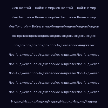
Лев Толстой — Война и мир
Лев Толстой — Война и мир
Лев Толстой — Война и мир
Лев Толстой — Война и мир
Лев Толстой — Война и мир
Лондон
Лондон
Лондон
Лондон
Лондон
Лондон
Лондон
Лондон
Лондон
Лондон
Лондон
Лондон
Лондон
Лондон
Лос-Анджелес
Лос-Анджелес
Лос-Анджелес
Лос-Анджелес
Лос-Анджелес
Лос-Анджелес
Лос-Анджелес
Лос-Анджелес
Лос-Анджелес
Лос-Анджелес
Лос-Анджелес
Лос-Анджелес
Лос-Анджелес
Лос-Анджелес
Лос-Анджелес
Лос-Анджелес
Лос-Анджелес
Лос-Анджелес
Лос-Анджелес
Лос-Анджелес
Лос-Анджелес
Лос-Анджелес
Мадрид
Мадрид
Мадрид
Мадрид
Мадрид
Мадрид
Мадрид