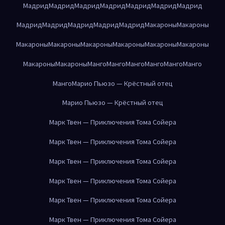
Мадрид
Мадрид
Мадрид
Мадрид
Мадрид
Мадрид
Мадрид
Мадрид
Мадрид
Мадрид
Мадрид
Мадрид
Макароны
Макароны
Макароны
Макароны
Макароны
Макароны
Макароны
Макароны
Макароны
Макароны
Манго
Манго
Манго
Манго
Манго
Манго
Манго
Марио Пьюзо — Крёстный отец
Марио Пьюзо — Крёстный отец
Марк Твен — Приключения Тома Сойера
Марк Твен — Приключения Тома Сойера
Марк Твен — Приключения Тома Сойера
Марк Твен — Приключения Тома Сойера
Марк Твен — Приключения Тома Сойера
Марк Твен — Приключения Тома Сойера