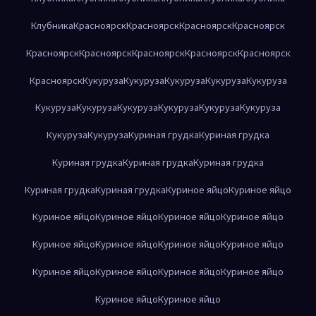
Клубника
Красноярск
Красноярск
Красноярск
Красноярск
Красноярск
Красноярск
Красноярск
Красноярск
Красноярск
Красноярск
Кукуруза
Кукуруза
Кукуруза
Кукуруза
Кукуруза
Кукуруза
Кукуруза
Кукуруза
Кукуруза
Кукуруза
Кукуруза
Кукуруза
Кукуруза
Куриная грудка
Куриная грудка
Куриная грудка
Куриная грудка
Куриная грудка
Куриная грудка
Куриная грудка
Куриное яйцо
Куриное яйцо
Куриное яйцо
Куриное яйцо
Куриное яйцо
Куриное яйцо
Куриное яйцо
Куриное яйцо
Куриное яйцо
Куриное яйцо
Куриное яйцо
Куриное яйцо
Куриное яйцо
Куриное яйцо
Куриное яйцо
Куриное яйцо