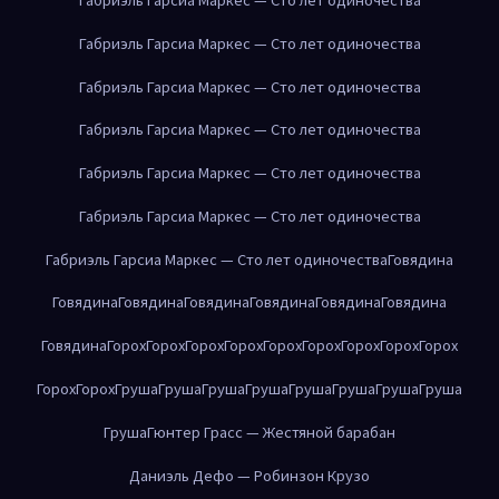
Габриэль Гарсиа Маркес — Сто лет одиночества
Габриэль Гарсиа Маркес — Сто лет одиночества
Габриэль Гарсиа Маркес — Сто лет одиночества
Габриэль Гарсиа Маркес — Сто лет одиночества
Габриэль Гарсиа Маркес — Сто лет одиночества
Габриэль Гарсиа Маркес — Сто лет одиночества
Говядина
Говядина
Говядина
Говядина
Говядина
Говядина
Говядина
Говядина
Горох
Горох
Горох
Горох
Горох
Горох
Горох
Горох
Горох
Горох
Горох
Груша
Груша
Груша
Груша
Груша
Груша
Груша
Груша
Груша
Гюнтер Грасс — Жестяной барабан
Даниэль Дефо — Робинзон Крузо