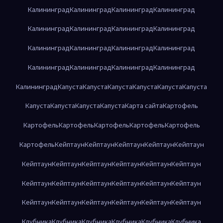
Калининград
Калининград
Калининград
Калининград
Калининград
Калининград
Калининград
Калининград
Калининград
Калининград
Калининград
Калининград
Калининград
Калининград
Калининград
Калининград
Калининград
Капуста
Капуста
Капуста
Капуста
Капуста
Капуста
Капуста
Капуста
Капуста
Капуста
Карта сайта
Картофель
Картофель
Картофель
Картофель
Картофель
Картофель
Картофель
Кейптаун
Кейптаун
Кейптаун
Кейптаун
Кейптаун
Кейптаун
Кейптаун
Кейптаун
Кейптаун
Кейптаун
Кейптаун
Кейптаун
Кейптаун
Кейптаун
Кейптаун
Кейптаун
Кейптаун
Кейптаун
Кейптаун
Кейптаун
Кейптаун
Кейптаун
Кейптаун
Клубника
Клубника
Клубника
Клубника
Клубника
Клубника