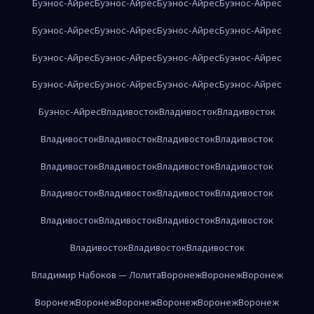
Буэнос-Айрес
Буэнос-Айрес
Буэнос-Айрес
Буэнос-Айрес
Буэнос-Айрес
Буэнос-Айрес
Буэнос-Айрес
Буэнос-Айрес
Буэнос-Айрес
Буэнос-Айрес
Буэнос-Айрес
Буэнос-Айрес
Буэнос-Айрес
Буэнос-Айрес
Буэнос-Айрес
Буэнос-Айрес
Буэнос-Айрес
Владивосток
Владивосток
Владивосток
Владивосток
Владивосток
Владивосток
Владивосток
Владивосток
Владивосток
Владивосток
Владивосток
Владивосток
Владивосток
Владивосток
Владивосток
Владивосток
Владивосток
Владивосток
Владивосток
Владивосток
Владивосток
Владивосток
Владимир Набоков — Лолита
Воронеж
Воронеж
Воронеж
Воронеж
Воронеж
Воронеж
Воронеж
Воронеж
Воронеж