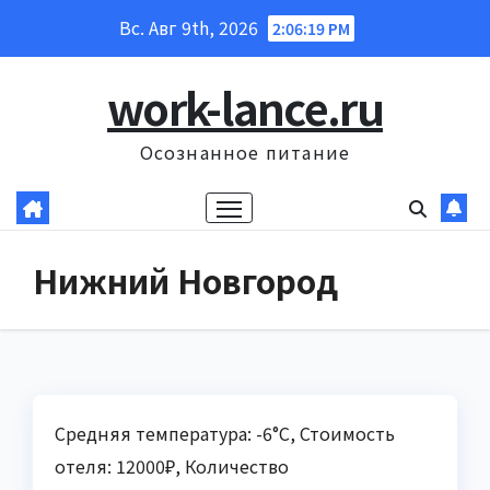
Перейти
Вс. Авг 9th, 2026
2:06:20 PM
к
содержанию
work-lance.ru
Осознанное питание
Нижний Новгород
Средняя температура: -6°C, Стоимость
отеля: 12000₽, Количество