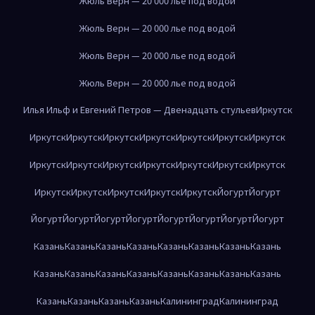
Жюль Верн — 20 000 лье под водой
Жюль Верн — 20 000 лье под водой
Жюль Верн — 20 000 лье под водой
Жюль Верн — 20 000 лье под водой
Илья Ильф и Евгений Петров — Двенадцать стульев
Иркутск
Иркутск
Иркутск
Иркутск
Иркутск
Иркутск
Иркутск
Иркутск
Иркутск
Иркутск
Иркутск
Иркутск
Иркутск
Иркутск
Иркутск
Иркутск
Иркутск
Иркутск
Иркутск
Иркутск
Йогурт
Йогурт
Йогурт
Йогурт
Йогурт
Йогурт
Йогурт
Йогурт
Йогурт
Йогурт
Казань
Казань
Казань
Казань
Казань
Казань
Казань
Казань
Казань
Казань
Казань
Казань
Казань
Казань
Казань
Казань
Казань
Казань
Казань
Казань
Калининград
Калининград