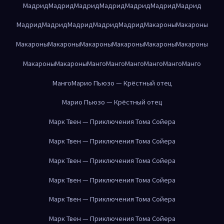
Мадрид
Мадрид
Мадрид
Мадрид
Мадрид
Мадрид
Мадрид
Мадрид
Мадрид
Мадрид
Мадрид
Мадрид
Макароны
Макароны
Макароны
Макароны
Макароны
Макароны
Макароны
Макароны
Макароны
Макароны
Манго
Манго
Манго
Манго
Манго
Манго
Манго
Марио Пьюзо — Крёстный отец
Марио Пьюзо — Крёстный отец
Марк Твен — Приключения Тома Сойера
Марк Твен — Приключения Тома Сойера
Марк Твен — Приключения Тома Сойера
Марк Твен — Приключения Тома Сойера
Марк Твен — Приключения Тома Сойера
Марк Твен — Приключения Тома Сойера