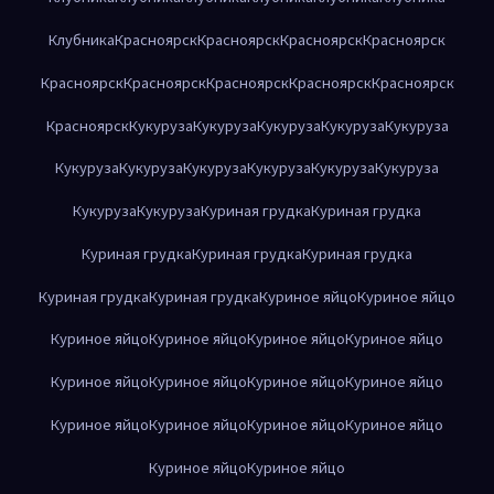
Клубника
Красноярск
Красноярск
Красноярск
Красноярск
Красноярск
Красноярск
Красноярск
Красноярск
Красноярск
Красноярск
Кукуруза
Кукуруза
Кукуруза
Кукуруза
Кукуруза
Кукуруза
Кукуруза
Кукуруза
Кукуруза
Кукуруза
Кукуруза
Кукуруза
Кукуруза
Куриная грудка
Куриная грудка
Куриная грудка
Куриная грудка
Куриная грудка
Куриная грудка
Куриная грудка
Куриное яйцо
Куриное яйцо
Куриное яйцо
Куриное яйцо
Куриное яйцо
Куриное яйцо
Куриное яйцо
Куриное яйцо
Куриное яйцо
Куриное яйцо
Куриное яйцо
Куриное яйцо
Куриное яйцо
Куриное яйцо
Куриное яйцо
Куриное яйцо