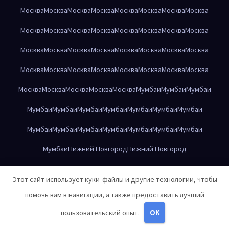
Москва
Москва
Москва
Москва
Москва
Москва
Москва
Москва
Москва
Москва
Москва
Москва
Москва
Москва
Москва
Москва
Москва
Москва
Москва
Москва
Москва
Москва
Москва
Москва
Москва
Москва
Москва
Москва
Москва
Москва
Москва
Москва
Москва
Москва
Москва
Москва
Москва
Мумбаи
Мумбаи
Мумбаи
Мумбаи
Мумбаи
Мумбаи
Мумбаи
Мумбаи
Мумбаи
Мумбаи
Мумбаи
Мумбаи
Мумбаи
Мумбаи
Мумбаи
Мумбаи
Мумбаи
Мумбаи
Нижний Новгород
Нижний Новгород
Нижний Новгород
Нижний Новгород
Нижний Новгород
Этот сайт использует куки-файлы и другие технологии, чтобы
Нижний Новгород
Нижний Новгород
Нижний Новгород
помочь вам в навигации, а также предоставить лучший
Нижний Новгород
Нижний Новгород
Нижний Новгород
пользовательский опыт.
OK
Нижний Новгород
Нижний Новгород
Нижний Новгород