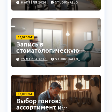
6 АПРЕЛЯ 2026
STUDIOHALLO_
ЗДОРОВЬЕ
Запись в
стоматологическую
клинику
25 МАРТА 2026
STUDIOHALLO_
ЗДОРОВЬЕ
Выбор гонгов:
ассортимент и