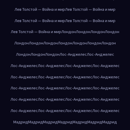
Лев Толстой — Война и мир
Лев Толстой — Война и мир
Лев Толстой — Война и мир
Лев Толстой — Война и мир
Лев Толстой — Война и мир
Лондон
Лондон
Лондон
Лондон
Лондон
Лондон
Лондон
Лондон
Лондон
Лондон
Лондон
Лондон
Лондон
Лондон
Лос-Анджелес
Лос-Анджелес
Лос-Анджелес
Лос-Анджелес
Лос-Анджелес
Лос-Анджелес
Лос-Анджелес
Лос-Анджелес
Лос-Анджелес
Лос-Анджелес
Лос-Анджелес
Лос-Анджелес
Лос-Анджелес
Лос-Анджелес
Лос-Анджелес
Лос-Анджелес
Лос-Анджелес
Лос-Анджелес
Лос-Анджелес
Лос-Анджелес
Лос-Анджелес
Лос-Анджелес
Мадрид
Мадрид
Мадрид
Мадрид
Мадрид
Мадрид
Мадрид