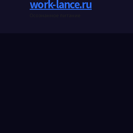
work-lance.ru
Осознанное питание