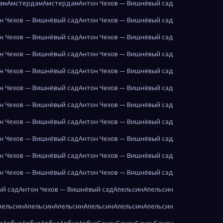
ам
Амстердам
Амстердам
Антон Чехов — Вишнёвый сад
н Чехов — Вишнёвый сад
Антон Чехов — Вишнёвый сад
н Чехов — Вишнёвый сад
Антон Чехов — Вишнёвый сад
н Чехов — Вишнёвый сад
Антон Чехов — Вишнёвый сад
н Чехов — Вишнёвый сад
Антон Чехов — Вишнёвый сад
н Чехов — Вишнёвый сад
Антон Чехов — Вишнёвый сад
н Чехов — Вишнёвый сад
Антон Чехов — Вишнёвый сад
н Чехов — Вишнёвый сад
Антон Чехов — Вишнёвый сад
н Чехов — Вишнёвый сад
Антон Чехов — Вишнёвый сад
н Чехов — Вишнёвый сад
Антон Чехов — Вишнёвый сад
н Чехов — Вишнёвый сад
Антон Чехов — Вишнёвый сад
ый сад
Антон Чехов — Вишнёвый сад
Апельсин
Апельсин
пельсин
Апельсин
Апельсин
Апельсин
Апельсин
Апельсин
з
Арбуз
Арбуз
Арбуз
Арбуз
Арбуз
Банан
Банан
Банан
Банан