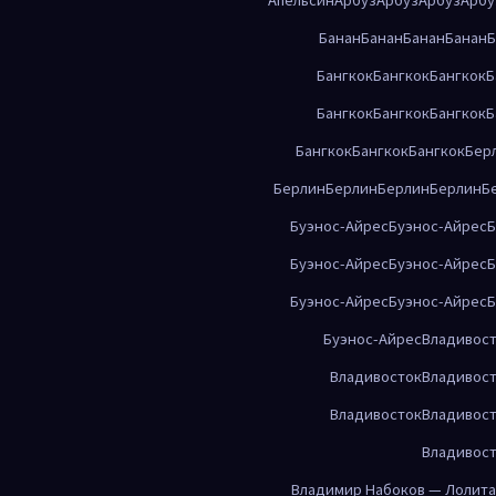
Банан
Банан
Банан
Банан
Б
Бангкок
Бангкок
Бангкок
Б
Бангкок
Бангкок
Бангкок
Б
Бангкок
Бангкок
Бангкок
Бер
Берлин
Берлин
Берлин
Берлин
Б
Буэнос-Айрес
Буэнос-Айрес
Б
Буэнос-Айрес
Буэнос-Айрес
Б
Буэнос-Айрес
Буэнос-Айрес
Б
Буэнос-Айрес
Владивос
Владивосток
Владивос
Владивосток
Владивос
Владивос
Владимир Набоков — Лолита