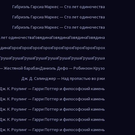
Габриэль Гарсиа Маркес — Сто лет одиночества
Габриэль Гарсиа Маркес — Сто лет одиночества
Габриэль Гарсиа Маркес — Сто лет одиночества
о лет одиночества
Говядина
Говядина
Говядина
Говядина
ядина
Горох
Горох
Горох
Горох
Горох
Горох
Горох
Горох
Горох
Груша
Груша
Груша
Груша
Груша
Груша
Груша
Груша
Груша
 — Жестяной барабан
Даниэль Дефо — Робинзон Крузо
Дж. Д. Сэлинджер — Над пропастью во ржи
Дж. К. Роулинг — Гарри Поттер и философский камень
Дж. К. Роулинг — Гарри Поттер и философский камень
Дж. К. Роулинг — Гарри Поттер и философский камень
Дж. К. Роулинг — Гарри Поттер и философский камень
Дж. К. Роулинг — Гарри Поттер и философский камень