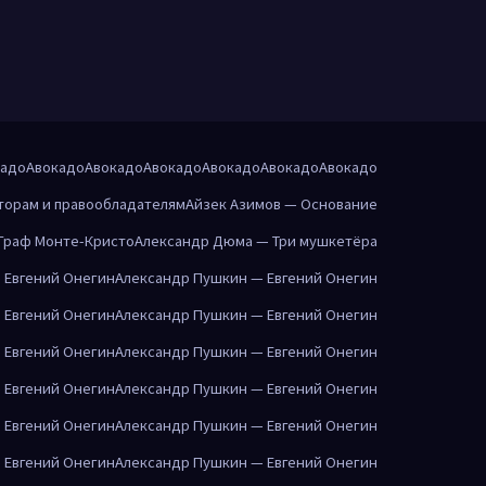
кадо
Авокадо
Авокадо
Авокадо
Авокадо
Авокадо
Авокадо
торам и правообладателям
Айзек Азимов — Основание
Граф Монте-Кристо
Александр Дюма — Три мушкетёра
 Евгений Онегин
Александр Пушкин — Евгений Онегин
 Евгений Онегин
Александр Пушкин — Евгений Онегин
 Евгений Онегин
Александр Пушкин — Евгений Онегин
 Евгений Онегин
Александр Пушкин — Евгений Онегин
 Евгений Онегин
Александр Пушкин — Евгений Онегин
 Евгений Онегин
Александр Пушкин — Евгений Онегин