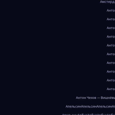
Амстерд
Анто
Анто
Анто
Анто
Анто
Анто
Анто
Анто
Анто
Анто
Антон Чехов — Вишнёв
Апельсин
Апельсин
Апельсин
А
Апельсин
Арбуз
Арбуз
Арбуз
Арбу