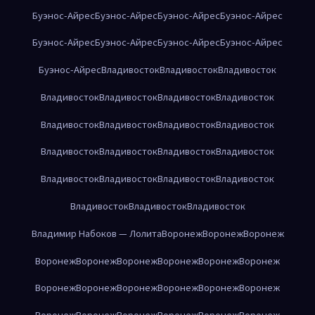
Буэнос-Айрес
Буэнос-Айрес
Буэнос-Айрес
Буэнос-Айрес
Буэнос-Айрес
Буэнос-Айрес
Буэнос-Айрес
Буэнос-Айрес
Буэнос-Айрес
Владивосток
Владивосток
Владивосток
Владивосток
Владивосток
Владивосток
Владивосток
Владивосток
Владивосток
Владивосток
Владивосток
Владивосток
Владивосток
Владивосток
Владивосток
Владивосток
Владивосток
Владивосток
Владивосток
Владивосток
Владивосток
Владивосток
Владимир Набоков — Лолита
Воронеж
Воронеж
Воронеж
Воронеж
Воронеж
Воронеж
Воронеж
Воронеж
Воронеж
Воронеж
Воронеж
Воронеж
Воронеж
Воронеж
Воронеж
Воронеж
Воронеж
Воронеж
Воронеж
Воронеж
Воронеж