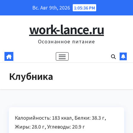
Перейти
Вс. Авг 9th, 2026
1:05:38 PM
к
содержанию
work-lance.ru
Осознанное питание
Клубника
Калорийность: 183 ккал, Белки: 38.3 г,
Жиры: 28.0 г, Углеводы: 20.9 г