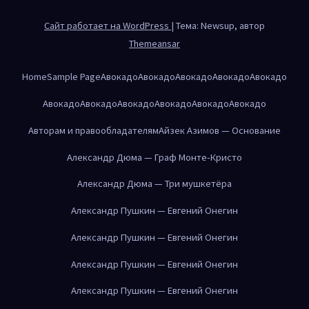
Сайт работает на WordPress
|
Тема: Newsup, автор
Themeansar
Home
Sample Page
Авокадо
Авокадо
Авокадо
Авокадо
Авокадо
Авокадо
Авокадо
Авокадо
Авокадо
Авокадо
Авокадо
Авторам и правообладателям
Айзек Азимов — Основание
Александр Дюма — Граф Монте-Кристо
Александр Дюма — Три мушкетёра
Александр Пушкин — Евгений Онегин
Александр Пушкин — Евгений Онегин
Александр Пушкин — Евгений Онегин
Александр Пушкин — Евгений Онегин