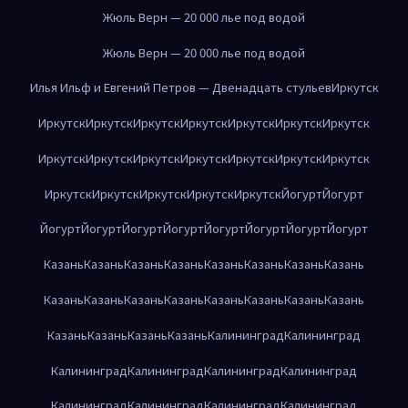
Жюль Верн — 20 000 лье под водой
Жюль Верн — 20 000 лье под водой
Илья Ильф и Евгений Петров — Двенадцать стульев
Иркутск
Иркутск
Иркутск
Иркутск
Иркутск
Иркутск
Иркутск
Иркутск
Иркутск
Иркутск
Иркутск
Иркутск
Иркутск
Иркутск
Иркутск
Иркутск
Иркутск
Иркутск
Иркутск
Иркутск
Йогурт
Йогурт
Йогурт
Йогурт
Йогурт
Йогурт
Йогурт
Йогурт
Йогурт
Йогурт
Казань
Казань
Казань
Казань
Казань
Казань
Казань
Казань
Казань
Казань
Казань
Казань
Казань
Казань
Казань
Казань
Казань
Казань
Казань
Казань
Калининград
Калининград
Калининград
Калининград
Калининград
Калининград
Калининград
Калининград
Калининград
Калининград