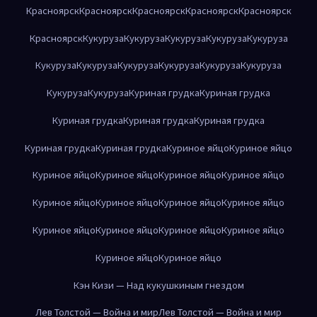
Красноярск
Красноярск
Красноярск
Красноярск
Красноярск
Красноярск
Кукуруза
Кукуруза
Кукуруза
Кукуруза
Кукуруза
Кукуруза
Кукуруза
Кукуруза
Кукуруза
Кукуруза
Кукуруза
Кукуруза
Кукуруза
Куриная грудка
Куриная грудка
Куриная грудка
Куриная грудка
Куриная грудка
Куриная грудка
Куриная грудка
Куриное яйцо
Куриное яйцо
Куриное яйцо
Куриное яйцо
Куриное яйцо
Куриное яйцо
Куриное яйцо
Куриное яйцо
Куриное яйцо
Куриное яйцо
Куриное яйцо
Куриное яйцо
Куриное яйцо
Куриное яйцо
Куриное яйцо
Куриное яйцо
Кэн Кизи — Над кукушкиным гнездом
Лев Толстой — Война и мир
Лев Толстой — Война и мир