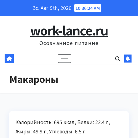
Перейти
Вс. Авг 9th, 2026
10:36:25 AM
к
содержанию
work-lance.ru
Осознанное питание
Макароны
Калорийность: 695 ккал, Белки: 22.4 г,
Жиры: 49.9 г, Углеводы: 6.5 г