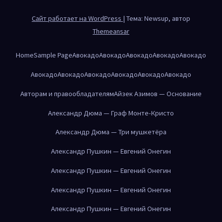
Сайт работает на WordPress
|
Тема: Newsup, автор
Themeansar
Home
Sample Page
Авокадо
Авокадо
Авокадо
Авокадо
Авокадо
Авокадо
Авокадо
Авокадо
Авокадо
Авокадо
Авокадо
Авторам и правообладателям
Айзек Азимов — Основание
Александр Дюма — Граф Монте-Кристо
Александр Дюма — Три мушкетёра
Александр Пушкин — Евгений Онегин
Александр Пушкин — Евгений Онегин
Александр Пушкин — Евгений Онегин
Александр Пушкин — Евгений Онегин