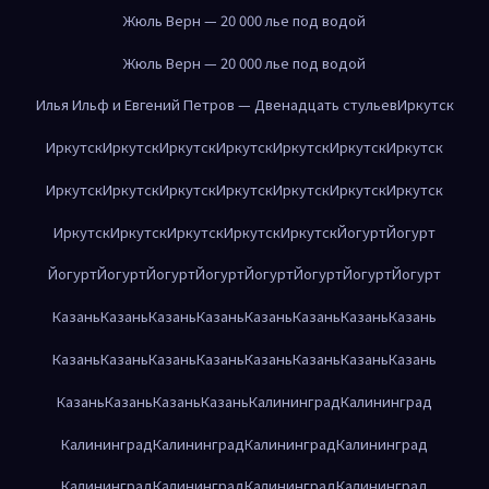
Жюль Верн — 20 000 лье под водой
Жюль Верн — 20 000 лье под водой
Илья Ильф и Евгений Петров — Двенадцать стульев
Иркутск
Иркутск
Иркутск
Иркутск
Иркутск
Иркутск
Иркутск
Иркутск
Иркутск
Иркутск
Иркутск
Иркутск
Иркутск
Иркутск
Иркутск
Иркутск
Иркутск
Иркутск
Иркутск
Иркутск
Йогурт
Йогурт
Йогурт
Йогурт
Йогурт
Йогурт
Йогурт
Йогурт
Йогурт
Йогурт
Казань
Казань
Казань
Казань
Казань
Казань
Казань
Казань
Казань
Казань
Казань
Казань
Казань
Казань
Казань
Казань
Казань
Казань
Казань
Казань
Калининград
Калининград
Калининград
Калининград
Калининград
Калининград
Калининград
Калининград
Калининград
Калининград