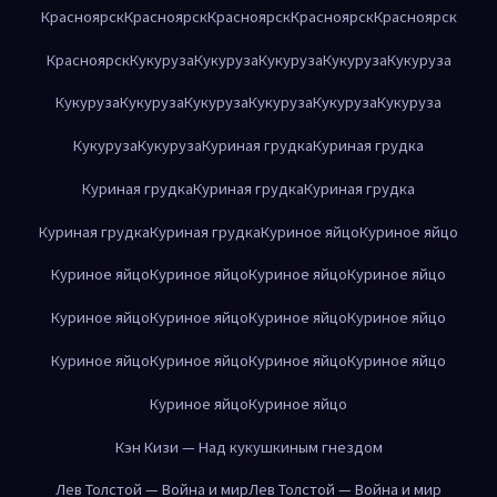
Красноярск
Красноярск
Красноярск
Красноярск
Красноярск
Красноярск
Кукуруза
Кукуруза
Кукуруза
Кукуруза
Кукуруза
Кукуруза
Кукуруза
Кукуруза
Кукуруза
Кукуруза
Кукуруза
Кукуруза
Кукуруза
Куриная грудка
Куриная грудка
Куриная грудка
Куриная грудка
Куриная грудка
Куриная грудка
Куриная грудка
Куриное яйцо
Куриное яйцо
Куриное яйцо
Куриное яйцо
Куриное яйцо
Куриное яйцо
Куриное яйцо
Куриное яйцо
Куриное яйцо
Куриное яйцо
Куриное яйцо
Куриное яйцо
Куриное яйцо
Куриное яйцо
Куриное яйцо
Куриное яйцо
Кэн Кизи — Над кукушкиным гнездом
Лев Толстой — Война и мир
Лев Толстой — Война и мир