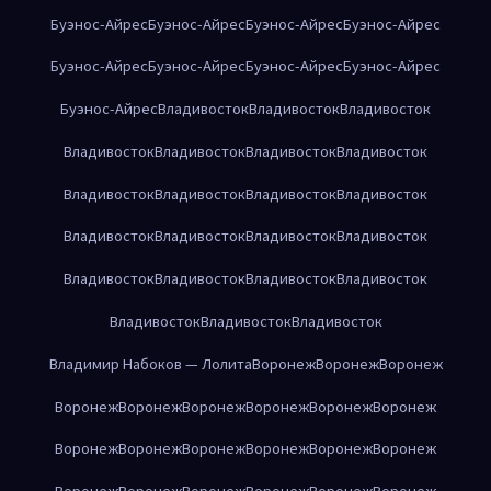
Буэнос-Айрес
Буэнос-Айрес
Буэнос-Айрес
Буэнос-Айрес
Буэнос-Айрес
Буэнос-Айрес
Буэнос-Айрес
Буэнос-Айрес
Буэнос-Айрес
Владивосток
Владивосток
Владивосток
Владивосток
Владивосток
Владивосток
Владивосток
Владивосток
Владивосток
Владивосток
Владивосток
Владивосток
Владивосток
Владивосток
Владивосток
Владивосток
Владивосток
Владивосток
Владивосток
Владивосток
Владивосток
Владивосток
Владимир Набоков — Лолита
Воронеж
Воронеж
Воронеж
Воронеж
Воронеж
Воронеж
Воронеж
Воронеж
Воронеж
Воронеж
Воронеж
Воронеж
Воронеж
Воронеж
Воронеж
Воронеж
Воронеж
Воронеж
Воронеж
Воронеж
Воронеж