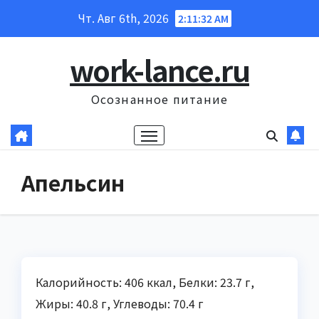
Перейти
Чт. Авг 6th, 2026
2:11:33 AM
к
содержанию
work-lance.ru
Осознанное питание
Апельсин
Калорийность: 406 ккал, Белки: 23.7 г,
Жиры: 40.8 г, Углеводы: 70.4 г