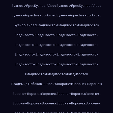
Буэнос-Айрес
Буэнос-Айрес
Буэнос-Айрес
Буэнос-Айрес
Буэнос-Айрес
Буэнос-Айрес
Буэнос-Айрес
Буэнос-Айрес
Буэнос-Айрес
Владивосток
Владивосток
Владивосток
Владивосток
Владивосток
Владивосток
Владивосток
Владивосток
Владивосток
Владивосток
Владивосток
Владивосток
Владивосток
Владивосток
Владивосток
Владивосток
Владивосток
Владивосток
Владивосток
Владивосток
Владивосток
Владивосток
Владимир Набоков — Лолита
Воронеж
Воронеж
Воронеж
Воронеж
Воронеж
Воронеж
Воронеж
Воронеж
Воронеж
Воронеж
Воронеж
Воронеж
Воронеж
Воронеж
Воронеж
Воронеж
Воронеж
Воронеж
Воронеж
Воронеж
Воронеж