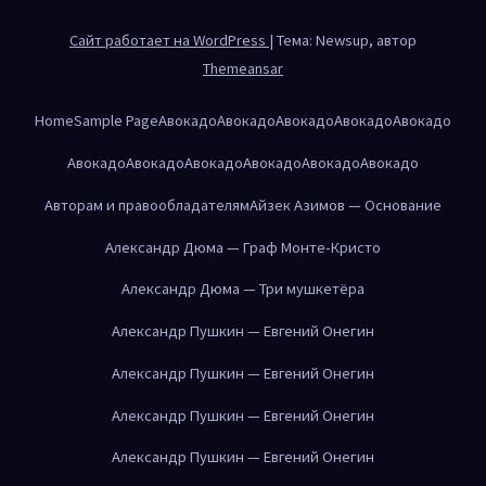
Сайт работает на WordPress
|
Тема: Newsup, автор
Themeansar
Home
Sample Page
Авокадо
Авокадо
Авокадо
Авокадо
Авокадо
Авокадо
Авокадо
Авокадо
Авокадо
Авокадо
Авокадо
Авторам и правообладателям
Айзек Азимов — Основание
Александр Дюма — Граф Монте-Кристо
Александр Дюма — Три мушкетёра
Александр Пушкин — Евгений Онегин
Александр Пушкин — Евгений Онегин
Александр Пушкин — Евгений Онегин
Александр Пушкин — Евгений Онегин