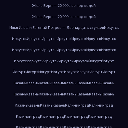
Жюль Верн — 20 000 лье под водой
Жюль Верн — 20 000 лье под водой
Илья Ильф и Евгений Петров — Двенадцать стульев
Иркутск
Иркутск
Иркутск
Иркутск
Иркутск
Иркутск
Иркутск
Иркутск
Иркутск
Иркутск
Иркутск
Иркутск
Иркутск
Иркутск
Иркутск
Иркутск
Иркутск
Иркутск
Иркутск
Иркутск
Йогурт
Йогурт
Йогурт
Йогурт
Йогурт
Йогурт
Йогурт
Йогурт
Йогурт
Йогурт
Казань
Казань
Казань
Казань
Казань
Казань
Казань
Казань
Казань
Казань
Казань
Казань
Казань
Казань
Казань
Казань
Казань
Казань
Казань
Казань
Калининград
Калининград
Калининград
Калининград
Калининград
Калининград
Калининград
Калининград
Калининград
Калининград