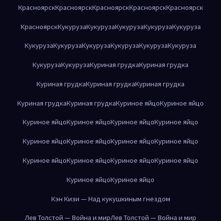
Красноярск
Красноярск
Красноярск
Красноярск
Красноярск
Красноярск
Кукуруза
Кукуруза
Кукуруза
Кукуруза
Кукуруза
Кукуруза
Кукуруза
Кукуруза
Кукуруза
Кукуруза
Кукуруза
Кукуруза
Кукуруза
Куриная грудка
Куриная грудка
Куриная грудка
Куриная грудка
Куриная грудка
Куриная грудка
Куриная грудка
Куриное яйцо
Куриное яйцо
Куриное яйцо
Куриное яйцо
Куриное яйцо
Куриное яйцо
Куриное яйцо
Куриное яйцо
Куриное яйцо
Куриное яйцо
Куриное яйцо
Куриное яйцо
Куриное яйцо
Куриное яйцо
Куриное яйцо
Куриное яйцо
Кэн Кизи — Над кукушкиным гнездом
Лев Толстой — Война и мир
Лев Толстой — Война и мир