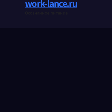
work-lance.ru
Осознанное питание