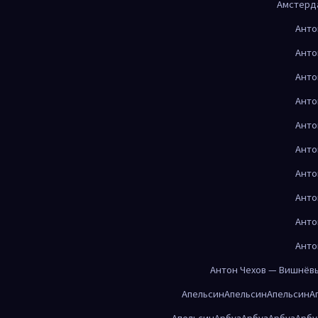
Амстерд
Анто
Анто
Анто
Анто
Анто
Анто
Анто
Анто
Анто
Анто
Антон Чехов — Вишнёв
Апельсин
Апельсин
Апельсин
А
Апельсин
Арбуз
Арбуз
Арбуз
Арбу