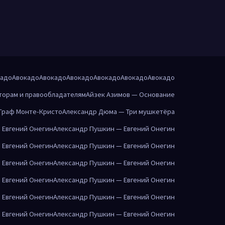
кадо
Авокадо
Авокадо
Авокадо
Авокадо
Авокадо
Авокадо
торам и правообладателям
Айзек Азимов — Основание
Граф Монте-Кристо
Александр Дюма — Три мушкетёра
 Евгений Онегин
Александр Пушкин — Евгений Онегин
 Евгений Онегин
Александр Пушкин — Евгений Онегин
 Евгений Онегин
Александр Пушкин — Евгений Онегин
 Евгений Онегин
Александр Пушкин — Евгений Онегин
 Евгений Онегин
Александр Пушкин — Евгений Онегин
 Евгений Онегин
Александр Пушкин — Евгений Онегин