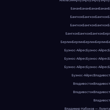
Банан
Банан
Банан
Банан
Б
Бангкок
Бангкок
Бангкок
Б
Бангкок
Бангкок
Бангкок
Б
Бангкок
Бангкок
Бангкок
Бер
Берлин
Берлин
Берлин
Берлин
Б
Буэнос-Айрес
Буэнос-Айрес
Б
Буэнос-Айрес
Буэнос-Айрес
Б
Буэнос-Айрес
Буэнос-Айрес
Б
Буэнос-Айрес
Владивос
Владивосток
Владивос
Владивосток
Владивос
Владивос
Владимир Набоков — Лолита