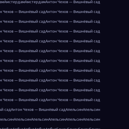
ам
Амстердам
Амстердам
Антон Чехов — Вишнёвый сад
н Чехов — Вишнёвый сад
Антон Чехов — Вишнёвый сад
н Чехов — Вишнёвый сад
Антон Чехов — Вишнёвый сад
н Чехов — Вишнёвый сад
Антон Чехов — Вишнёвый сад
н Чехов — Вишнёвый сад
Антон Чехов — Вишнёвый сад
н Чехов — Вишнёвый сад
Антон Чехов — Вишнёвый сад
н Чехов — Вишнёвый сад
Антон Чехов — Вишнёвый сад
н Чехов — Вишнёвый сад
Антон Чехов — Вишнёвый сад
н Чехов — Вишнёвый сад
Антон Чехов — Вишнёвый сад
н Чехов — Вишнёвый сад
Антон Чехов — Вишнёвый сад
н Чехов — Вишнёвый сад
Антон Чехов — Вишнёвый сад
ый сад
Антон Чехов — Вишнёвый сад
Апельсин
Апельсин
пельсин
Апельсин
Апельсин
Апельсин
Апельсин
Апельсин
з
Арбуз
Арбуз
Арбуз
Арбуз
Арбуз
Банан
Банан
Банан
Банан