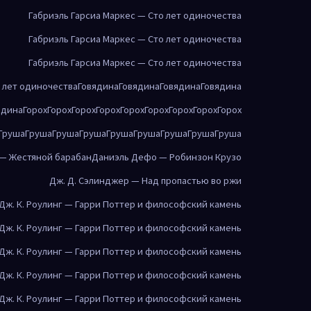
Габриэль Гарсиа Маркес — Сто лет одиночества
Габриэль Гарсиа Маркес — Сто лет одиночества
Габриэль Гарсиа Маркес — Сто лет одиночества
о лет одиночества
Говядина
Говядина
Говядина
Говядина
ядина
Горох
Горох
Горох
Горох
Горох
Горох
Горох
Горох
Горох
Груша
Груша
Груша
Груша
Груша
Груша
Груша
Груша
Груша
 — Жестяной барабан
Даниэль Дефо — Робинзон Крузо
Дж. Д. Сэлинджер — Над пропастью во ржи
Дж. К. Роулинг — Гарри Поттер и философский камень
Дж. К. Роулинг — Гарри Поттер и философский камень
Дж. К. Роулинг — Гарри Поттер и философский камень
Дж. К. Роулинг — Гарри Поттер и философский камень
Дж. К. Роулинг — Гарри Поттер и философский камень