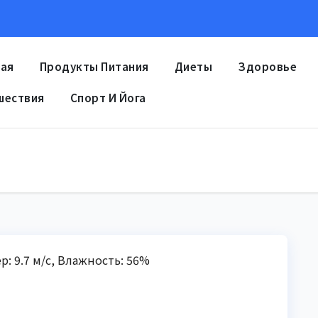
ная
Продукты Питания
Диеты
Здоровье
шествия
Спорт И Йога
ер: 9.7 м/с, Влажность: 56%