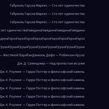
Габриэль Гарсиа Маркес — Сто лет одиночества
Габриэль Гарсиа Маркес — Сто лет одиночества
Габриэль Гарсиа Маркес — Сто лет одиночества
о лет одиночества
Говядина
Говядина
Говядина
Говядина
ядина
Горох
Горох
Горох
Горох
Горох
Горох
Горох
Горох
Горох
Груша
Груша
Груша
Груша
Груша
Груша
Груша
Груша
Груша
 — Жестяной барабан
Даниэль Дефо — Робинзон Крузо
Дж. Д. Сэлинджер — Над пропастью во ржи
Дж. К. Роулинг — Гарри Поттер и философский камень
Дж. К. Роулинг — Гарри Поттер и философский камень
Дж. К. Роулинг — Гарри Поттер и философский камень
Дж. К. Роулинг — Гарри Поттер и философский камень
Дж. К. Роулинг — Гарри Поттер и философский камень