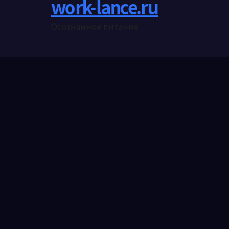
work-lance.ru
Осознанное питание