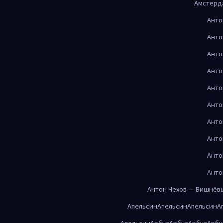
Амстерд
Анто
Анто
Анто
Анто
Анто
Анто
Анто
Анто
Анто
Анто
Антон Чехов — Вишнёв
Апельсин
Апельсин
Апельсин
А
Апельсин
Арбуз
Арбуз
Арбуз
Арбу