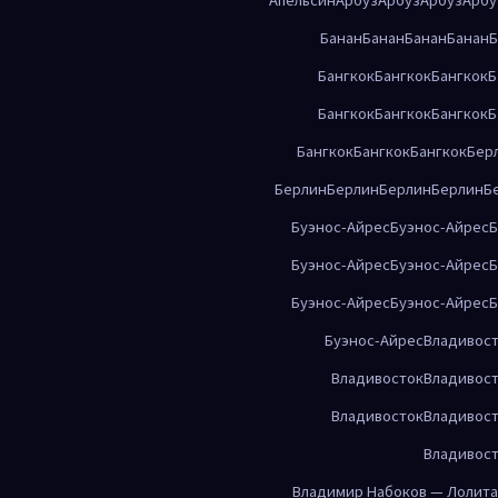
Банан
Банан
Банан
Банан
Б
Бангкок
Бангкок
Бангкок
Б
Бангкок
Бангкок
Бангкок
Б
Бангкок
Бангкок
Бангкок
Бер
Берлин
Берлин
Берлин
Берлин
Б
Буэнос-Айрес
Буэнос-Айрес
Б
Буэнос-Айрес
Буэнос-Айрес
Б
Буэнос-Айрес
Буэнос-Айрес
Б
Буэнос-Айрес
Владивос
Владивосток
Владивос
Владивосток
Владивос
Владивос
Владимир Набоков — Лолита