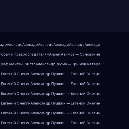
кадо
Авокадо
Авокадо
Авокадо
Авокадо
Авокадо
Авокадо
торам и правообладателям
Айзек Азимов — Основание
Граф Монте-Кристо
Александр Дюма — Три мушкетёра
 Евгений Онегин
Александр Пушкин — Евгений Онегин
 Евгений Онегин
Александр Пушкин — Евгений Онегин
 Евгений Онегин
Александр Пушкин — Евгений Онегин
 Евгений Онегин
Александр Пушкин — Евгений Онегин
 Евгений Онегин
Александр Пушкин — Евгений Онегин
 Евгений Онегин
Александр Пушкин — Евгений Онегин