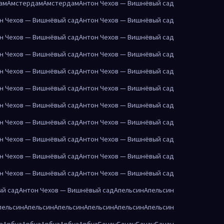
ам
Амстердам
Амстердам
Антон Чехов — Вишнёвый сад
н Чехов — Вишнёвый сад
Антон Чехов — Вишнёвый сад
н Чехов — Вишнёвый сад
Антон Чехов — Вишнёвый сад
н Чехов — Вишнёвый сад
Антон Чехов — Вишнёвый сад
н Чехов — Вишнёвый сад
Антон Чехов — Вишнёвый сад
н Чехов — Вишнёвый сад
Антон Чехов — Вишнёвый сад
н Чехов — Вишнёвый сад
Антон Чехов — Вишнёвый сад
н Чехов — Вишнёвый сад
Антон Чехов — Вишнёвый сад
н Чехов — Вишнёвый сад
Антон Чехов — Вишнёвый сад
н Чехов — Вишнёвый сад
Антон Чехов — Вишнёвый сад
н Чехов — Вишнёвый сад
Антон Чехов — Вишнёвый сад
ый сад
Антон Чехов — Вишнёвый сад
Апельсин
Апельсин
пельсин
Апельсин
Апельсин
Апельсин
Апельсин
Апельсин
з
Арбуз
Арбуз
Арбуз
Арбуз
Арбуз
Банан
Банан
Банан
Банан