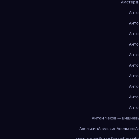
Амстерд
Анто
Анто
Анто
Анто
Анто
Анто
Анто
Анто
Анто
Анто
Антон Чехов — Вишнёв
Апельсин
Апельсин
Апельсин
А
Апельсин
Арбуз
Арбуз
Арбуз
Арбу