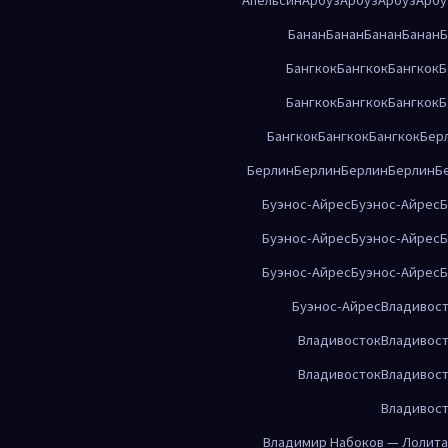
Банан
Банан
Банан
Банан
Б
Бангкок
Бангкок
Бангкок
Б
Бангкок
Бангкок
Бангкок
Б
Бангкок
Бангкок
Бангкок
Бер
Берлин
Берлин
Берлин
Берлин
Б
Буэнос-Айрес
Буэнос-Айрес
Б
Буэнос-Айрес
Буэнос-Айрес
Б
Буэнос-Айрес
Буэнос-Айрес
Б
Буэнос-Айрес
Владивос
Владивосток
Владивос
Владивосток
Владивос
Владивос
Владимир Набоков — Лолита