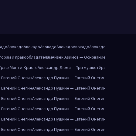
кадо
Авокадо
Авокадо
Авокадо
Авокадо
Авокадо
Авокадо
торам и правообладателям
Айзек Азимов — Основание
Граф Монте-Кристо
Александр Дюма — Три мушкетёра
 Евгений Онегин
Александр Пушкин — Евгений Онегин
 Евгений Онегин
Александр Пушкин — Евгений Онегин
 Евгений Онегин
Александр Пушкин — Евгений Онегин
 Евгений Онегин
Александр Пушкин — Евгений Онегин
 Евгений Онегин
Александр Пушкин — Евгений Онегин
 Евгений Онегин
Александр Пушкин — Евгений Онегин