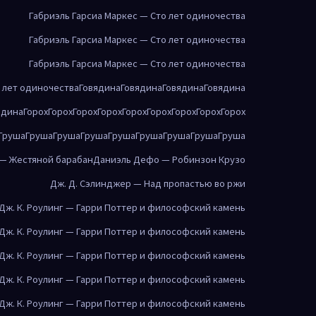
Габриэль Гарсиа Маркес — Сто лет одиночества
Габриэль Гарсиа Маркес — Сто лет одиночества
Габриэль Гарсиа Маркес — Сто лет одиночества
о лет одиночества
Говядина
Говядина
Говядина
Говядина
ядина
Горох
Горох
Горох
Горох
Горох
Горох
Горох
Горох
Горох
Груша
Груша
Груша
Груша
Груша
Груша
Груша
Груша
Груша
 — Жестяной барабан
Даниэль Дефо — Робинзон Крузо
Дж. Д. Сэлинджер — Над пропастью во ржи
Дж. К. Роулинг — Гарри Поттер и философский камень
Дж. К. Роулинг — Гарри Поттер и философский камень
Дж. К. Роулинг — Гарри Поттер и философский камень
Дж. К. Роулинг — Гарри Поттер и философский камень
Дж. К. Роулинг — Гарри Поттер и философский камень