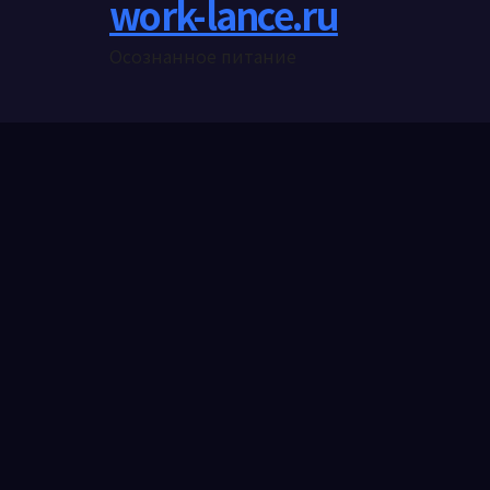
work-lance.ru
Осознанное питание