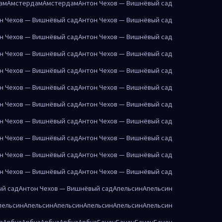
ам
Амстердам
Амстердам
Антон Чехов — Вишнёвый сад
н Чехов — Вишнёвый сад
Антон Чехов — Вишнёвый сад
н Чехов — Вишнёвый сад
Антон Чехов — Вишнёвый сад
н Чехов — Вишнёвый сад
Антон Чехов — Вишнёвый сад
н Чехов — Вишнёвый сад
Антон Чехов — Вишнёвый сад
н Чехов — Вишнёвый сад
Антон Чехов — Вишнёвый сад
н Чехов — Вишнёвый сад
Антон Чехов — Вишнёвый сад
н Чехов — Вишнёвый сад
Антон Чехов — Вишнёвый сад
н Чехов — Вишнёвый сад
Антон Чехов — Вишнёвый сад
н Чехов — Вишнёвый сад
Антон Чехов — Вишнёвый сад
н Чехов — Вишнёвый сад
Антон Чехов — Вишнёвый сад
ый сад
Антон Чехов — Вишнёвый сад
Апельсин
Апельсин
пельсин
Апельсин
Апельсин
Апельсин
Апельсин
Апельсин
з
Арбуз
Арбуз
Арбуз
Арбуз
Арбуз
Банан
Банан
Банан
Банан