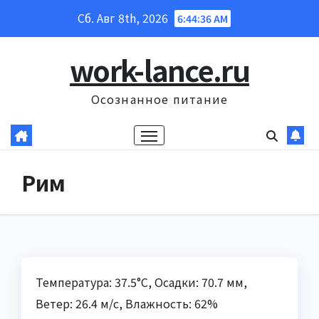
Перейти
Сб. Авг 8th, 2026
6:44:37 AM
к
содержанию
work-lance.ru
Осознанное питание
Рим
Температура: 37.5°C, Осадки: 70.7 мм,
Ветер: 26.4 м/с, Влажность: 62%