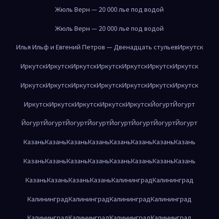
Жюль Верн — 20 000 лье под водой
Жюль Верн — 20 000 лье под водой
Илья Ильф и Евгений Петров — Двенадцать стульев
Иркутск
Иркутск
Иркутск
Иркутск
Иркутск
Иркутск
Иркутск
Иркутск
Иркутск
Иркутск
Иркутск
Иркутск
Иркутск
Иркутск
Иркутск
Иркутск
Иркутск
Иркутск
Иркутск
Иркутск
Йогурт
Йогурт
Йогурт
Йогурт
Йогурт
Йогурт
Йогурт
Йогурт
Йогурт
Йогурт
Казань
Казань
Казань
Казань
Казань
Казань
Казань
Казань
Казань
Казань
Казань
Казань
Казань
Казань
Казань
Казань
Казань
Казань
Казань
Казань
Калининград
Калининград
Калининград
Калининград
Калининград
Калининград
Калининград
Калининград
Калининград
Калининград