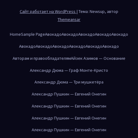
Сайт работает на WordPress
|
Тема: Newsup, автор
Themeansar
Home
Sample Page
Авокадо
Авокадо
Авокадо
Авокадо
Авокадо
Авокадо
Авокадо
Авокадо
Авокадо
Авокадо
Авокадо
Авторам и правообладателям
Айзек Азимов — Основание
Александр Дюма — Граф Монте-Кристо
Александр Дюма — Три мушкетёра
Александр Пушкин — Евгений Онегин
Александр Пушкин — Евгений Онегин
Александр Пушкин — Евгений Онегин
Александр Пушкин — Евгений Онегин