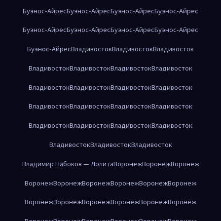
Буэнос-Айрес
Буэнос-Айрес
Буэнос-Айрес
Буэнос-Айрес
Буэнос-Айрес
Буэнос-Айрес
Буэнос-Айрес
Буэнос-Айрес
Буэнос-Айрес
Владивосток
Владивосток
Владивосток
Владивосток
Владивосток
Владивосток
Владивосток
Владивосток
Владивосток
Владивосток
Владивосток
Владивосток
Владивосток
Владивосток
Владивосток
Владивосток
Владивосток
Владивосток
Владивосток
Владивосток
Владивосток
Владивосток
Владимир Набоков — Лолита
Воронеж
Воронеж
Воронеж
Воронеж
Воронеж
Воронеж
Воронеж
Воронеж
Воронеж
Воронеж
Воронеж
Воронеж
Воронеж
Воронеж
Воронеж
Воронеж
Воронеж
Воронеж
Воронеж
Воронеж
Воронеж