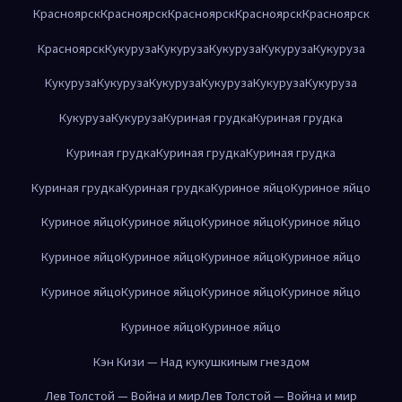
Красноярск
Красноярск
Красноярск
Красноярск
Красноярск
Красноярск
Кукуруза
Кукуруза
Кукуруза
Кукуруза
Кукуруза
Кукуруза
Кукуруза
Кукуруза
Кукуруза
Кукуруза
Кукуруза
Кукуруза
Кукуруза
Куриная грудка
Куриная грудка
Куриная грудка
Куриная грудка
Куриная грудка
Куриная грудка
Куриная грудка
Куриное яйцо
Куриное яйцо
Куриное яйцо
Куриное яйцо
Куриное яйцо
Куриное яйцо
Куриное яйцо
Куриное яйцо
Куриное яйцо
Куриное яйцо
Куриное яйцо
Куриное яйцо
Куриное яйцо
Куриное яйцо
Куриное яйцо
Куриное яйцо
Кэн Кизи — Над кукушкиным гнездом
Лев Толстой — Война и мир
Лев Толстой — Война и мир