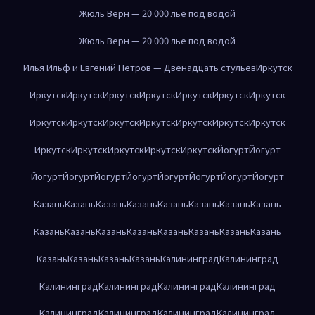
Жюль Верн — 20 000 лье под водой
Жюль Верн — 20 000 лье под водой
Илья Ильф и Евгений Петров — Двенадцать стульев
Иркутск
Иркутск
Иркутск
Иркутск
Иркутск
Иркутск
Иркутск
Иркутск
Иркутск
Иркутск
Иркутск
Иркутск
Иркутск
Иркутск
Иркутск
Иркутск
Иркутск
Иркутск
Иркутск
Иркутск
Йогурт
Йогурт
Йогурт
Йогурт
Йогурт
Йогурт
Йогурт
Йогурт
Йогурт
Йогурт
Казань
Казань
Казань
Казань
Казань
Казань
Казань
Казань
Казань
Казань
Казань
Казань
Казань
Казань
Казань
Казань
Казань
Казань
Казань
Казань
Калининград
Калининград
Калининград
Калининград
Калининград
Калининград
Калининград
Калининград
Калининград
Калининград