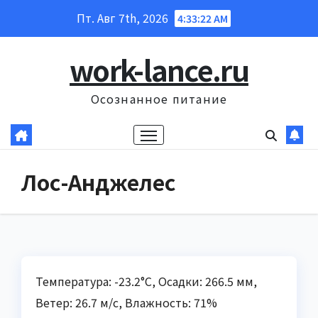
Перейти
Пт. Авг 7th, 2026
4:33:23 AM
к
содержанию
work-lance.ru
Осознанное питание
Лос-Анджелес
Температура: -23.2°C, Осадки: 266.5 мм,
Ветер: 26.7 м/с, Влажность: 71%