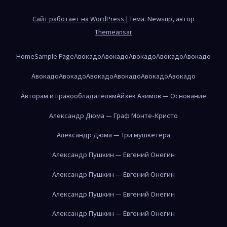
Сайт работает на WordPress
|
Тема: Newsup, автор
Themeansar
Home
Sample Page
Авокадо
Авокадо
Авокадо
Авокадо
Авокадо
Авокадо
Авокадо
Авокадо
Авокадо
Авокадо
Авокадо
Авторам и правообладателям
Айзек Азимов — Основание
Александр Дюма — Граф Монте-Кристо
Александр Дюма — Три мушкетёра
Александр Пушкин — Евгений Онегин
Александр Пушкин — Евгений Онегин
Александр Пушкин — Евгений Онегин
Александр Пушкин — Евгений Онегин