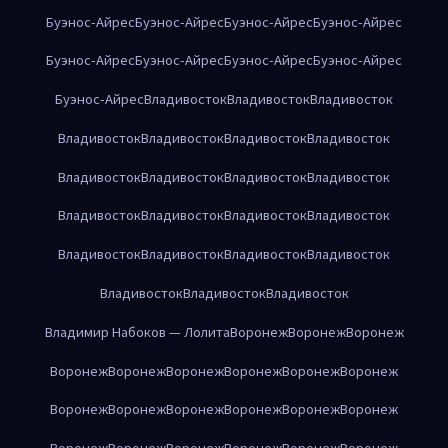
Буэнос-Айрес
Буэнос-Айрес
Буэнос-Айрес
Буэнос-Айрес
Буэнос-Айрес
Буэнос-Айрес
Буэнос-Айрес
Буэнос-Айрес
Буэнос-Айрес
Владивосток
Владивосток
Владивосток
Владивосток
Владивосток
Владивосток
Владивосток
Владивосток
Владивосток
Владивосток
Владивосток
Владивосток
Владивосток
Владивосток
Владивосток
Владивосток
Владивосток
Владивосток
Владивосток
Владивосток
Владивосток
Владивосток
Владимир Набоков — Лолита
Воронеж
Воронеж
Воронеж
Воронеж
Воронеж
Воронеж
Воронеж
Воронеж
Воронеж
Воронеж
Воронеж
Воронеж
Воронеж
Воронеж
Воронеж
Воронеж
Воронеж
Воронеж
Воронеж
Воронеж
Воронеж