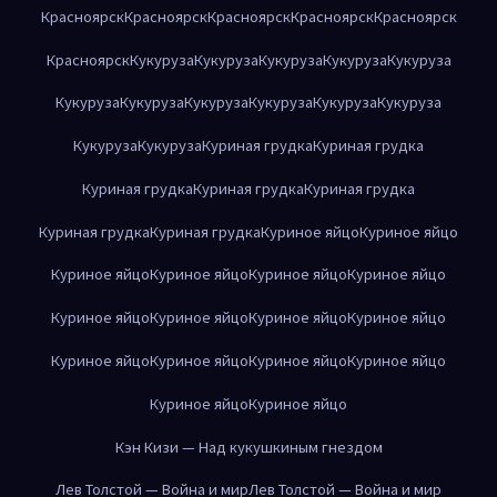
Красноярск
Красноярск
Красноярск
Красноярск
Красноярск
Красноярск
Кукуруза
Кукуруза
Кукуруза
Кукуруза
Кукуруза
Кукуруза
Кукуруза
Кукуруза
Кукуруза
Кукуруза
Кукуруза
Кукуруза
Кукуруза
Куриная грудка
Куриная грудка
Куриная грудка
Куриная грудка
Куриная грудка
Куриная грудка
Куриная грудка
Куриное яйцо
Куриное яйцо
Куриное яйцо
Куриное яйцо
Куриное яйцо
Куриное яйцо
Куриное яйцо
Куриное яйцо
Куриное яйцо
Куриное яйцо
Куриное яйцо
Куриное яйцо
Куриное яйцо
Куриное яйцо
Куриное яйцо
Куриное яйцо
Кэн Кизи — Над кукушкиным гнездом
Лев Толстой — Война и мир
Лев Толстой — Война и мир