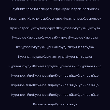
Клубника
Красноярск
Красноярск
Красноярск
Красноярск
Красноярск
Красноярск
Красноярск
Красноярск
Красноярск
Красноярск
Кукуруза
Кукуруза
Кукуруза
Кукуруза
Кукуруза
Кукуруза
Кукуруза
Кукуруза
Кукуруза
Кукуруза
Кукуруза
Кукуруза
Кукуруза
Куриная грудка
Куриная грудка
Куриная грудка
Куриная грудка
Куриная грудка
Куриная грудка
Куриная грудка
Куриное яйцо
Куриное яйцо
Куриное яйцо
Куриное яйцо
Куриное яйцо
Куриное яйцо
Куриное яйцо
Куриное яйцо
Куриное яйцо
Куриное яйцо
Куриное яйцо
Куриное яйцо
Куриное яйцо
Куриное яйцо
Куриное яйцо
Куриное яйцо