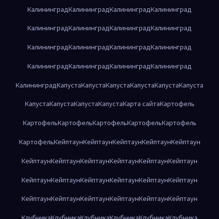
Калининград
Калининград
Калининград
Калининград
Калининград
Калининград
Калининград
Калининград
Калининград
Калининград
Калининград
Калининград
Калининград
Калининград
Калининград
Калининград
Калининград
Капуста
Капуста
Капуста
Капуста
Капуста
Капуста
Капуста
Капуста
Капуста
Капуста
Карта сайта
Картофель
Картофель
Картофель
Картофель
Картофель
Картофель
Картофель
Кейптаун
Кейптаун
Кейптаун
Кейптаун
Кейптаун
Кейптаун
Кейптаун
Кейптаун
Кейптаун
Кейптаун
Кейптаун
Кейптаун
Кейптаун
Кейптаун
Кейптаун
Кейптаун
Кейптаун
Кейптаун
Кейптаун
Кейптаун
Кейптаун
Кейптаун
Кейптаун
Клубника
Клубника
Клубника
Клубника
Клубника
Клубника