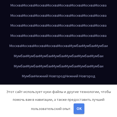
Москва
Москва
Москва
Москва
Москва
Москва
Москва
Москва
Москва
Москва
Москва
Москва
Москва
Москва
Москва
Москва
Москва
Москва
Москва
Москва
Москва
Москва
Москва
Москва
Москва
Москва
Москва
Москва
Москва
Москва
Москва
Москва
Москва
Москва
Москва
Москва
Москва
Мумбаи
Мумбаи
Мумбаи
Мумбаи
Мумбаи
Мумбаи
Мумбаи
Мумбаи
Мумбаи
Мумбаи
Мумбаи
Мумбаи
Мумбаи
Мумбаи
Мумбаи
Мумбаи
Мумбаи
Мумбаи
Нижний Новгород
Нижний Новгород
Нижний Новгород
Нижний Новгород
Нижний Новгород
Этот сайт использует куки-файлы и другие технологии, чтобы
Нижний Новгород
Нижний Новгород
Нижний Новгород
помочь вам в навигации, а также предоставить лучший
Нижний Новгород
Нижний Новгород
Нижний Новгород
пользовательский опыт.
OK
Нижний Новгород
Нижний Новгород
Нижний Новгород