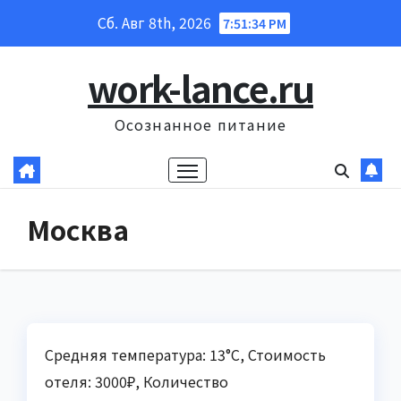
Перейти
Сб. Авг 8th, 2026
7:51:35 PM
к
содержанию
work-lance.ru
Осознанное питание
Москва
Средняя температура: 13°C, Стоимость
отеля: 3000₽, Количество