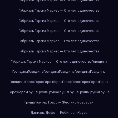
Габриэль Гарсиа Маркес — Сто лет одиночества
Габриэль Гарсиа Маркес — Сто лет одиночества
Габриэль Гарсиа Маркес — Сто лет одиночества
Габриэль Гарсиа Маркес — Сто лет одиночества
Габриэль Гарсиа Маркес — Сто лет одиночества
Габриэль Гарсиа Маркес — Сто лет одиночества
Говядина
Говядина
Говядина
Говядина
Говядина
Говядина
Говядина
Говядина
Горох
Горох
Горох
Горох
Горох
Горох
Горох
Горох
Горох
Горох
Горох
Груша
Груша
Груша
Груша
Груша
Груша
Груша
Груша
Груша
Гюнтер Грасс — Жестяной барабан
Даниэль Дефо — Робинзон Крузо