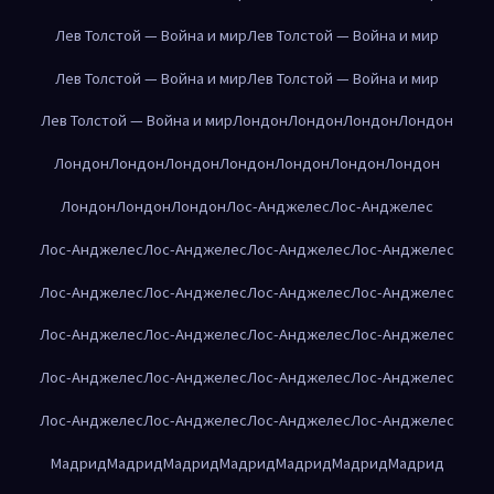
Лев Толстой — Война и мир
Лев Толстой — Война и мир
Лев Толстой — Война и мир
Лев Толстой — Война и мир
Лев Толстой — Война и мир
Лондон
Лондон
Лондон
Лондон
Лондон
Лондон
Лондон
Лондон
Лондон
Лондон
Лондон
Лондон
Лондон
Лондон
Лос-Анджелес
Лос-Анджелес
Лос-Анджелес
Лос-Анджелес
Лос-Анджелес
Лос-Анджелес
Лос-Анджелес
Лос-Анджелес
Лос-Анджелес
Лос-Анджелес
Лос-Анджелес
Лос-Анджелес
Лос-Анджелес
Лос-Анджелес
Лос-Анджелес
Лос-Анджелес
Лос-Анджелес
Лос-Анджелес
Лос-Анджелес
Лос-Анджелес
Лос-Анджелес
Лос-Анджелес
Мадрид
Мадрид
Мадрид
Мадрид
Мадрид
Мадрид
Мадрид