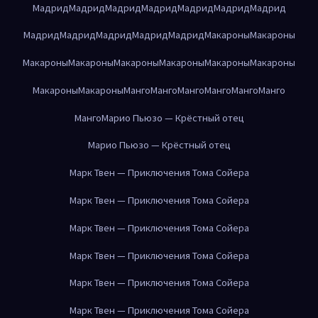
Мадрид
Мадрид
Мадрид
Мадрид
Мадрид
Мадрид
Мадрид
Мадрид
Мадрид
Мадрид
Мадрид
Мадрид
Макароны
Макароны
Макароны
Макароны
Макароны
Макароны
Макароны
Макароны
Макароны
Макароны
Манго
Манго
Манго
Манго
Манго
Манго
Манго
Марио Пьюзо — Крёстный отец
Марио Пьюзо — Крёстный отец
Марк Твен — Приключения Тома Сойера
Марк Твен — Приключения Тома Сойера
Марк Твен — Приключения Тома Сойера
Марк Твен — Приключения Тома Сойера
Марк Твен — Приключения Тома Сойера
Марк Твен — Приключения Тома Сойера