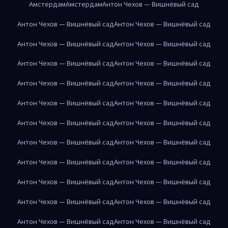
Амстердам
Амстердам
Антон Чехов — Вишнёвый сад
Антон Чехов — Вишнёвый сад
Антон Чехов — Вишнёвый сад
Антон Чехов — Вишнёвый сад
Антон Чехов — Вишнёвый сад
Антон Чехов — Вишнёвый сад
Антон Чехов — Вишнёвый сад
Антон Чехов — Вишнёвый сад
Антон Чехов — Вишнёвый сад
Антон Чехов — Вишнёвый сад
Антон Чехов — Вишнёвый сад
Антон Чехов — Вишнёвый сад
Антон Чехов — Вишнёвый сад
Антон Чехов — Вишнёвый сад
Антон Чехов — Вишнёвый сад
Антон Чехов — Вишнёвый сад
Антон Чехов — Вишнёвый сад
Антон Чехов — Вишнёвый сад
Антон Чехов — Вишнёвый сад
Антон Чехов — Вишнёвый сад
Антон Чехов — Вишнёвый сад
Антон Чехов — Вишнёвый сад
Антон Чехов — Вишнёвый сад