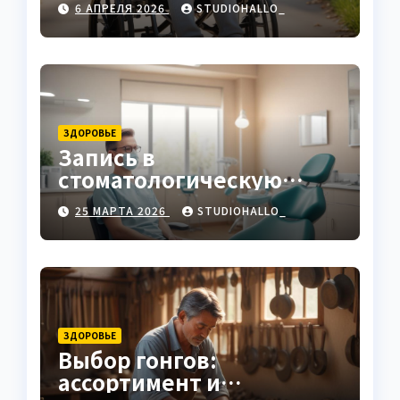
6 АПРЕЛЯ 2026
STUDIOHALLO_
ЗДОРОВЬЕ
Запись в
стоматологическую
клинику
25 МАРТА 2026
STUDIOHALLO_
ЗДОРОВЬЕ
Выбор гонгов:
ассортимент и