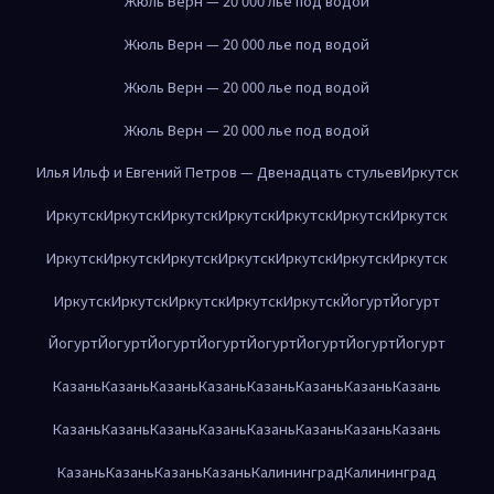
Жюль Верн — 20 000 лье под водой
Жюль Верн — 20 000 лье под водой
Жюль Верн — 20 000 лье под водой
Жюль Верн — 20 000 лье под водой
Илья Ильф и Евгений Петров — Двенадцать стульев
Иркутск
Иркутск
Иркутск
Иркутск
Иркутск
Иркутск
Иркутск
Иркутск
Иркутск
Иркутск
Иркутск
Иркутск
Иркутск
Иркутск
Иркутск
Иркутск
Иркутск
Иркутск
Иркутск
Иркутск
Йогурт
Йогурт
Йогурт
Йогурт
Йогурт
Йогурт
Йогурт
Йогурт
Йогурт
Йогурт
Казань
Казань
Казань
Казань
Казань
Казань
Казань
Казань
Казань
Казань
Казань
Казань
Казань
Казань
Казань
Казань
Казань
Казань
Казань
Казань
Калининград
Калининград