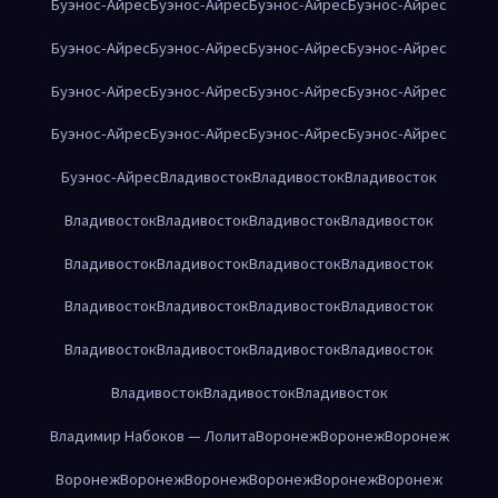
Буэнос-Айрес
Буэнос-Айрес
Буэнос-Айрес
Буэнос-Айрес
Буэнос-Айрес
Буэнос-Айрес
Буэнос-Айрес
Буэнос-Айрес
Буэнос-Айрес
Буэнос-Айрес
Буэнос-Айрес
Буэнос-Айрес
Буэнос-Айрес
Буэнос-Айрес
Буэнос-Айрес
Буэнос-Айрес
Буэнос-Айрес
Владивосток
Владивосток
Владивосток
Владивосток
Владивосток
Владивосток
Владивосток
Владивосток
Владивосток
Владивосток
Владивосток
Владивосток
Владивосток
Владивосток
Владивосток
Владивосток
Владивосток
Владивосток
Владивосток
Владивосток
Владивосток
Владивосток
Владимир Набоков — Лолита
Воронеж
Воронеж
Воронеж
Воронеж
Воронеж
Воронеж
Воронеж
Воронеж
Воронеж