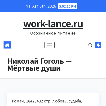
Перейти
Чт. Авг 6th, 2026
5:02:16 PM
к
содержанию
work-lance.ru
Осознанное питание
Николай Гоголь —
Мёртвые души
Роман, 1842, 432 стр. любовь, судьба,