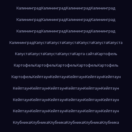
Калининград
Калининград
Калининград
Калининград
Калининград
Калининград
Калининград
Калининград
Калининград
Калининград
Калининград
Калининград
Калининград
Капуста
Капуста
Капуста
Капуста
Капуста
Капуста
Капуста
Капуста
Капуста
Капуста
Карта сайта
Картофель
Картофель
Картофель
Картофель
Картофель
Картофель
Картофель
Кейптаун
Кейптаун
Кейптаун
Кейптаун
Кейптаун
Кейптаун
Кейптаун
Кейптаун
Кейптаун
Кейптаун
Кейптаун
Кейптаун
Кейптаун
Кейптаун
Кейптаун
Кейптаун
Кейптаун
Кейптаун
Кейптаун
Кейптаун
Кейптаун
Кейптаун
Кейптаун
Клубника
Клубника
Клубника
Клубника
Клубника
Клубника