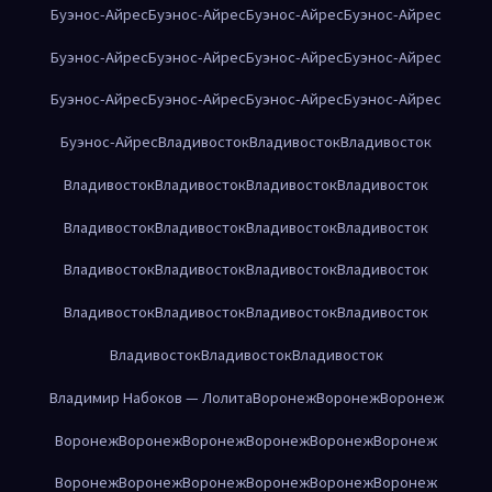
Буэнос-Айрес
Буэнос-Айрес
Буэнос-Айрес
Буэнос-Айрес
Буэнос-Айрес
Буэнос-Айрес
Буэнос-Айрес
Буэнос-Айрес
Буэнос-Айрес
Буэнос-Айрес
Буэнос-Айрес
Буэнос-Айрес
Буэнос-Айрес
Владивосток
Владивосток
Владивосток
Владивосток
Владивосток
Владивосток
Владивосток
Владивосток
Владивосток
Владивосток
Владивосток
Владивосток
Владивосток
Владивосток
Владивосток
Владивосток
Владивосток
Владивосток
Владивосток
Владивосток
Владивосток
Владивосток
Владимир Набоков — Лолита
Воронеж
Воронеж
Воронеж
Воронеж
Воронеж
Воронеж
Воронеж
Воронеж
Воронеж
Воронеж
Воронеж
Воронеж
Воронеж
Воронеж
Воронеж