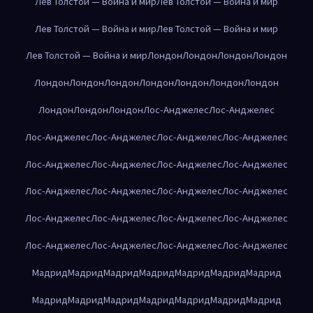
Лев Толстой — Война и мир
Лев Толстой — Война и мир
Лев Толстой — Война и мир
Лев Толстой — Война и мир
Лев Толстой — Война и мир
Лондон
Лондон
Лондон
Лондон
Лондон
Лондон
Лондон
Лондон
Лондон
Лондон
Лондон
Лондон
Лондон
Лондон
Лос-Анджелес
Лос-Анджелес
Лос-Анджелес
Лос-Анджелес
Лос-Анджелес
Лос-Анджелес
Лос-Анджелес
Лос-Анджелес
Лос-Анджелес
Лос-Анджелес
Лос-Анджелес
Лос-Анджелес
Лос-Анджелес
Лос-Анджелес
Лос-Анджелес
Лос-Анджелес
Лос-Анджелес
Лос-Анджелес
Лос-Анджелес
Лос-Анджелес
Лос-Анджелес
Лос-Анджелес
Мадрид
Мадрид
Мадрид
Мадрид
Мадрид
Мадрид
Мадрид
Мадрид
Мадрид
Мадрид
Мадрид
Мадрид
Мадрид
Мадрид