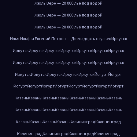
Жюль Верн — 20 000 лье под водой
Жюль Верн — 20 000 лье под водой
Жюль Верн — 20 000 лье под водой
Илья Ильф и Евгений Петров — Двенадцать стульев
Иркутск
Иркутск
Иркутск
Иркутск
Иркутск
Иркутск
Иркутск
Иркутск
Иркутск
Иркутск
Иркутск
Иркутск
Иркутск
Иркутск
Иркутск
Иркутск
Иркутск
Иркутск
Иркутск
Иркутск
Йогурт
Йогурт
Йогурт
Йогурт
Йогурт
Йогурт
Йогурт
Йогурт
Йогурт
Йогурт
Казань
Казань
Казань
Казань
Казань
Казань
Казань
Казань
Казань
Казань
Казань
Казань
Казань
Казань
Казань
Казань
Казань
Казань
Казань
Казань
Калининград
Калининград
Калининград
Калининград
Калининград
Калининград