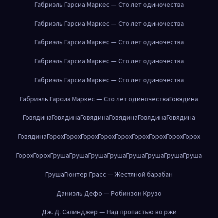
Габриэль Гарсиа Маркес — Сто лет одиночества
Габриэль Гарсиа Маркес — Сто лет одиночества
Габриэль Гарсиа Маркес — Сто лет одиночества
Габриэль Гарсиа Маркес — Сто лет одиночества
Габриэль Гарсиа Маркес — Сто лет одиночества
Габриэль Гарсиа Маркес — Сто лет одиночества
Говядина
Говядина
Говядина
Говядина
Говядина
Говядина
Говядина
Говядина
Горох
Горох
Горох
Горох
Горох
Горох
Горох
Горох
Горох
Горох
Горох
Груша
Груша
Груша
Груша
Груша
Груша
Груша
Груша
Груша
Гюнтер Грасс — Жестяной барабан
Даниэль Дефо — Робинзон Крузо
Дж. Д. Сэлинджер — Над пропастью во ржи