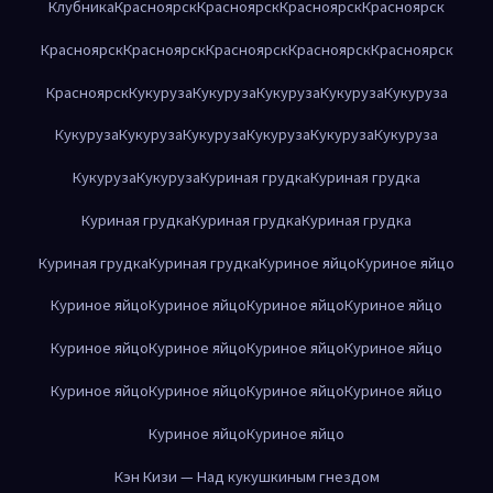
Клубника
Красноярск
Красноярск
Красноярск
Красноярск
Красноярск
Красноярск
Красноярск
Красноярск
Красноярск
Красноярск
Кукуруза
Кукуруза
Кукуруза
Кукуруза
Кукуруза
Кукуруза
Кукуруза
Кукуруза
Кукуруза
Кукуруза
Кукуруза
Кукуруза
Кукуруза
Куриная грудка
Куриная грудка
Куриная грудка
Куриная грудка
Куриная грудка
Куриная грудка
Куриная грудка
Куриное яйцо
Куриное яйцо
Куриное яйцо
Куриное яйцо
Куриное яйцо
Куриное яйцо
Куриное яйцо
Куриное яйцо
Куриное яйцо
Куриное яйцо
Куриное яйцо
Куриное яйцо
Куриное яйцо
Куриное яйцо
Куриное яйцо
Куриное яйцо
Кэн Кизи — Над кукушкиным гнездом