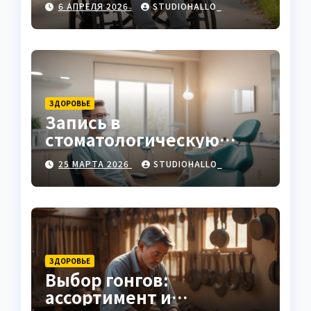
6 АПРЕЛЯ 2026
STUDIOHALLO_
ЗДОРОВЬЕ
Запись в
стоматологическую
клинику
25 МАРТА 2026
STUDIOHALLO_
ЗДОРОВЬЕ
Выбор гонгов:
ассортимент и