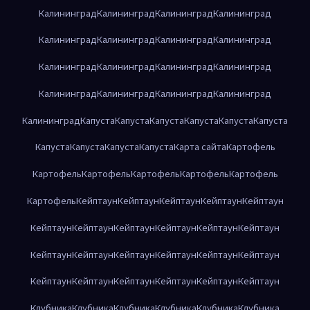
Калининград
Калининград
Калининград
Калининград
Калининград
Калининград
Калининград
Калининград
Калининград
Калининград
Калининград
Калининград
Калининград
Калининград
Калининград
Калининград
Калининград
Капуста
Капуста
Капуста
Капуста
Капуста
Капуста
Капуста
Капуста
Капуста
Капуста
Карта сайта
Картофель
Картофель
Картофель
Картофель
Картофель
Картофель
Картофель
Кейптаун
Кейптаун
Кейптаун
Кейптаун
Кейптаун
Кейптаун
Кейптаун
Кейптаун
Кейптаун
Кейптаун
Кейптаун
Кейптаун
Кейптаун
Кейптаун
Кейптаун
Кейптаун
Кейптаун
Кейптаун
Кейптаун
Кейптаун
Кейптаун
Кейптаун
Кейптаун
Клубника
Клубника
Клубника
Клубника
Клубника
Клубника