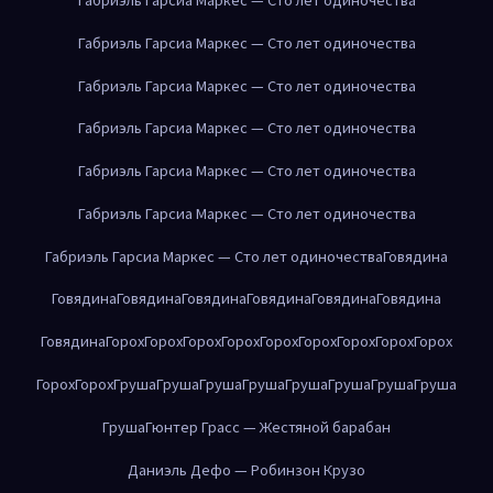
Габриэль Гарсиа Маркес — Сто лет одиночества
Габриэль Гарсиа Маркес — Сто лет одиночества
Габриэль Гарсиа Маркес — Сто лет одиночества
Габриэль Гарсиа Маркес — Сто лет одиночества
Габриэль Гарсиа Маркес — Сто лет одиночества
Габриэль Гарсиа Маркес — Сто лет одиночества
Говядина
Говядина
Говядина
Говядина
Говядина
Говядина
Говядина
Говядина
Горох
Горох
Горох
Горох
Горох
Горох
Горох
Горох
Горох
Горох
Горох
Груша
Груша
Груша
Груша
Груша
Груша
Груша
Груша
Груша
Гюнтер Грасс — Жестяной барабан
Даниэль Дефо — Робинзон Крузо