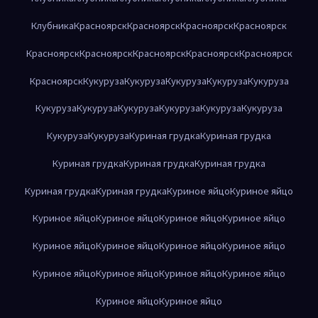
Клубника
Красноярск
Красноярск
Красноярск
Красноярск
Красноярск
Красноярск
Красноярск
Красноярск
Красноярск
Красноярск
Кукуруза
Кукуруза
Кукуруза
Кукуруза
Кукуруза
Кукуруза
Кукуруза
Кукуруза
Кукуруза
Кукуруза
Кукуруза
Кукуруза
Кукуруза
Куриная грудка
Куриная грудка
Куриная грудка
Куриная грудка
Куриная грудка
Куриная грудка
Куриная грудка
Куриное яйцо
Куриное яйцо
Куриное яйцо
Куриное яйцо
Куриное яйцо
Куриное яйцо
Куриное яйцо
Куриное яйцо
Куриное яйцо
Куриное яйцо
Куриное яйцо
Куриное яйцо
Куриное яйцо
Куриное яйцо
Куриное яйцо
Куриное яйцо