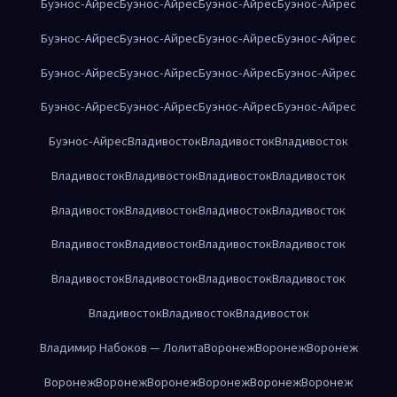
Буэнос-Айрес
Буэнос-Айрес
Буэнос-Айрес
Буэнос-Айрес
Буэнос-Айрес
Буэнос-Айрес
Буэнос-Айрес
Буэнос-Айрес
Буэнос-Айрес
Буэнос-Айрес
Буэнос-Айрес
Буэнос-Айрес
Буэнос-Айрес
Буэнос-Айрес
Буэнос-Айрес
Буэнос-Айрес
Буэнос-Айрес
Владивосток
Владивосток
Владивосток
Владивосток
Владивосток
Владивосток
Владивосток
Владивосток
Владивосток
Владивосток
Владивосток
Владивосток
Владивосток
Владивосток
Владивосток
Владивосток
Владивосток
Владивосток
Владивосток
Владивосток
Владивосток
Владивосток
Владимир Набоков — Лолита
Воронеж
Воронеж
Воронеж
Воронеж
Воронеж
Воронеж
Воронеж
Воронеж
Воронеж