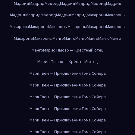
Мадрид
Мадрид
Мадрид
Мадрид
Мадрид
Мадрид
Мадрид
Мадрид
Мадрид
Мадрид
Мадрид
Мадрид
Макароны
Макароны
Макароны
Макароны
Макароны
Макароны
Макароны
Макароны
Макароны
Макароны
Манго
Манго
Манго
Манго
Манго
Манго
Манго
Марио Пьюзо — Крёстный отец
Марио Пьюзо — Крёстный отец
Марк Твен — Приключения Тома Сойера
Марк Твен — Приключения Тома Сойера
Марк Твен — Приключения Тома Сойера
Марк Твен — Приключения Тома Сойера
Марк Твен — Приключения Тома Сойера
Марк Твен — Приключения Тома Сойера