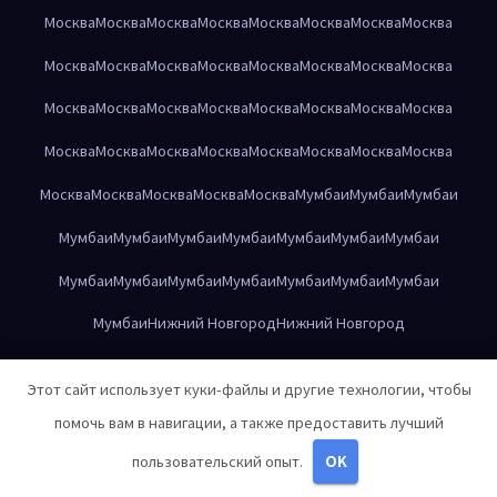
Москва
Москва
Москва
Москва
Москва
Москва
Москва
Москва
Москва
Москва
Москва
Москва
Москва
Москва
Москва
Москва
Москва
Москва
Москва
Москва
Москва
Москва
Москва
Москва
Москва
Москва
Москва
Москва
Москва
Москва
Москва
Москва
Москва
Москва
Москва
Москва
Москва
Мумбаи
Мумбаи
Мумбаи
Мумбаи
Мумбаи
Мумбаи
Мумбаи
Мумбаи
Мумбаи
Мумбаи
Мумбаи
Мумбаи
Мумбаи
Мумбаи
Мумбаи
Мумбаи
Мумбаи
Мумбаи
Нижний Новгород
Нижний Новгород
Нижний Новгород
Нижний Новгород
Нижний Новгород
Этот сайт использует куки-файлы и другие технологии, чтобы
Нижний Новгород
Нижний Новгород
Нижний Новгород
помочь вам в навигации, а также предоставить лучший
Нижний Новгород
Нижний Новгород
Нижний Новгород
пользовательский опыт.
OK
Нижний Новгород
Нижний Новгород
Нижний Новгород