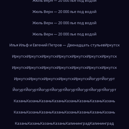
Жюль Верн — 20 000 лье под водой
Жюль Верн — 20 000 лье под водой
Жюль Верн — 20 000 лье под водой
Жюль Верн — 20 000 лье под водой
Илья Ильф и Евгений Петров — Двенадцать стульев
Иркутск
Иркутск
Иркутск
Иркутск
Иркутск
Иркутск
Иркутск
Иркутск
Иркутск
Иркутск
Иркутск
Иркутск
Иркутск
Иркутск
Иркутск
Иркутск
Иркутск
Иркутск
Иркутск
Иркутск
Йогурт
Йогурт
Йогурт
Йогурт
Йогурт
Йогурт
Йогурт
Йогурт
Йогурт
Йогурт
Казань
Казань
Казань
Казань
Казань
Казань
Казань
Казань
Казань
Казань
Казань
Казань
Казань
Казань
Казань
Казань
Казань
Казань
Казань
Казань
Калининград
Калининград