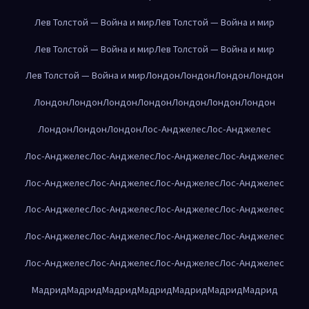
Лев Толстой — Война и мир
Лев Толстой — Война и мир
Лев Толстой — Война и мир
Лев Толстой — Война и мир
Лев Толстой — Война и мир
Лондон
Лондон
Лондон
Лондон
Лондон
Лондон
Лондон
Лондон
Лондон
Лондон
Лондон
Лондон
Лондон
Лондон
Лос-Анджелес
Лос-Анджелес
Лос-Анджелес
Лос-Анджелес
Лос-Анджелес
Лос-Анджелес
Лос-Анджелес
Лос-Анджелес
Лос-Анджелес
Лос-Анджелес
Лос-Анджелес
Лос-Анджелес
Лос-Анджелес
Лос-Анджелес
Лос-Анджелес
Лос-Анджелес
Лос-Анджелес
Лос-Анджелес
Лос-Анджелес
Лос-Анджелес
Лос-Анджелес
Лос-Анджелес
Мадрид
Мадрид
Мадрид
Мадрид
Мадрид
Мадрид
Мадрид