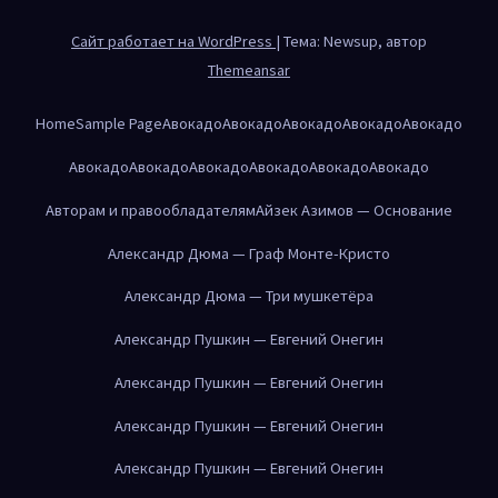
Сайт работает на WordPress
|
Тема: Newsup, автор
Themeansar
Home
Sample Page
Авокадо
Авокадо
Авокадо
Авокадо
Авокадо
Авокадо
Авокадо
Авокадо
Авокадо
Авокадо
Авокадо
Авторам и правообладателям
Айзек Азимов — Основание
Александр Дюма — Граф Монте-Кристо
Александр Дюма — Три мушкетёра
Александр Пушкин — Евгений Онегин
Александр Пушкин — Евгений Онегин
Александр Пушкин — Евгений Онегин
Александр Пушкин — Евгений Онегин