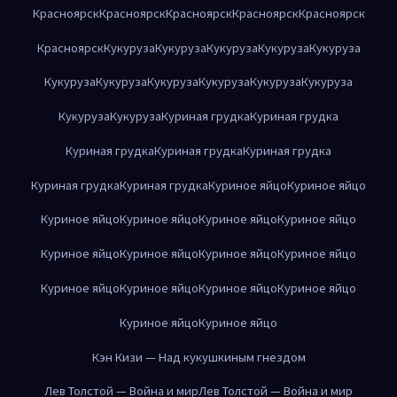
Красноярск
Красноярск
Красноярск
Красноярск
Красноярск
Красноярск
Кукуруза
Кукуруза
Кукуруза
Кукуруза
Кукуруза
Кукуруза
Кукуруза
Кукуруза
Кукуруза
Кукуруза
Кукуруза
Кукуруза
Кукуруза
Куриная грудка
Куриная грудка
Куриная грудка
Куриная грудка
Куриная грудка
Куриная грудка
Куриная грудка
Куриное яйцо
Куриное яйцо
Куриное яйцо
Куриное яйцо
Куриное яйцо
Куриное яйцо
Куриное яйцо
Куриное яйцо
Куриное яйцо
Куриное яйцо
Куриное яйцо
Куриное яйцо
Куриное яйцо
Куриное яйцо
Куриное яйцо
Куриное яйцо
Кэн Кизи — Над кукушкиным гнездом
Лев Толстой — Война и мир
Лев Толстой — Война и мир