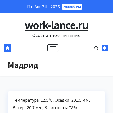
Перейти
Пт. Авг 7th, 2026
2:00:06 PM
к
содержанию
work-lance.ru
Осознанное питание
Мадрид
Температура: 12.5°C, Осадки: 201.5 мм,
Ветер: 20.7 м/с, Влажность: 78%