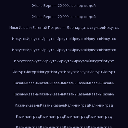
Жюль Верн — 20 000 лье под водой
Жюль Верн — 20 000 лье под водой
Илья Ильф и Евгений Петров — Двенадцать стульев
Иркутск
Иркутск
Иркутск
Иркутск
Иркутск
Иркутск
Иркутск
Иркутск
Иркутск
Иркутск
Иркутск
Иркутск
Иркутск
Иркутск
Иркутск
Иркутск
Иркутск
Иркутск
Иркутск
Иркутск
Йогурт
Йогурт
Йогурт
Йогурт
Йогурт
Йогурт
Йогурт
Йогурт
Йогурт
Йогурт
Казань
Казань
Казань
Казань
Казань
Казань
Казань
Казань
Казань
Казань
Казань
Казань
Казань
Казань
Казань
Казань
Казань
Казань
Казань
Казань
Калининград
Калининград
Калининград
Калининград
Калининград
Калининград
Калининград
Калининград
Калининград
Калининград