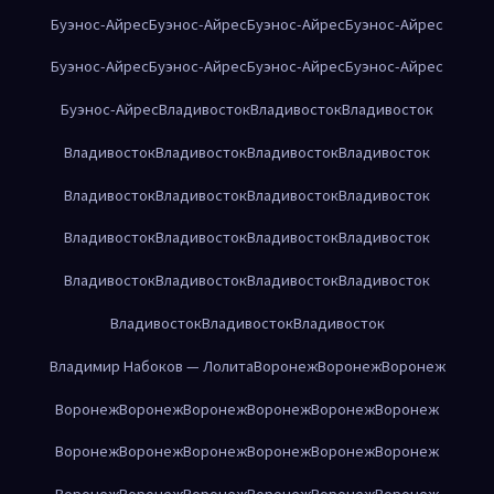
Буэнос-Айрес
Буэнос-Айрес
Буэнос-Айрес
Буэнос-Айрес
Буэнос-Айрес
Буэнос-Айрес
Буэнос-Айрес
Буэнос-Айрес
Буэнос-Айрес
Владивосток
Владивосток
Владивосток
Владивосток
Владивосток
Владивосток
Владивосток
Владивосток
Владивосток
Владивосток
Владивосток
Владивосток
Владивосток
Владивосток
Владивосток
Владивосток
Владивосток
Владивосток
Владивосток
Владивосток
Владивосток
Владивосток
Владимир Набоков — Лолита
Воронеж
Воронеж
Воронеж
Воронеж
Воронеж
Воронеж
Воронеж
Воронеж
Воронеж
Воронеж
Воронеж
Воронеж
Воронеж
Воронеж
Воронеж
Воронеж
Воронеж
Воронеж
Воронеж
Воронеж
Воронеж