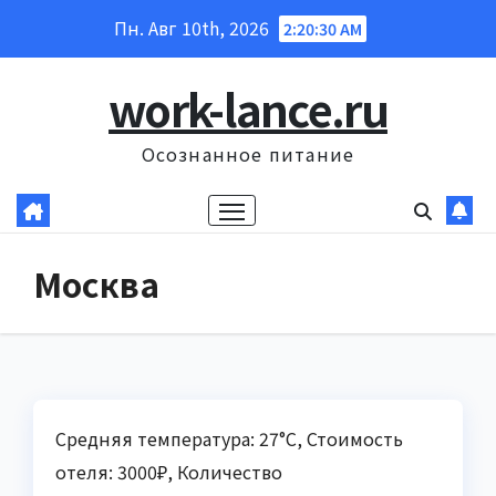
Перейти
Пн. Авг 10th, 2026
2:20:31 AM
к
содержанию
work-lance.ru
Осознанное питание
Москва
Средняя температура: 27°C, Стоимость
отеля: 3000₽, Количество