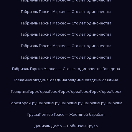
Габриэль Гарсиа Маркес — Сто лет одиночества
Габриэль Гарсиа Маркес — Сто лет одиночества
Габриэль Гарсиа Маркес — Сто лет одиночества
Габриэль Гарсиа Маркес — Сто лет одиночества
Габриэль Гарсиа Маркес — Сто лет одиночества
Габриэль Гарсиа Маркес — Сто лет одиночества
Говядина
Говядина
Говядина
Говядина
Говядина
Говядина
Говядина
Говядина
Горох
Горох
Горох
Горох
Горох
Горох
Горох
Горох
Горох
Горох
Горох
Груша
Груша
Груша
Груша
Груша
Груша
Груша
Груша
Груша
Гюнтер Грасс — Жестяной барабан
Даниэль Дефо — Робинзон Крузо