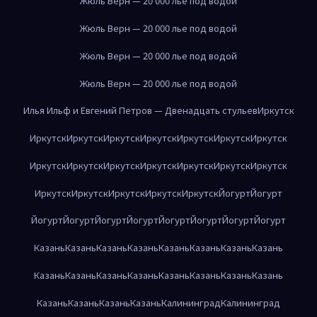
Жюль Верн — 20 000 лье под водой
Жюль Верн — 20 000 лье под водой
Жюль Верн — 20 000 лье под водой
Жюль Верн — 20 000 лье под водой
Илья Ильф и Евгений Петров — Двенадцать стульев
Иркутск
Иркутск
Иркутск
Иркутск
Иркутск
Иркутск
Иркутск
Иркутск
Иркутск
Иркутск
Иркутск
Иркутск
Иркутск
Иркутск
Иркутск
Иркутск
Иркутск
Иркутск
Иркутск
Иркутск
Йогурт
Йогурт
Йогурт
Йогурт
Йогурт
Йогурт
Йогурт
Йогурт
Йогурт
Йогурт
Казань
Казань
Казань
Казань
Казань
Казань
Казань
Казань
Казань
Казань
Казань
Казань
Казань
Казань
Казань
Казань
Казань
Казань
Казань
Казань
Калининград
Калининград