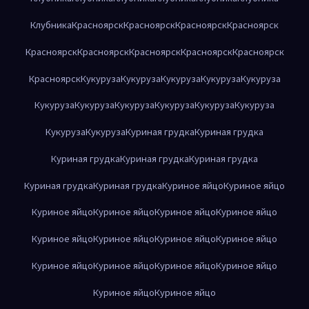
Клубника
Красноярск
Красноярск
Красноярск
Красноярск
Красноярск
Красноярск
Красноярск
Красноярск
Красноярск
Красноярск
Кукуруза
Кукуруза
Кукуруза
Кукуруза
Кукуруза
Кукуруза
Кукуруза
Кукуруза
Кукуруза
Кукуруза
Кукуруза
Кукуруза
Кукуруза
Куриная грудка
Куриная грудка
Куриная грудка
Куриная грудка
Куриная грудка
Куриная грудка
Куриная грудка
Куриное яйцо
Куриное яйцо
Куриное яйцо
Куриное яйцо
Куриное яйцо
Куриное яйцо
Куриное яйцо
Куриное яйцо
Куриное яйцо
Куриное яйцо
Куриное яйцо
Куриное яйцо
Куриное яйцо
Куриное яйцо
Куриное яйцо
Куриное яйцо