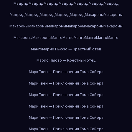
Мадрид
Мадрид
Мадрид
Мадрид
Мадрид
Мадрид
Мадрид
Мадрид
Мадрид
Мадрид
Мадрид
Мадрид
Макароны
Макароны
Макароны
Макароны
Макароны
Макароны
Макароны
Макароны
Макароны
Макароны
Манго
Манго
Манго
Манго
Манго
Манго
Манго
Марио Пьюзо — Крёстный отец
Марио Пьюзо — Крёстный отец
Марк Твен — Приключения Тома Сойера
Марк Твен — Приключения Тома Сойера
Марк Твен — Приключения Тома Сойера
Марк Твен — Приключения Тома Сойера
Марк Твен — Приключения Тома Сойера
Марк Твен — Приключения Тома Сойера