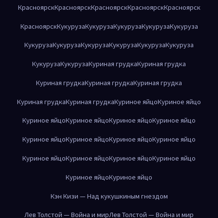
Красноярск
Красноярск
Красноярск
Красноярск
Красноярск
Красноярск
Кукуруза
Кукуруза
Кукуруза
Кукуруза
Кукуруза
Кукуруза
Кукуруза
Кукуруза
Кукуруза
Кукуруза
Кукуруза
Кукуруза
Кукуруза
Куриная грудка
Куриная грудка
Куриная грудка
Куриная грудка
Куриная грудка
Куриная грудка
Куриная грудка
Куриное яйцо
Куриное яйцо
Куриное яйцо
Куриное яйцо
Куриное яйцо
Куриное яйцо
Куриное яйцо
Куриное яйцо
Куриное яйцо
Куриное яйцо
Куриное яйцо
Куриное яйцо
Куриное яйцо
Куриное яйцо
Куриное яйцо
Куриное яйцо
Кэн Кизи — Над кукушкиным гнездом
Лев Толстой — Война и мир
Лев Толстой — Война и мир