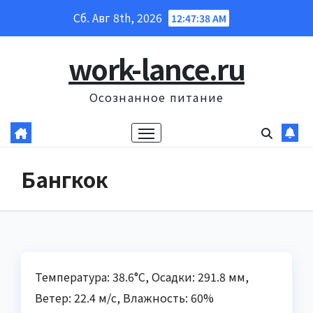
Перейти
Сб. Авг 8th, 2026
12:47:39 AM
к
содержанию
work-lance.ru
Осознанное питание
Бангкок
Температура: 38.6°C, Осадки: 291.8 мм,
Ветер: 22.4 м/с, Влажность: 60%