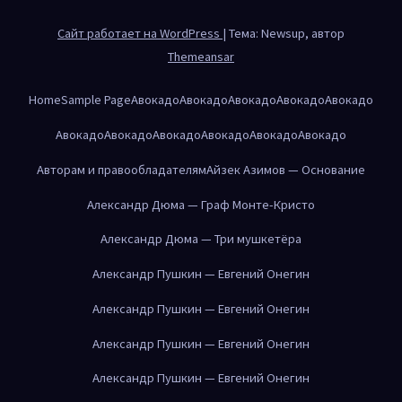
Сайт работает на WordPress
|
Тема: Newsup, автор
Themeansar
Home
Sample Page
Авокадо
Авокадо
Авокадо
Авокадо
Авокадо
Авокадо
Авокадо
Авокадо
Авокадо
Авокадо
Авокадо
Авторам и правообладателям
Айзек Азимов — Основание
Александр Дюма — Граф Монте-Кристо
Александр Дюма — Три мушкетёра
Александр Пушкин — Евгений Онегин
Александр Пушкин — Евгений Онегин
Александр Пушкин — Евгений Онегин
Александр Пушкин — Евгений Онегин