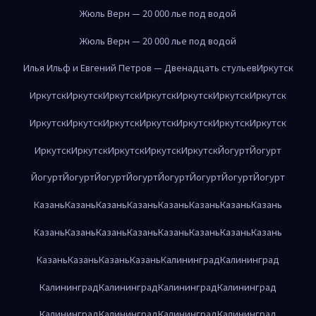
Жюль Верн — 20 000 лье под водой
Жюль Верн — 20 000 лье под водой
Илья Ильф и Евгений Петров — Двенадцать стульев
Иркутск
Иркутск
Иркутск
Иркутск
Иркутск
Иркутск
Иркутск
Иркутск
Иркутск
Иркутск
Иркутск
Иркутск
Иркутск
Иркутск
Иркутск
Иркутск
Иркутск
Иркутск
Иркутск
Иркутск
Йогурт
Йогурт
Йогурт
Йогурт
Йогурт
Йогурт
Йогурт
Йогурт
Йогурт
Йогурт
Казань
Казань
Казань
Казань
Казань
Казань
Казань
Казань
Казань
Казань
Казань
Казань
Казань
Казань
Казань
Казань
Казань
Казань
Казань
Казань
Калининград
Калининград
Калининград
Калининград
Калининград
Калининград
Калининград
Калининград
Калининград
Калининград