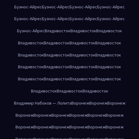
Буэнос-Айрес
Буэнос-Айрес
Буэнос-Айрес
Буэнос-Айрес
Буэнос-Айрес
Буэнос-Айрес
Буэнос-Айрес
Буэнос-Айрес
Буэнос-Айрес
Владивосток
Владивосток
Владивосток
Владивосток
Владивосток
Владивосток
Владивосток
Владивосток
Владивосток
Владивосток
Владивосток
Владивосток
Владивосток
Владивосток
Владивосток
Владивосток
Владивосток
Владивосток
Владивосток
Владивосток
Владивосток
Владивосток
Владимир Набоков — Лолита
Воронеж
Воронеж
Воронеж
Воронеж
Воронеж
Воронеж
Воронеж
Воронеж
Воронеж
Воронеж
Воронеж
Воронеж
Воронеж
Воронеж
Воронеж
Воронеж
Воронеж
Воронеж
Воронеж
Воронеж
Воронеж