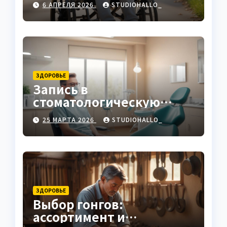
6 АПРЕЛЯ 2026
STUDIOHALLO_
ЗДОРОВЬЕ
Запись в
стоматологическую
клинику
25 МАРТА 2026
STUDIOHALLO_
ЗДОРОВЬЕ
Выбор гонгов:
ассортимент и