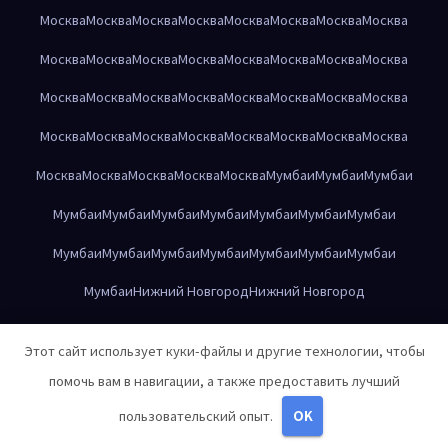
Москва
Москва
Москва
Москва
Москва
Москва
Москва
Москва
Москва
Москва
Москва
Москва
Москва
Москва
Москва
Москва
Москва
Москва
Москва
Москва
Москва
Москва
Москва
Москва
Москва
Москва
Москва
Москва
Москва
Москва
Москва
Москва
Москва
Москва
Москва
Москва
Москва
Мумбаи
Мумбаи
Мумбаи
Мумбаи
Мумбаи
Мумбаи
Мумбаи
Мумбаи
Мумбаи
Мумбаи
Мумбаи
Мумбаи
Мумбаи
Мумбаи
Мумбаи
Мумбаи
Мумбаи
Мумбаи
Нижний Новгород
Нижний Новгород
Нижний Новгород
Нижний Новгород
Нижний Новгород
Этот сайт использует куки-файлы и другие технологии, чтобы
Нижний Новгород
Нижний Новгород
Нижний Новгород
помочь вам в навигации, а также предоставить лучший
Нижний Новгород
Нижний Новгород
Нижний Новгород
пользовательский опыт.
OK
Нижний Новгород
Нижний Новгород
Нижний Новгород