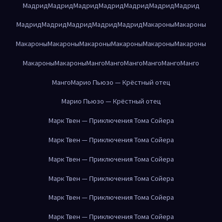
Мадрид
Мадрид
Мадрид
Мадрид
Мадрид
Мадрид
Мадрид
Мадрид
Мадрид
Мадрид
Мадрид
Мадрид
Макароны
Макароны
Макароны
Макароны
Макароны
Макароны
Макароны
Макароны
Макароны
Макароны
Манго
Манго
Манго
Манго
Манго
Манго
Манго
Марио Пьюзо — Крёстный отец
Марио Пьюзо — Крёстный отец
Марк Твен — Приключения Тома Сойера
Марк Твен — Приключения Тома Сойера
Марк Твен — Приключения Тома Сойера
Марк Твен — Приключения Тома Сойера
Марк Твен — Приключения Тома Сойера
Марк Твен — Приключения Тома Сойера