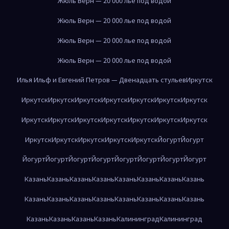
Жюль Верн — 20 000 лье под водой
Жюль Верн — 20 000 лье под водой
Жюль Верн — 20 000 лье под водой
Жюль Верн — 20 000 лье под водой
Илья Ильф и Евгений Петров — Двенадцать стульев
Иркутск
Иркутск
Иркутск
Иркутск
Иркутск
Иркутск
Иркутск
Иркутск
Иркутск
Иркутск
Иркутск
Иркутск
Иркутск
Иркутск
Иркутск
Иркутск
Иркутск
Иркутск
Иркутск
Иркутск
Йогурт
Йогурт
Йогурт
Йогурт
Йогурт
Йогурт
Йогурт
Йогурт
Йогурт
Йогурт
Казань
Казань
Казань
Казань
Казань
Казань
Казань
Казань
Казань
Казань
Казань
Казань
Казань
Казань
Казань
Казань
Казань
Казань
Казань
Казань
Калининград
Калининград