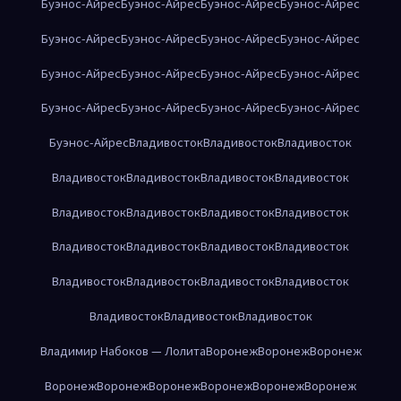
Буэнос-Айрес
Буэнос-Айрес
Буэнос-Айрес
Буэнос-Айрес
Буэнос-Айрес
Буэнос-Айрес
Буэнос-Айрес
Буэнос-Айрес
Буэнос-Айрес
Буэнос-Айрес
Буэнос-Айрес
Буэнос-Айрес
Буэнос-Айрес
Буэнос-Айрес
Буэнос-Айрес
Буэнос-Айрес
Буэнос-Айрес
Владивосток
Владивосток
Владивосток
Владивосток
Владивосток
Владивосток
Владивосток
Владивосток
Владивосток
Владивосток
Владивосток
Владивосток
Владивосток
Владивосток
Владивосток
Владивосток
Владивосток
Владивосток
Владивосток
Владивосток
Владивосток
Владивосток
Владимир Набоков — Лолита
Воронеж
Воронеж
Воронеж
Воронеж
Воронеж
Воронеж
Воронеж
Воронеж
Воронеж