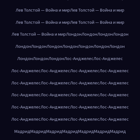
Лев Толстой — Война и мир
Лев Толстой — Война и мир
Лев Толстой — Война и мир
Лев Толстой — Война и мир
Лев Толстой — Война и мир
Лондон
Лондон
Лондон
Лондон
Лондон
Лондон
Лондон
Лондон
Лондон
Лондон
Лондон
Лондон
Лондон
Лондон
Лос-Анджелес
Лос-Анджелес
Лос-Анджелес
Лос-Анджелес
Лос-Анджелес
Лос-Анджелес
Лос-Анджелес
Лос-Анджелес
Лос-Анджелес
Лос-Анджелес
Лос-Анджелес
Лос-Анджелес
Лос-Анджелес
Лос-Анджелес
Лос-Анджелес
Лос-Анджелес
Лос-Анджелес
Лос-Анджелес
Лос-Анджелес
Лос-Анджелес
Лос-Анджелес
Лос-Анджелес
Мадрид
Мадрид
Мадрид
Мадрид
Мадрид
Мадрид
Мадрид