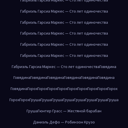
Габриэль Гарсиа Маркес — Сто лет одиночества
Габриэль Гарсиа Маркес — Сто лет одиночества
Габриэль Гарсиа Маркес — Сто лет одиночества
Габриэль Гарсиа Маркес — Сто лет одиночества
Габриэль Гарсиа Маркес — Сто лет одиночества
Габриэль Гарсиа Маркес — Сто лет одиночества
Говядина
Говядина
Говядина
Говядина
Говядина
Говядина
Говядина
Говядина
Горох
Горох
Горох
Горох
Горох
Горох
Горох
Горох
Горох
Горох
Горох
Груша
Груша
Груша
Груша
Груша
Груша
Груша
Груша
Груша
Гюнтер Грасс — Жестяной барабан
Даниэль Дефо — Робинзон Крузо