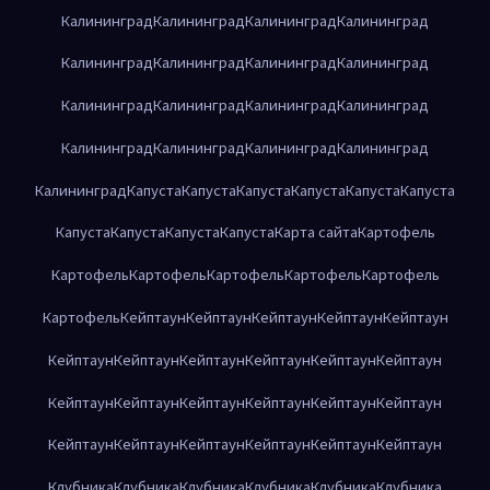
Калининград
Калининград
Калининград
Калининград
Калининград
Калининград
Калининград
Калининград
Калининград
Калининград
Калининград
Калининград
Калининград
Калининград
Калининград
Калининград
Калининград
Капуста
Капуста
Капуста
Капуста
Капуста
Капуста
Капуста
Капуста
Капуста
Капуста
Карта сайта
Картофель
Картофель
Картофель
Картофель
Картофель
Картофель
Картофель
Кейптаун
Кейптаун
Кейптаун
Кейптаун
Кейптаун
Кейптаун
Кейптаун
Кейптаун
Кейптаун
Кейптаун
Кейптаун
Кейптаун
Кейптаун
Кейптаун
Кейптаун
Кейптаун
Кейптаун
Кейптаун
Кейптаун
Кейптаун
Кейптаун
Кейптаун
Кейптаун
Клубника
Клубника
Клубника
Клубника
Клубника
Клубника