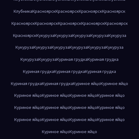
Клубника
Красноярск
Красноярск
Красноярск
Красноярск
Красноярск
Красноярск
Красноярск
Красноярск
Красноярск
Красноярск
Кукуруза
Кукуруза
Кукуруза
Кукуруза
Кукуруза
Кукуруза
Кукуруза
Кукуруза
Кукуруза
Кукуруза
Кукуруза
Кукуруза
Кукуруза
Куриная грудка
Куриная грудка
Куриная грудка
Куриная грудка
Куриная грудка
Куриная грудка
Куриная грудка
Куриное яйцо
Куриное яйцо
Куриное яйцо
Куриное яйцо
Куриное яйцо
Куриное яйцо
Куриное яйцо
Куриное яйцо
Куриное яйцо
Куриное яйцо
Куриное яйцо
Куриное яйцо
Куриное яйцо
Куриное яйцо
Куриное яйцо
Куриное яйцо