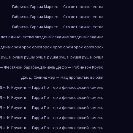
Габриэль Гарсиа Маркес — Сто лет одиночества
Габриэль Гарсиа Маркес — Сто лет одиночества
Габриэль Гарсиа Маркес — Сто лет одиночества
о лет одиночества
Говядина
Говядина
Говядина
Говядина
ядина
Горох
Горох
Горох
Горох
Горох
Горох
Горох
Горох
Горох
Груша
Груша
Груша
Груша
Груша
Груша
Груша
Груша
Груша
 — Жестяной барабан
Даниэль Дефо — Робинзон Крузо
Дж. Д. Сэлинджер — Над пропастью во ржи
Дж. К. Роулинг — Гарри Поттер и философский камень
Дж. К. Роулинг — Гарри Поттер и философский камень
Дж. К. Роулинг — Гарри Поттер и философский камень
Дж. К. Роулинг — Гарри Поттер и философский камень
Дж. К. Роулинг — Гарри Поттер и философский камень