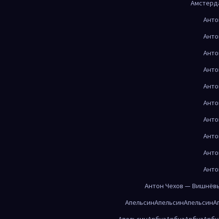
Амстерд
Анто
Анто
Анто
Анто
Анто
Анто
Анто
Анто
Анто
Анто
Антон Чехов — Вишнёв
Апельсин
Апельсин
Апельсин
А
Апельсин
Арбуз
Арбуз
Арбуз
Арбу