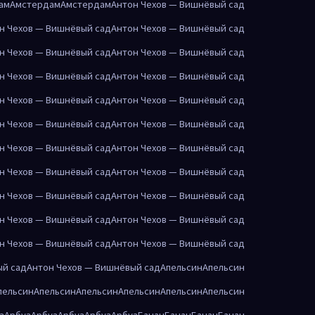
ам
Амстердам
Амстердам
Антон Чехов — Вишнёвый сад
н Чехов — Вишнёвый сад
Антон Чехов — Вишнёвый сад
н Чехов — Вишнёвый сад
Антон Чехов — Вишнёвый сад
н Чехов — Вишнёвый сад
Антон Чехов — Вишнёвый сад
н Чехов — Вишнёвый сад
Антон Чехов — Вишнёвый сад
н Чехов — Вишнёвый сад
Антон Чехов — Вишнёвый сад
н Чехов — Вишнёвый сад
Антон Чехов — Вишнёвый сад
н Чехов — Вишнёвый сад
Антон Чехов — Вишнёвый сад
н Чехов — Вишнёвый сад
Антон Чехов — Вишнёвый сад
н Чехов — Вишнёвый сад
Антон Чехов — Вишнёвый сад
н Чехов — Вишнёвый сад
Антон Чехов — Вишнёвый сад
ый сад
Антон Чехов — Вишнёвый сад
Апельсин
Апельсин
пельсин
Апельсин
Апельсин
Апельсин
Апельсин
Апельсин
з
Арбуз
Арбуз
Арбуз
Арбуз
Арбуз
Банан
Банан
Банан
Банан