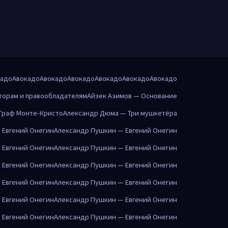
кадо
Авокадо
Авокадо
Авокадо
Авокадо
Авокадо
Авокадо
торам и правообладателям
Айзек Азимов — Основание
Граф Монте-Кристо
Александр Дюма — Три мушкетёра
 Евгений Онегин
Александр Пушкин — Евгений Онегин
 Евгений Онегин
Александр Пушкин — Евгений Онегин
 Евгений Онегин
Александр Пушкин — Евгений Онегин
 Евгений Онегин
Александр Пушкин — Евгений Онегин
 Евгений Онегин
Александр Пушкин — Евгений Онегин
 Евгений Онегин
Александр Пушкин — Евгений Онегин