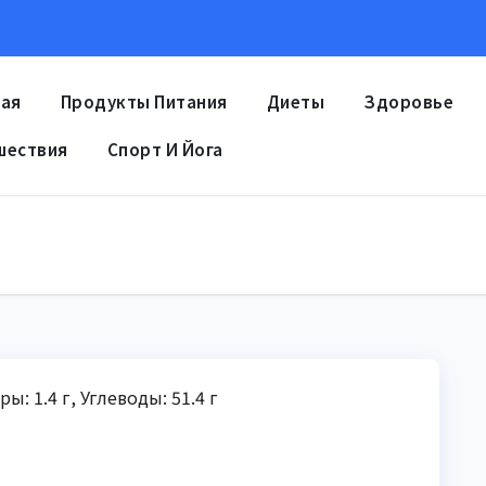
ная
Продукты Питания
Диеты
Здоровье
шествия
Спорт И Йога
ы: 1.4 г, Углеводы: 51.4 г