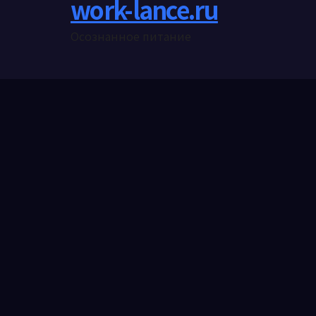
work-lance.ru
Осознанное питание