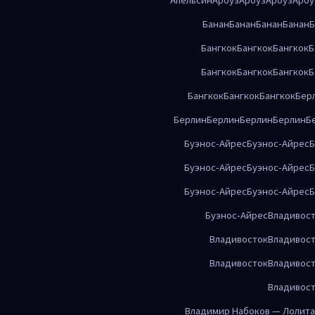
Банан
Банан
Банан
Банан
Б
Бангкок
Бангкок
Бангкок
Б
Бангкок
Бангкок
Бангкок
Б
Бангкок
Бангкок
Бангкок
Бер
Берлин
Берлин
Берлин
Берлин
Б
Буэнос-Айрес
Буэнос-Айрес
Б
Буэнос-Айрес
Буэнос-Айрес
Б
Буэнос-Айрес
Буэнос-Айрес
Б
Буэнос-Айрес
Владивос
Владивосток
Владивос
Владивосток
Владивос
Владивос
Владимир Набоков — Лолита