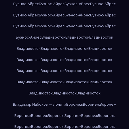
Буэнос-Айрес
Буэнос-Айрес
Буэнос-Айрес
Буэнос-Айрес
Буэнос-Айрес
Буэнос-Айрес
Буэнос-Айрес
Буэнос-Айрес
Буэнос-Айрес
Буэнос-Айрес
Буэнос-Айрес
Буэнос-Айрес
Буэнос-Айрес
Владивосток
Владивосток
Владивосток
Владивосток
Владивосток
Владивосток
Владивосток
Владивосток
Владивосток
Владивосток
Владивосток
Владивосток
Владивосток
Владивосток
Владивосток
Владивосток
Владивосток
Владивосток
Владивосток
Владивосток
Владивосток
Владивосток
Владимир Набоков — Лолита
Воронеж
Воронеж
Воронеж
Воронеж
Воронеж
Воронеж
Воронеж
Воронеж
Воронеж
Воронеж
Воронеж
Воронеж
Воронеж
Воронеж
Воронеж