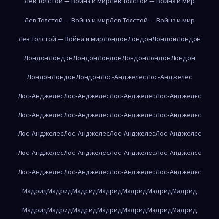
Лев Толстой — Война и мир
Лев Толстой — Война и мир
Лев Толстой — Война и мир
Лев Толстой — Война и мир
Лев Толстой — Война и мир
Лондон
Лондон
Лондон
Лондон
Лондон
Лондон
Лондон
Лондон
Лондон
Лондон
Лондон
Лондон
Лондон
Лондон
Лос-Анджелес
Лос-Анджелес
Лос-Анджелес
Лос-Анджелес
Лос-Анджелес
Лос-Анджелес
Лос-Анджелес
Лос-Анджелес
Лос-Анджелес
Лос-Анджелес
Лос-Анджелес
Лос-Анджелес
Лос-Анджелес
Лос-Анджелес
Лос-Анджелес
Лос-Анджелес
Лос-Анджелес
Лос-Анджелес
Лос-Анджелес
Лос-Анджелес
Лос-Анджелес
Лос-Анджелес
Мадрид
Мадрид
Мадрид
Мадрид
Мадрид
Мадрид
Мадрид
Мадрид
Мадрид
Мадрид
Мадрид
Мадрид
Мадрид
Мадрид