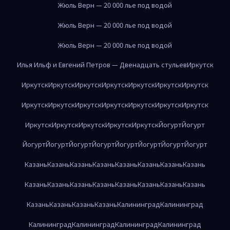
Жюль Верн — 20 000 лье под водой
Жюль Верн — 20 000 лье под водой
Жюль Верн — 20 000 лье под водой
Илья Ильф и Евгений Петров — Двенадцать стульев
Иркутск
Иркутск
Иркутск
Иркутск
Иркутск
Иркутск
Иркутск
Иркутск
Иркутск
Иркутск
Иркутск
Иркутск
Иркутск
Иркутск
Иркутск
Иркутск
Иркутск
Иркутск
Иркутск
Иркутск
Йогурт
Йогурт
Йогурт
Йогурт
Йогурт
Йогурт
Йогурт
Йогурт
Йогурт
Йогурт
Казань
Казань
Казань
Казань
Казань
Казань
Казань
Казань
Казань
Казань
Казань
Казань
Казань
Казань
Казань
Казань
Казань
Казань
Казань
Казань
Калининград
Калининград
Калининград
Калининград
Калининград
Калининград