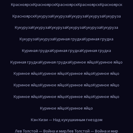
Красноярск
Красноярск
Красноярск
Красноярск
Красноярск
Красноярск
Кукуруза
Кукуруза
Кукуруза
Кукуруза
Кукуруза
Кукуруза
Кукуруза
Кукуруза
Кукуруза
Кукуруза
Кукуруза
Кукуруза
Кукуруза
Куриная грудка
Куриная грудка
Куриная грудка
Куриная грудка
Куриная грудка
Куриная грудка
Куриная грудка
Куриное яйцо
Куриное яйцо
Куриное яйцо
Куриное яйцо
Куриное яйцо
Куриное яйцо
Куриное яйцо
Куриное яйцо
Куриное яйцо
Куриное яйцо
Куриное яйцо
Куриное яйцо
Куриное яйцо
Куриное яйцо
Куриное яйцо
Куриное яйцо
Кэн Кизи — Над кукушкиным гнездом
Лев Толстой — Война и мир
Лев Толстой — Война и мир