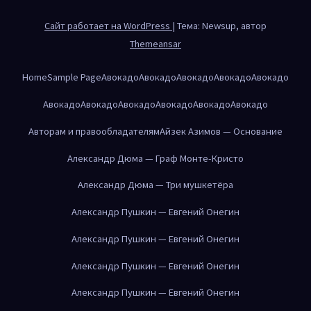
Сайт работает на WordPress
|
Тема: Newsup, автор
Themeansar
Home
Sample Page
Авокадо
Авокадо
Авокадо
Авокадо
Авокадо
Авокадо
Авокадо
Авокадо
Авокадо
Авокадо
Авокадо
Авторам и правообладателям
Айзек Азимов — Основание
Александр Дюма — Граф Монте-Кристо
Александр Дюма — Три мушкетёра
Александр Пушкин — Евгений Онегин
Александр Пушкин — Евгений Онегин
Александр Пушкин — Евгений Онегин
Александр Пушкин — Евгений Онегин