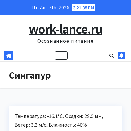
Перейти
Пт. Авг 7th, 2026
3:21:39 PM
к
содержанию
work-lance.ru
Осознанное питание
Сингапур
Температура: -16.1°C, Осадки: 29.5 мм,
Ветер: 3.3 м/с, Влажность: 46%