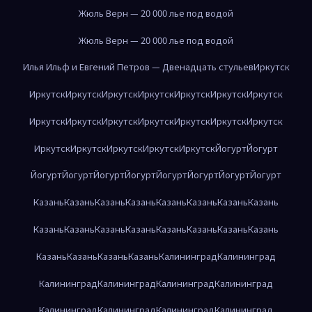
Жюль Верн — 20 000 лье под водой
Жюль Верн — 20 000 лье под водой
Илья Ильф и Евгений Петров — Двенадцать стульев
Иркутск
Иркутск
Иркутск
Иркутск
Иркутск
Иркутск
Иркутск
Иркутск
Иркутск
Иркутск
Иркутск
Иркутск
Иркутск
Иркутск
Иркутск
Иркутск
Иркутск
Иркутск
Иркутск
Иркутск
Йогурт
Йогурт
Йогурт
Йогурт
Йогурт
Йогурт
Йогурт
Йогурт
Йогурт
Йогурт
Казань
Казань
Казань
Казань
Казань
Казань
Казань
Казань
Казань
Казань
Казань
Казань
Казань
Казань
Казань
Казань
Казань
Казань
Казань
Казань
Калининград
Калининград
Калининград
Калининград
Калининград
Калининград
Калининград
Калининград
Калининград
Калининград