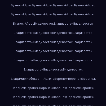
Буэнос-Айрес
Буэнос-Айрес
Буэнос-Айрес
Буэнос-Айрес
Буэнос-Айрес
Буэнос-Айрес
Буэнос-Айрес
Буэнос-Айрес
Буэнос-Айрес
Владивосток
Владивосток
Владивосток
Владивосток
Владивосток
Владивосток
Владивосток
Владивосток
Владивосток
Владивосток
Владивосток
Владивосток
Владивосток
Владивосток
Владивосток
Владивосток
Владивосток
Владивосток
Владивосток
Владивосток
Владивосток
Владивосток
Владимир Набоков — Лолита
Воронеж
Воронеж
Воронеж
Воронеж
Воронеж
Воронеж
Воронеж
Воронеж
Воронеж
Воронеж
Воронеж
Воронеж
Воронеж
Воронеж
Воронеж
Воронеж
Воронеж
Воронеж
Воронеж
Воронеж
Воронеж